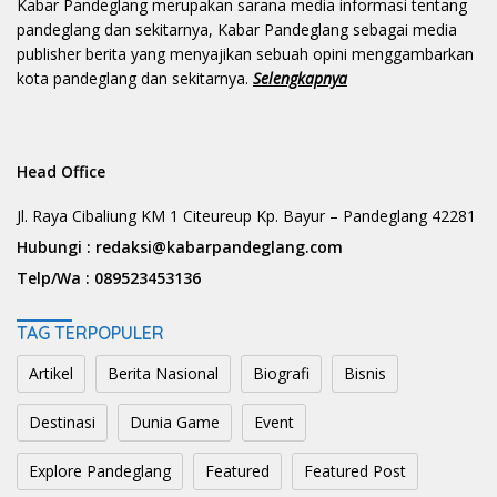
Kabar Pandeglang merupakan sarana media informasi tentang
pandeglang dan sekitarnya, Kabar Pandeglang sebagai media
publisher berita yang menyajikan sebuah opini menggambarkan
kota pandeglang dan sekitarnya.
Selengkapnya
Head Office
Jl. Raya Cibaliung KM 1 Citeureup Kp. Bayur – Pandeglang 42281
Hubungi :
redaksi@kabarpandeglang.com
Telp/Wa :
089523453136
TAG TERPOPULER
Artikel
Berita Nasional
Biografi
Bisnis
Destinasi
Dunia Game
Event
Explore Pandeglang
Featured
Featured Post