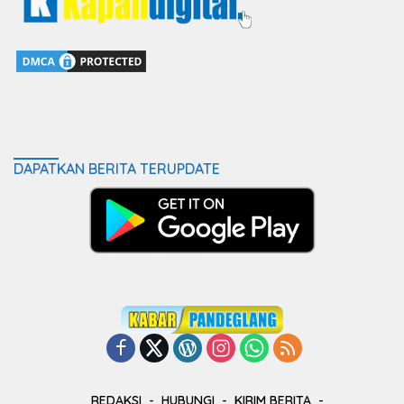
DAPATKAN BERITA TERUPDATE
REDAKSI
HUBUNGI
KIRIM BERITA