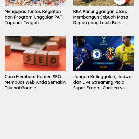
Mengupas Tuntas Kegiatan
KBA Panunggangan Utara:
dan Program Unggulan PAFI
Membangun Sebuah Masa
Tapanuli Tengah
Depan yang Lebih Baik
Cara Membuat Konten SEO:
Jangan Ketinggalan, Jadwal
Membuat Web Anda Semakin
dan Live Streaming Piala
Dikenal Google
Super Eropa : Chelsea vs
Villarreal di Vidio