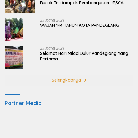
Rusak Terdampak Pembangunan JRSCA
Ujung Kulon
25 Maret 2021
WAJAH 144 TAHUN KOTA PANDEGLANG
25 Maret 2021
Selamat Hari Milad Dulur Pandeglang Yang
Pertama
Selengkapnya
Partner Media