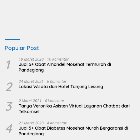
Popular Post
1
19 Maret 2020
10 Komentar
Jual 5+ Obat Amandel Mosehat Termurah di
Pandeglang
2
24 Maret 2021
6 Komentar
Lokasi Wisata dan Hotel Tanjung Lesung
3
2 Maret 2021
4 Komentar
Tanya Veronika Asisten Virtual Layanan Chatbot dari
Telkomsel
4
21 Maret 2020
4 Komentar
Jual 5+ Obat Diabetes Mosehat Murah Bergaransi di
Pandeglang