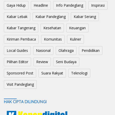
Gaya Hidup
Headline
Info Pandeglang
Inspirasi
Kabar Lebak
Kabar Pandeglang
Kabar Serang
Kabar Tangerang
Kesehatan
Keuangan
Kiriman Pembaca
Komunitas
Kuliner
Local Guides
Nasional
Olahraga
Pendidikan
Pilihan Editor
Review
Seni Budaya
Sponsored Post
Suara Rakyat
Teknologi
Visit Pandeglang
HAK CIPTA DILINDUNGI