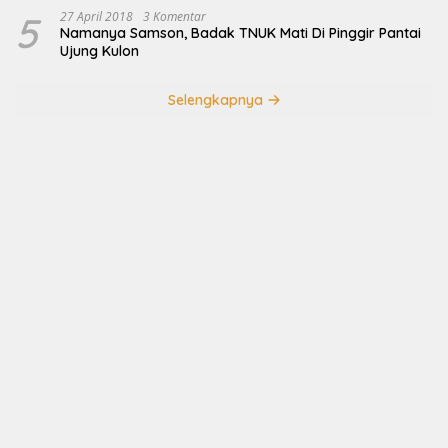
5
27 April 2018
3 Komentar
Namanya Samson, Badak TNUK Mati Di Pinggir Pantai
Ujung Kulon
Selengkapnya