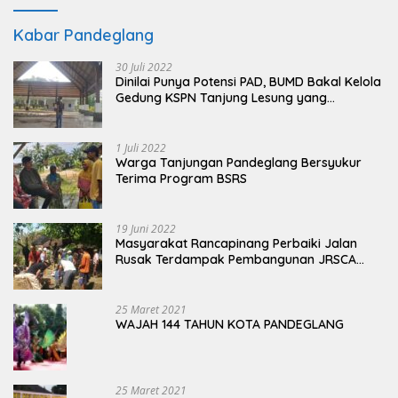
Kabar Pandeglang
30 Juli 2022
Dinilai Punya Potensi PAD, BUMD Bakal Kelola
Gedung KSPN Tanjung Lesung yang
Terbengkalai
1 Juli 2022
Warga Tanjungan Pandeglang Bersyukur
Terima Program BSRS
19 Juni 2022
Masyarakat Rancapinang Perbaiki Jalan
Rusak Terdampak Pembangunan JRSCA
Ujung Kulon
25 Maret 2021
WAJAH 144 TAHUN KOTA PANDEGLANG
25 Maret 2021