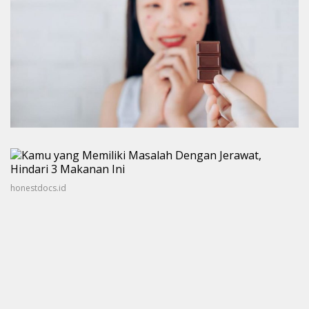
honestdocs.id