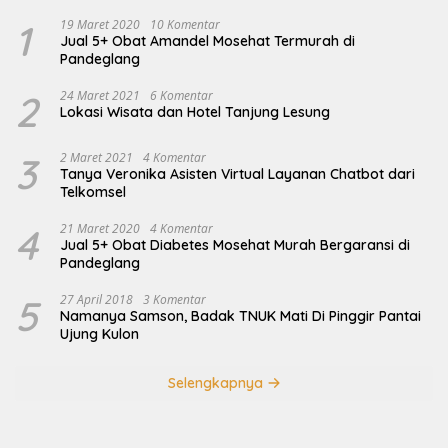
1
19 Maret 2020
10 Komentar
Jual 5+ Obat Amandel Mosehat Termurah di
Pandeglang
2
24 Maret 2021
6 Komentar
Lokasi Wisata dan Hotel Tanjung Lesung
3
2 Maret 2021
4 Komentar
Tanya Veronika Asisten Virtual Layanan Chatbot dari
Telkomsel
4
21 Maret 2020
4 Komentar
Jual 5+ Obat Diabetes Mosehat Murah Bergaransi di
Pandeglang
5
27 April 2018
3 Komentar
Namanya Samson, Badak TNUK Mati Di Pinggir Pantai
Ujung Kulon
Selengkapnya