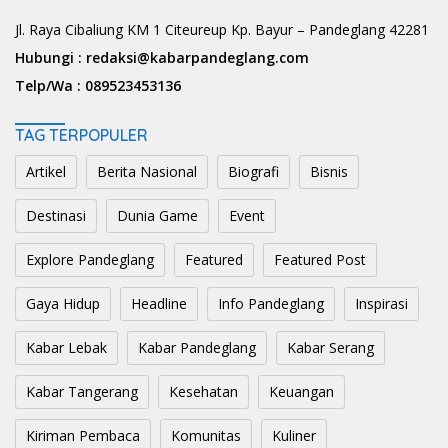
Jl. Raya Cibaliung KM 1 Citeureup Kp. Bayur – Pandeglang 42281
Hubungi :
redaksi@kabarpandeglang.com
Telp/Wa :
089523453136
TAG TERPOPULER
Artikel
Berita Nasional
Biografi
Bisnis
Destinasi
Dunia Game
Event
Explore Pandeglang
Featured
Featured Post
Gaya Hidup
Headline
Info Pandeglang
Inspirasi
Kabar Lebak
Kabar Pandeglang
Kabar Serang
Kabar Tangerang
Kesehatan
Keuangan
Kiriman Pembaca
Komunitas
Kuliner