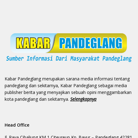
Kabar Pandeglang merupakan sarana media informasi tentang
pandeglang dan sekitarnya, Kabar Pandeglang sebagai media
publisher berita yang menyajikan sebuah opini menggambarkan
kota pandeglang dan sekitarnya.
Selengkapnya
Head Office
Jl. Raya Cibaliung KM 1 Citeureup Kp. Bayur – Pandeglang 42281