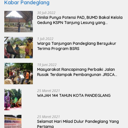
Kabar Pandeglang
30 Juli 2022
Dinilai Punya Potensi PAD, BUMD Bakal Kelola
Gedung KSPN Tanjung Lesung yang
Terbengkalai
1 Juli 2022
Warga Tanjungan Pandeglang Bersyukur
Terima Program BSRS
19 Juni 2022
Masyarakat Rancapinang Perbaiki Jalan
Rusak Terdampak Pembangunan JRSCA
Ujung Kulon
25 Maret 2021
WAJAH 144 TAHUN KOTA PANDEGLANG
25 Maret 2021
Selamat Hari Milad Dulur Pandeglang Yang
Pertama