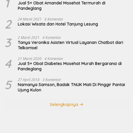
1
Jual 5+ Obat Amandel Mosehat Termurah di
Pandeglang
2
24 Maret 2021
6 Komentar
Lokasi Wisata dan Hotel Tanjung Lesung
3
2 Maret 2021
4 Komentar
Tanya Veronika Asisten Virtual Layanan Chatbot dari
Telkomsel
4
21 Maret 2020
4 Komentar
Jual 5+ Obat Diabetes Mosehat Murah Bergaransi di
Pandeglang
5
27 April 2018
3 Komentar
Namanya Samson, Badak TNUK Mati Di Pinggir Pantai
Ujung Kulon
Selengkapnya