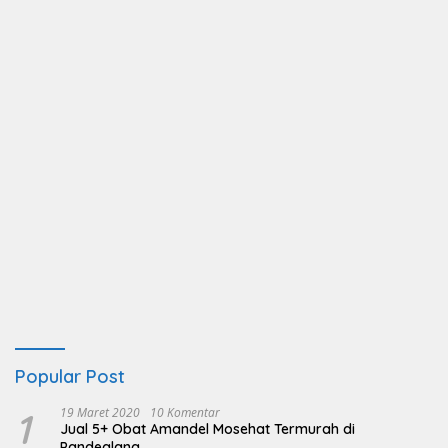
Popular Post
1
19 Maret 2020
10 Komentar
Jual 5+ Obat Amandel Mosehat Termurah di
Pandeglang