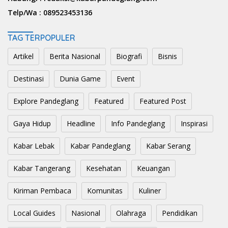
Telp/Wa :
089523453136
TAG TERPOPULER
Artikel
Berita Nasional
Biografi
Bisnis
Destinasi
Dunia Game
Event
Explore Pandeglang
Featured
Featured Post
Gaya Hidup
Headline
Info Pandeglang
Inspirasi
Kabar Lebak
Kabar Pandeglang
Kabar Serang
Kabar Tangerang
Kesehatan
Keuangan
Kiriman Pembaca
Komunitas
Kuliner
Local Guides
Nasional
Olahraga
Pendidikan