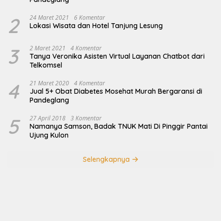
2
24 Maret 2021
6 Komentar
Lokasi Wisata dan Hotel Tanjung Lesung
3
2 Maret 2021
4 Komentar
Tanya Veronika Asisten Virtual Layanan Chatbot dari
Telkomsel
4
21 Maret 2020
4 Komentar
Jual 5+ Obat Diabetes Mosehat Murah Bergaransi di
Pandeglang
5
27 April 2018
3 Komentar
Namanya Samson, Badak TNUK Mati Di Pinggir Pantai
Ujung Kulon
Selengkapnya