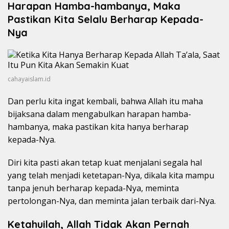
Harapan Hamba-hambanya, Maka
Pastikan Kita Selalu Berharap Kepada-
Nya
cahayaislam.id
Dan perlu kita ingat kembali, bahwa Allah itu maha
bijaksana dalam mengabulkan harapan hamba-
hambanya, maka pastikan kita hanya berharap
kepada-Nya.
Diri kita pasti akan tetap kuat menjalani segala hal
yang telah menjadi ketetapan-Nya, dikala kita mampu
tanpa jenuh berharap kepada-Nya, meminta
pertolongan-Nya, dan meminta jalan terbaik dari-Nya.
Ketahuilah, Allah Tidak Akan Pernah