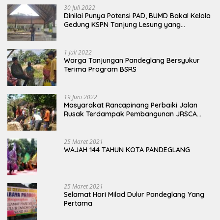
30 Juli 2022
Dinilai Punya Potensi PAD, BUMD Bakal Kelola
Gedung KSPN Tanjung Lesung yang
Terbengkalai
1 Juli 2022
Warga Tanjungan Pandeglang Bersyukur
Terima Program BSRS
19 Juni 2022
Masyarakat Rancapinang Perbaiki Jalan
Rusak Terdampak Pembangunan JRSCA
Ujung Kulon
25 Maret 2021
WAJAH 144 TAHUN KOTA PANDEGLANG
25 Maret 2021
Selamat Hari Milad Dulur Pandeglang Yang
Pertama