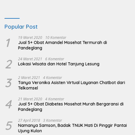
Popular Post
1
19 Maret 2020
10 Komentar
Jual 5+ Obat Amandel Mosehat Termurah di
Pandeglang
2
24 Maret 2021
6 Komentar
Lokasi Wisata dan Hotel Tanjung Lesung
3
2 Maret 2021
4 Komentar
Tanya Veronika Asisten Virtual Layanan Chatbot dari
Telkomsel
4
21 Maret 2020
4 Komentar
Jual 5+ Obat Diabetes Mosehat Murah Bergaransi di
Pandeglang
5
27 April 2018
3 Komentar
Namanya Samson, Badak TNUK Mati Di Pinggir Pantai
Ujung Kulon