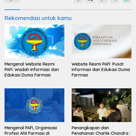
Rekomendasi untuk kamu
Mengenal Website Resmi
Website Resmi PAFI: Pusat
PAFI: Wadah Informasi dan
Informasi dan Edukasi Dunia
Edukasi Dunia Farmasi
Farmasi
Mengenal PAFI, Organisasi
Penangkapan dan
Profesi Ahli Farmasi di
Penahanan Charlie Chandra :