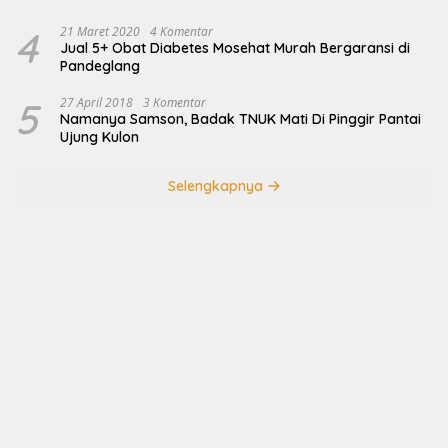
4
21 Maret 2020
4 Komentar
Jual 5+ Obat Diabetes Mosehat Murah Bergaransi di
Pandeglang
5
27 April 2018
3 Komentar
Namanya Samson, Badak TNUK Mati Di Pinggir Pantai
Ujung Kulon
Selengkapnya