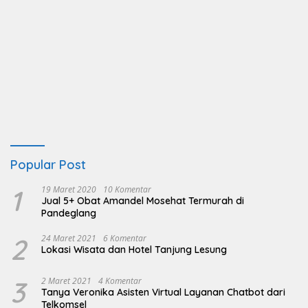
Popular Post
1
19 Maret 2020
10 Komentar
Jual 5+ Obat Amandel Mosehat Termurah di
Pandeglang
2
24 Maret 2021
6 Komentar
Lokasi Wisata dan Hotel Tanjung Lesung
3
2 Maret 2021
4 Komentar
Tanya Veronika Asisten Virtual Layanan Chatbot dari
Telkomsel