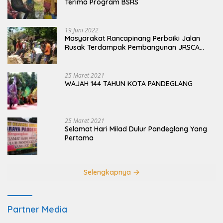
Terima Program BSRS
19 Juni 2022
Masyarakat Rancapinang Perbaiki Jalan
Rusak Terdampak Pembangunan JRSCA
Ujung Kulon
25 Maret 2021
WAJAH 144 TAHUN KOTA PANDEGLANG
25 Maret 2021
Selamat Hari Milad Dulur Pandeglang Yang
Pertama
Selengkapnya
Partner Media