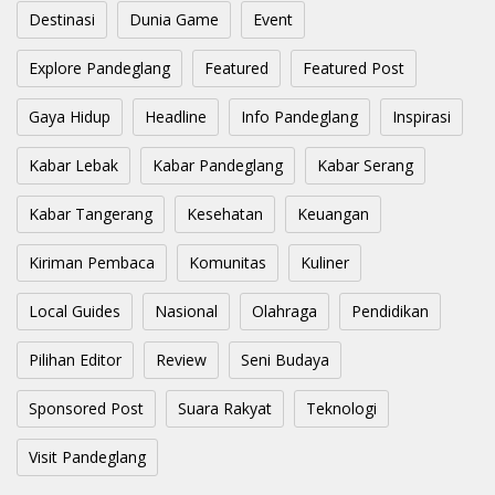
Destinasi
Dunia Game
Event
Explore Pandeglang
Featured
Featured Post
Gaya Hidup
Headline
Info Pandeglang
Inspirasi
Kabar Lebak
Kabar Pandeglang
Kabar Serang
Kabar Tangerang
Kesehatan
Keuangan
Kiriman Pembaca
Komunitas
Kuliner
Local Guides
Nasional
Olahraga
Pendidikan
Pilihan Editor
Review
Seni Budaya
Sponsored Post
Suara Rakyat
Teknologi
Visit Pandeglang