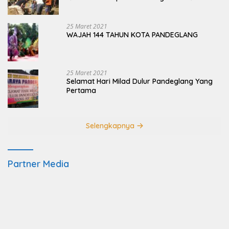
Ujung Kulon
25 Maret 2021
WAJAH 144 TAHUN KOTA PANDEGLANG
25 Maret 2021
Selamat Hari Milad Dulur Pandeglang Yang
Pertama
Selengkapnya
Partner Media