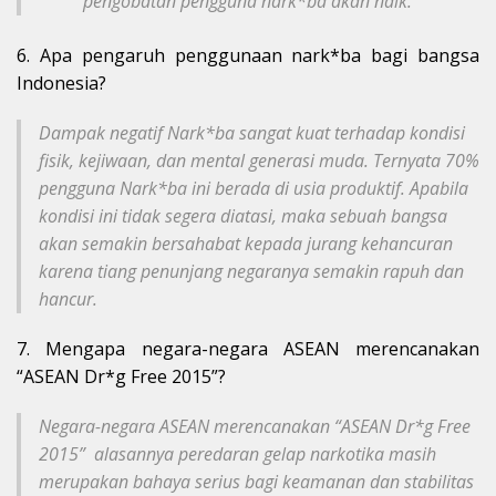
pengobatan pengguna nark*ba akan naik.
6. Apa pengaruh penggunaan nark*ba bagi bangsa
Indonesia?
Dampak negatif Nark*ba sangat kuat terhadap kondisi
fisik, kejiwaan, dan mental generasi muda. Ternyata 70%
pengguna Nark*ba ini berada di usia produktif. Apabila
kondisi ini tidak segera diatasi, maka sebuah bangsa
akan semakin bersahabat kepada jurang kehancuran
karena tiang penunjang negaranya semakin rapuh dan
hancur.
7. Mengapa negara-negara ASEAN merencanakan
“ASEAN Dr*g Free 2015”?
Negara-negara ASEAN merencanakan “ASEAN Dr*g Free
2015” alasannya peredaran gelap narkotika masih
merupakan bahaya serius bagi keamanan dan stabilitas