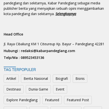
pandeglang dan sekitarnya, Kabar Pandeglang sebagai media
publisher berita yang menyajikan sebuah opini menggambarkan
kota pandeglang dan sekitarnya.
Selengkapnya
Head Office
Jl. Raya Cibaliung KM 1 Citeureup Kp. Bayur – Pandeglang 42281
Hubungi :
redaksi@kabarpandeglang.com
Telp/Wa :
089523453136
TAG TERPOPULER
Artikel
Berita Nasional
Biografi
Bisnis
Destinasi
Dunia Game
Event
Explore Pandeglang
Featured
Featured Post