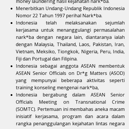
money laundering hasil kejahatan nark*ba.
Menerbitkan Undang-Undang Republik Indonesia
Nomor 22 Tahun 1997 perihal Nark*ba.
Indonesia telah melaksanakan sejumlah
kerjasama untuk menanggulangi permasalahan
nark*ba dengan negara lain, diantaranya ialah
dengan Malaysia, Thailand, Laos, Pakistan, Iran,
Vietnam, Meksiko, Tiongkok, Nigeria, Peru, India,
Fiji dan Portugal dan Filipina.
Indonesia sebagai anggota ASEAN membentuk
ASEAN Senior Officials on Dr*g Matters (ASOD)
yang mempunyai beberapa aktivitas seperti
training konseling mengenai nark*ba,
Indonesia bergabung dalam ASEAN Senior
Officials Meeting on Transnational Crime
(SOMTC). Pertemuan ini membahas aneka macam
inisiatif kerjasama, program dan acara dalam
rangka penanggulangan kejahatan lintas negara