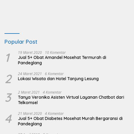
Popular Post
1
19 Maret 2020
10 Komentar
Jual 5+ Obat Amandel Mosehat Termurah di
Pandeglang
2
24 Maret 2021
6 Komentar
Lokasi Wisata dan Hotel Tanjung Lesung
3
2 Maret 2021
4 Komentar
Tanya Veronika Asisten Virtual Layanan Chatbot dari
Telkomsel
4
21 Maret 2020
4 Komentar
Jual 5+ Obat Diabetes Mosehat Murah Bergaransi di
Pandeglang