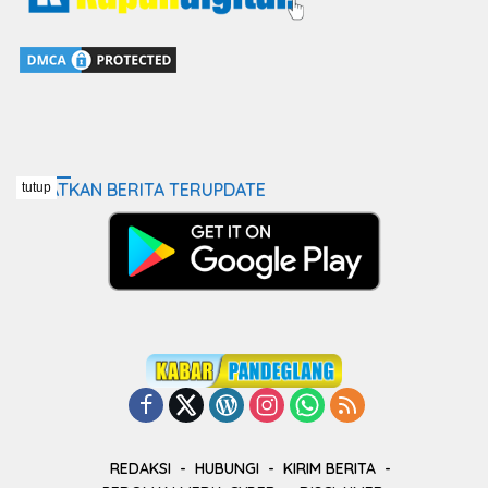
DAPATKAN BERITA TERUPDATE
tutup
REDAKSI
HUBUNGI
KIRIM BERITA