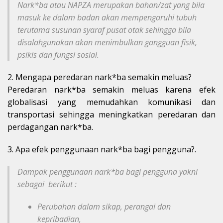
Nark*ba atau NAPZA merupakan bahan/zat yang bila
masuk ke dalam badan akan mempengaruhi tubuh
terutama susunan syaraf pusat otak sehingga bila
disalahgunakan akan menimbulkan gangguan fisik,
psikis dan fungsi sosial.
2. Mengapa peredaran nark*ba semakin meluas?
Peredaran nark*ba semakin meluas karena efek
globalisasi yang memudahkan komunikasi dan
transportasi sehingga meningkatkan peredaran dan
perdagangan nark*ba.
3. Apa efek penggunaan nark*ba bagi pengguna?.
Dampak penggunaan nark*ba bagi pengguna yakni
sebagai berikut :
Perubahan dalam sikap, perangai dan
kepribadian,