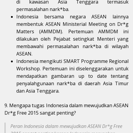
di kawasan Asia Tenggara termasuk
permasalahan nark*ba.
Indonesia bersama negara ASEAN lainnya
membentuk ASEAN Ministerial Meeting on Dr*g
Matters (AMMDM). Pertemuan AMMDM ini
dilakukan oleh Pejabat setingkat Menteri yang
membawahi permasalahan nark*ba di wilayah
ASEAN.
Indonesia mengikuti SMART Programme Regional
Workshop. Pertemuan ini diselenggarakan untuk
mendapatkan gambaran up to date tentang
penyalahgunaan nark*ba di daerah Asia Timur
dan Asia Tenggara.
9. Mengapa tugas Indonesia dalam mewujudkan ASEAN
Dr*g Free 2015 sangat penting?
Peran Indonesia dalam mewujudkan ASEAN Dr*g Free