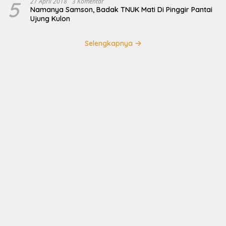
5
27 April 2018
3 Komentar
Namanya Samson, Badak TNUK Mati Di Pinggir Pantai
Ujung Kulon
Selengkapnya