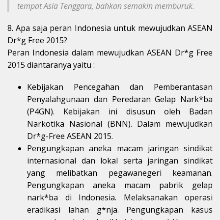
tempat Asia Tenggara, bahkan semakin memburuk.
8. Apa saja peran Indonesia untuk mewujudkan ASEAN
Dr*g Free 2015?
Peran Indonesia dalam mewujudkan ASEAN Dr*g Free
2015 diantaranya yaitu :
Kebijakan Pencegahan dan Pemberantasan
Penyalahgunaan dan Peredaran Gelap Nark*ba
(P4GN). Kebijakan ini disusun oleh Badan
Narkotika Nasional (BNN). Dalam mewujudkan
Dr*g-Free ASEAN 2015.
Pengungkapan aneka macam jaringan sindikat
internasional dan lokal serta jaringan sindikat
yang melibatkan pegawanegeri keamanan.
Pengungkapan aneka macam pabrik gelap
nark*ba di Indonesia. Melaksanakan operasi
eradikasi lahan g*nja. Pengungkapan kasus