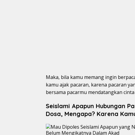
Maka, bila kamu memang ingin berpacar
kamu ajak pacaran, karena pacaran yan
bersama pacarmu mendatangkan cinta 
Seislami Apapun Hubungan Pa
Dosa, Mengapa? Karena Kamu