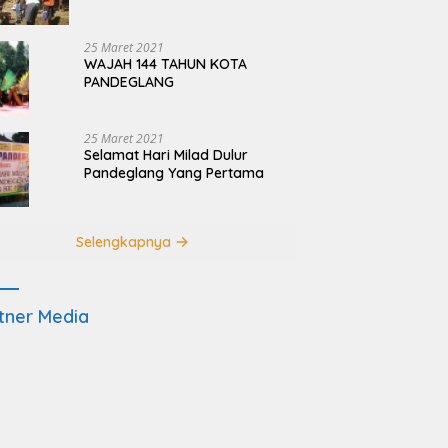
Terdampak Pembangunan
JRSCA Ujung Kulon
25 Maret 2021
WAJAH 144 TAHUN KOTA
PANDEGLANG
25 Maret 2021
Selamat Hari Milad Dulur
Pandeglang Yang Pertama
Selengkapnya
tner Media