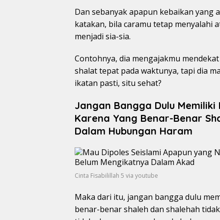
Dan sebanyak apapun kebaikan yang ad
katakan, bila caramu tetap menyalahi 
menjadi sia-sia.
Contohnya, dia mengajakmu mendekat
shalat tepat pada waktunya, tapi dia
ikatan pasti, situ sehat?
Jangan Bangga Dulu Memiliki 
Karena Yang Benar-Benar Sha
Dalam Hubungan Haram
Cinta Fisabilillah 5 via youtube
Maka dari itu, jangan bangga dulu mem
benar-benar shaleh dan shalehah tidak