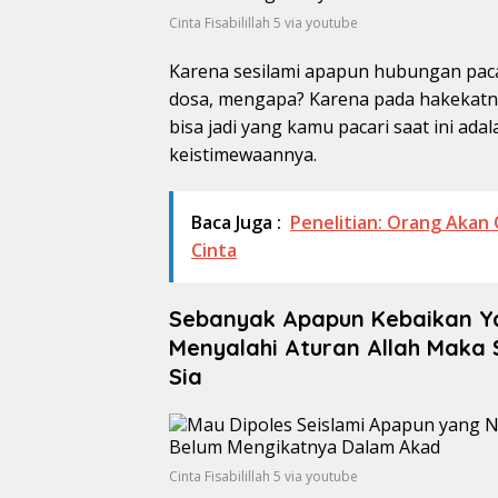
Cinta Fisabilillah 5 via youtube
Karena sesilami apapun hubungan pac
dosa, mengapa? Karena pada hakekatn
bisa jadi yang kamu pacari saat ini ada
keistimewaannya.
Baca Juga :
Penelitian: Orang Akan 
Cinta
Sebanyak Apapun Kebaikan Ya
Menyalahi Aturan Allah Maka 
Sia
Cinta Fisabilillah 5 via youtube