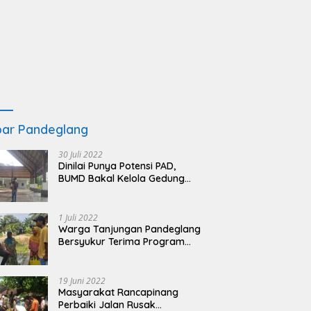
ar Pandeglang
30 Juli 2022
Dinilai Punya Potensi PAD,
BUMD Bakal Kelola Gedung
KSPN Tanjung Lesung yang
Terbengkalai
1 Juli 2022
Warga Tanjungan Pandeglang
Bersyukur Terima Program
BSRS
19 Juni 2022
Masyarakat Rancapinang
Perbaiki Jalan Rusak