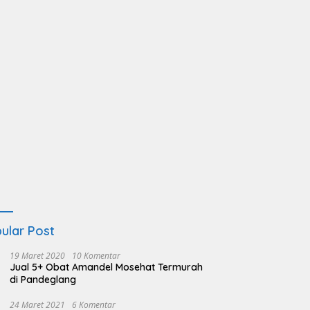
ular Post
19 Maret 2020
10 Komentar
Jual 5+ Obat Amandel Mosehat Termurah
di Pandeglang
24 Maret 2021
6 Komentar