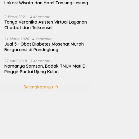
Lokasi Wisata dan Hotel Tanjung Lesung
2 Maret 2021
4 Komentar
Tanya Veronika Asisten Virtual Layanan
Chatbot dari Telkomsel
21 Maret 2020
4 Komentar
Jual 5+ Obat Diabetes Mosehat Murah
Bergaransi di Pandeglang
27 April 2018
3 Komentar
Namanya Samson, Badak TNUK Mati Di
Pinggir Pantai Ujung Kulon
Selengkapnya