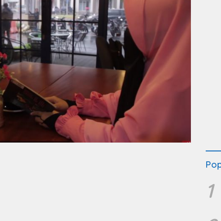
Pop
1