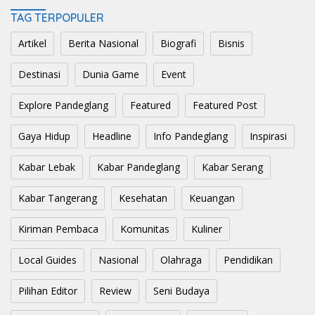
TAG TERPOPULER
Artikel
Berita Nasional
Biografi
Bisnis
Destinasi
Dunia Game
Event
Explore Pandeglang
Featured
Featured Post
Gaya Hidup
Headline
Info Pandeglang
Inspirasi
Kabar Lebak
Kabar Pandeglang
Kabar Serang
Kabar Tangerang
Kesehatan
Keuangan
Kiriman Pembaca
Komunitas
Kuliner
Local Guides
Nasional
Olahraga
Pendidikan
Pilihan Editor
Review
Seni Budaya