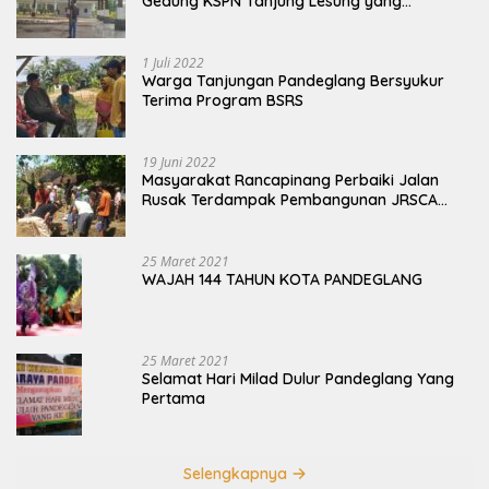
Gedung KSPN Tanjung Lesung yang
Terbengkalai
1 Juli 2022
Warga Tanjungan Pandeglang Bersyukur
Terima Program BSRS
19 Juni 2022
Masyarakat Rancapinang Perbaiki Jalan
Rusak Terdampak Pembangunan JRSCA
Ujung Kulon
25 Maret 2021
WAJAH 144 TAHUN KOTA PANDEGLANG
25 Maret 2021
Selamat Hari Milad Dulur Pandeglang Yang
Pertama
Selengkapnya