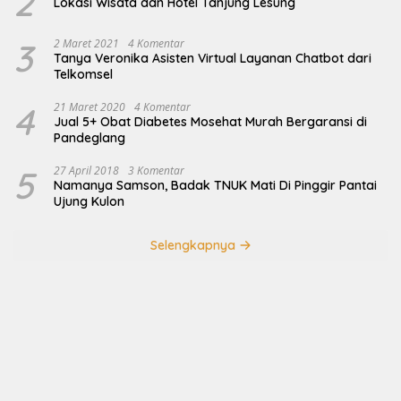
2
Lokasi Wisata dan Hotel Tanjung Lesung
3
2 Maret 2021
4 Komentar
Tanya Veronika Asisten Virtual Layanan Chatbot dari
Telkomsel
4
21 Maret 2020
4 Komentar
Jual 5+ Obat Diabetes Mosehat Murah Bergaransi di
Pandeglang
5
27 April 2018
3 Komentar
Namanya Samson, Badak TNUK Mati Di Pinggir Pantai
Ujung Kulon
Selengkapnya