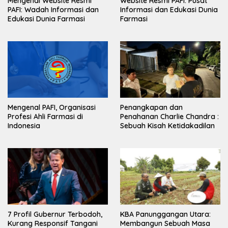
Mengenal Website Resmi
Website Resmi PAFI: Pusat
PAFI: Wadah Informasi dan
Informasi dan Edukasi Dunia
Edukasi Dunia Farmasi
Farmasi
Mengenal PAFI, Organisasi
Penangkapan dan
Profesi Ahli Farmasi di
Penahanan Charlie Chandra :
Indonesia
Sebuah Kisah Ketidakadilan
7 Profil Gubernur Terbodoh,
KBA Panunggangan Utara:
Kurang Responsif Tangani
Membangun Sebuah Masa