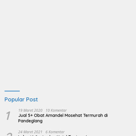
Popular Post
1
19 Maret 2020
10 Komentar
Jual 5+ Obat Amandel Mosehat Termurah di
Pandeglang
24 Maret 2021
6 Komentar