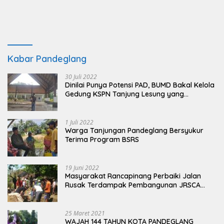
Kabar Pandeglang
30 Juli 2022
Dinilai Punya Potensi PAD, BUMD Bakal Kelola
Gedung KSPN Tanjung Lesung yang
Terbengkalai
1 Juli 2022
Warga Tanjungan Pandeglang Bersyukur
Terima Program BSRS
19 Juni 2022
Masyarakat Rancapinang Perbaiki Jalan
Rusak Terdampak Pembangunan JRSCA
Ujung Kulon
25 Maret 2021
WAJAH 144 TAHUN KOTA PANDEGLANG