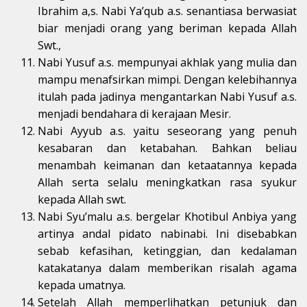
Ibrahim a,s. Nabi Ya’qub a.s. senantiasa berwasiat
biar menjadi orang yang beriman kepada Allah
Swt.,
Nabi Yusuf a.s. mempunyai akhlak yang mulia dan
mampu menafsirkan mimpi. Dengan kelebihannya
itulah pada jadinya mengantarkan Nabi Yusuf a.s.
menjadi bendahara di kerajaan Mesir.
Nabi Ayyub a.s. yaitu seseorang yang penuh
kesabaran dan ketabahan. Bahkan beliau
menambah keimanan dan ketaatannya kepada
Allah serta selalu meningkatkan rasa syukur
kepada Allah swt.
Nabi Syu’malu a.s. bergelar Khotibul Anbiya yang
artinya andal pidato nabinabi. Ini disebabkan
sebab kefasihan, ketinggian, dan kedalaman
katakatanya dalam memberikan risalah agama
kepada umatnya.
Setelah Allah memperlihatkan petunjuk dan