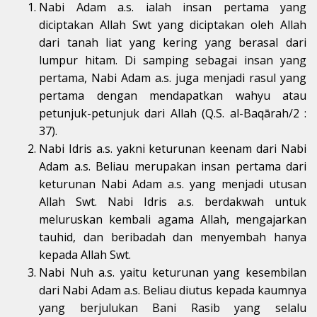
Nabi Adam a.s. ialah insan pertama yang
diciptakan Allah Swt yang diciptakan oleh Allah
dari tanah liat yang kering yang berasal dari
lumpur hitam. Di samping sebagai insan yang
pertama, Nabi Adam a.s. juga menjadi rasul yang
pertama dengan mendapatkan wahyu atau
petunjuk-petunjuk dari Allah (Q.S. al-Baqārah/2 :
37).
Nabi Idris a.s. yakni keturunan keenam dari Nabi
Adam a.s. Beliau merupakan insan pertama dari
keturunan Nabi Adam a.s. yang menjadi utusan
Allah Swt. Nabi Idris a.s. berdakwah untuk
meluruskan kembali agama Allah, mengajarkan
tauhid, dan beribadah dan menyembah hanya
kepada Allah Swt.
Nabi Nuh a.s. yaitu keturunan yang kesembilan
dari Nabi Adam a.s. Beliau diutus kepada kaumnya
yang berjulukan Bani Rasib yang selalu