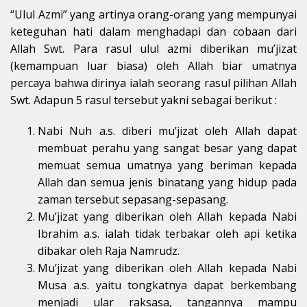
“Ulul Azmi” yang artinya orang-orang yang mempunyai
keteguhan hati dalam menghadapi dan cobaan dari
Allah Swt. Para rasul ulul azmi diberikan mu’jizat
(kemampuan luar biasa) oleh Allah biar umatnya
percaya bahwa dirinya ialah seorang rasul pilihan Allah
Swt. Adapun 5 rasul tersebut yakni sebagai berikut :
Nabi Nuh a.s. diberi mu’jizat oleh Allah dapat
membuat perahu yang sangat besar yang dapat
memuat semua umatnya yang beriman kepada
Allah dan semua jenis binatang yang hidup pada
zaman tersebut sepasang-sepasang.
Mu’jizat yang diberikan oleh Allah kepada Nabi
Ibrahim a.s. ialah tidak terbakar oleh api ketika
dibakar oleh Raja Namrudz.
Mu’jizat yang diberikan oleh Allah kepada Nabi
Musa a.s. yaitu tongkatnya dapat berkembang
menjadi ular raksasa, tangannya mampu