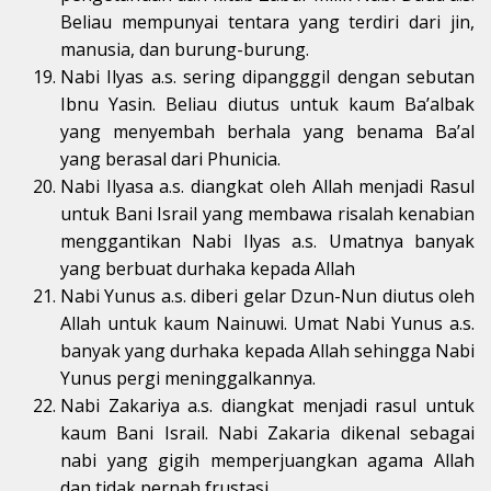
Beliau mempunyai tentara yang terdiri dari jin,
manusia, dan burung-burung.
Nabi Ilyas a.s. sering dipangggil dengan sebutan
Ibnu Yasin. Beliau diutus untuk kaum Ba’albak
yang menyembah berhala yang benama Ba’al
yang berasal dari Phunicia.
Nabi Ilyasa a.s. diangkat oleh Allah menjadi Rasul
untuk Bani Israil yang membawa risalah kenabian
menggantikan Nabi Ilyas a.s. Umatnya banyak
yang berbuat durhaka kepada Allah
Nabi Yunus a.s. diberi gelar Dzun-Nun diutus oleh
Allah untuk kaum Nainuwi. Umat Nabi Yunus a.s.
banyak yang durhaka kepada Allah sehingga Nabi
Yunus pergi meninggalkannya.
Nabi Zakariya a.s. diangkat menjadi rasul untuk
kaum Bani Israil. Nabi Zakaria dikenal sebagai
nabi yang gigih memperjuangkan agama Allah
dan tidak pernah frustasi.