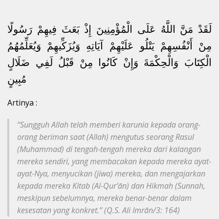
لَقَدْ مَنَّ اللَّهُ عَلَى الْمُؤْمِنِينَ إِذْ بَعَثَ فِيهِمْ رَسُولًا
مِنْ أَنْفُسِهِمْ يَتْلُو عَلَيْهِمْ آيَاتِهِ وَيُزَكِّيهِمْ وَيُعَلِّمُهُمُ
الْكِتَابَ وَالْحِكْمَةَ وَإِنْ كَانُوا مِنْ قَبْلُ لَفِي ضَلَالٍ
مُبِينٍ
Artinya :
“Sungguh Allah telah memberi karunia kepada orang-
orang beriman saat (Allah) mengutus seorang Rasul
(Muhammad) di tengah-tengah mereka dari kalangan
mereka sendiri, yang membacakan kepada mereka ayat-
ayat-Nya, menyucikan (jiwa) mereka, dan mengajarkan
kepada mereka Kitab (Al-Qur’ān) dan Hikmah (Sunnah,
meskipun sebelumnya, mereka benar-benar dalam
kesesatan yang konkret.” (Q.S. Ali Imrān/3: 164)