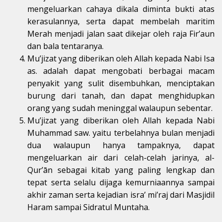
mengeluarkan cahaya dikala diminta bukti atas
kerasulannya, serta dapat membelah maritim
Merah menjadi jalan saat dikejar oleh raja Fir’aun
dan bala tentaranya.
Mu’jizat yang diberikan oleh Allah kepada Nabi Isa
as. adalah dapat mengobati berbagai macam
penyakit yang sulit disembuhkan, menciptakan
burung dari tanah, dan dapat menghidupkan
orang yang sudah meninggal walaupun sebentar.
Mu’jizat yang diberikan oleh Allah kepada Nabi
Muhammad saw. yaitu terbelahnya bulan menjadi
dua walaupun hanya tampaknya, dapat
mengeluarkan air dari celah-celah jarinya, al-
Qur’ān sebagai kitab yang paling lengkap dan
tepat serta selalu dijaga kemurniaannya sampai
akhir zaman serta kejadian isra’ mi’raj dari Masjidil
Haram sampai Sidratul Muntaha.