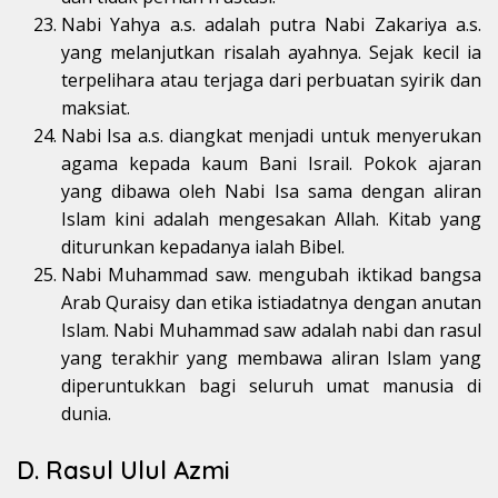
Nabi Yahya a.s. adalah putra Nabi Zakariya a.s.
yang melanjutkan risalah ayahnya. Sejak kecil ia
terpelihara atau terjaga dari perbuatan syirik dan
maksiat.
Nabi Isa a.s. diangkat menjadi untuk menyerukan
agama kepada kaum Bani Israil. Pokok ajaran
yang dibawa oleh Nabi Isa sama dengan aliran
Islam kini adalah mengesakan Allah. Kitab yang
diturunkan kepadanya ialah Bibel.
Nabi Muhammad saw. mengubah iktikad bangsa
Arab Quraisy dan etika istiadatnya dengan anutan
Islam. Nabi Muhammad saw adalah nabi dan rasul
yang terakhir yang membawa aliran Islam yang
diperuntukkan bagi seluruh umat manusia di
dunia.
D. Rasul Ulul Azmi