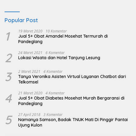
Popular Post
1
19 Maret 2020
10 Komentar
Jual 5+ Obat Amandel Mosehat Termurah di
Pandeglang
2
24 Maret 2021
6 Komentar
Lokasi Wisata dan Hotel Tanjung Lesung
3
2 Maret 2021
4 Komentar
Tanya Veronika Asisten Virtual Layanan Chatbot dari
Telkomsel
4
21 Maret 2020
4 Komentar
Jual 5+ Obat Diabetes Mosehat Murah Bergaransi di
Pandeglang
5
27 April 2018
3 Komentar
Namanya Samson, Badak TNUK Mati Di Pinggir Pantai
Ujung Kulon