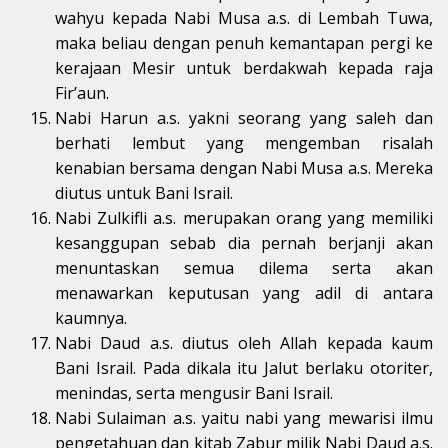
wahyu kepada Nabi Musa a.s. di Lembah Tuwa,
maka beliau dengan penuh kemantapan pergi ke
kerajaan Mesir untuk berdakwah kepada raja
Fir’aun.
Nabi Harun a.s. yakni seorang yang saleh dan
berhati lembut yang mengemban risalah
kenabian bersama dengan Nabi Musa a.s. Mereka
diutus untuk Bani Israil.
Nabi Zulkifli a.s. merupakan orang yang memiliki
kesanggupan sebab dia pernah berjanji akan
menuntaskan semua dilema serta akan
menawarkan keputusan yang adil di antara
kaumnya.
Nabi Daud a.s. diutus oleh Allah kepada kaum
Bani Israil. Pada dikala itu Jalut berlaku otoriter,
menindas, serta mengusir Bani Israil.
Nabi Sulaiman a.s. yaitu nabi yang mewarisi ilmu
pengetahuan dan kitab Zabur milik Nabi Daud a.s.