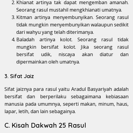
Khianat artinya tak dapat mengemban amanah.
Seorang rasul mustahil mengkhianati umatnya.
Kitman artinya menyembunyikan. Seorang rasul
tidak mungkin menyembunyikan walaupun sedikit
dari wahyu yang telah diterimanya.
Baladah artinya kolot. Seorang rasul tidak
mungkin bersifat kolot. Jika seorang rasul
bersifat udik, niscaya akan diatur dan
dipermainkan oleh umatnya.
3. Sifat Jaiz
Sifat jaiznya para rasul yaitu Aradul Basyariyah adalah
bersifat dan berperilaku sebagaimana kebiasaan
manusia pada umumnya, seperti makan, minum, haus,
lapar, letih, dan lain sebagainya.
C. Kisah Dakwah 25 Rasul