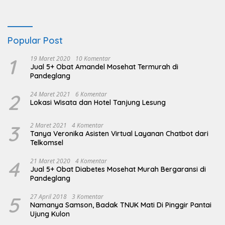
Popular Post
1
19 Maret 2020
10 Komentar
Jual 5+ Obat Amandel Mosehat Termurah di
Pandeglang
2
24 Maret 2021
6 Komentar
Lokasi Wisata dan Hotel Tanjung Lesung
3
2 Maret 2021
4 Komentar
Tanya Veronika Asisten Virtual Layanan Chatbot dari
Telkomsel
4
21 Maret 2020
4 Komentar
Jual 5+ Obat Diabetes Mosehat Murah Bergaransi di
Pandeglang
5
27 April 2018
3 Komentar
Namanya Samson, Badak TNUK Mati Di Pinggir Pantai
Ujung Kulon