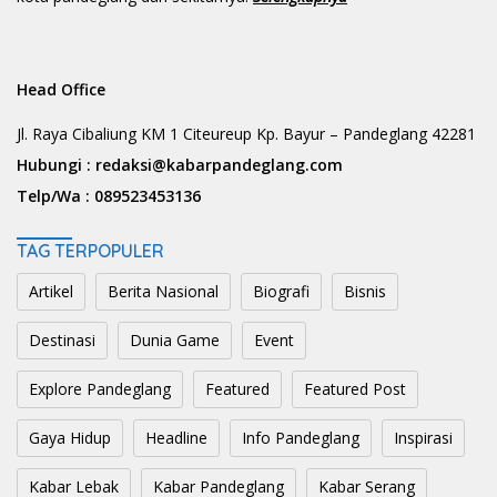
Head Office
Jl. Raya Cibaliung KM 1 Citeureup Kp. Bayur – Pandeglang 42281
Hubungi :
redaksi@kabarpandeglang.com
Telp/Wa :
089523453136
TAG TERPOPULER
Artikel
Berita Nasional
Biografi
Bisnis
Destinasi
Dunia Game
Event
Explore Pandeglang
Featured
Featured Post
Gaya Hidup
Headline
Info Pandeglang
Inspirasi
Kabar Lebak
Kabar Pandeglang
Kabar Serang