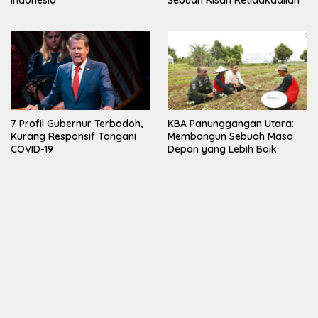
Indonesia
Sebuah Kisah Ketidakadilan
7 Profil Gubernur Terbodoh,
KBA Panunggangan Utara:
Kurang Responsif Tangani
Membangun Sebuah Masa
COVID-19
Depan yang Lebih Baik