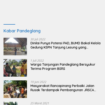
Kabar Pandeglang
30 Juli 2022
Dinilai Punya Potensi PAD, BUMD Bakal Kelola
Gedung KSPN Tanjung Lesung yang
Terbengkalai
1 Juli 2022
Warga Tanjungan Pandeglang Bersyukur
Terima Program BSRS
19 Juni 2022
Masyarakat Rancapinang Perbaiki Jalan
Rusak Terdampak Pembangunan JRSCA
Ujung Kulon
25 Maret 2021