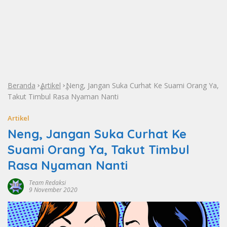
Beranda
Artikel
Neng, Jangan Suka Curhat Ke Suami Orang Ya,
»
»
Takut Timbul Rasa Nyaman Nanti
Artikel
Neng, Jangan Suka Curhat Ke
Suami Orang Ya, Takut Timbul
Rasa Nyaman Nanti
Team Redaksi
9 November 2020