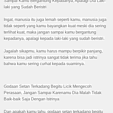
Sampai Kamu Bergantung Kepadanya, Apalagi Dia Laki-
laki yang Sudah Beristri
Ingat, manusia itu juga lemah seperti kamu, manusia juga
tidak seperti yang kamu bayangkan kuat meski dia sering
terlihat kuat, maka jangan sampai kamu bergantung
kepadanya, apalagi kepada laki-laki yang sudah beristri.
Jagalah sikapmu, kamu harus mampu berpikir panjang,
karena bisa jadi istrinya sangat tidak terima jika tahu
bahwa kamu sering curhat kepada suaminya.
Godaan Setan Terkadang Begitu Licik Mengecoh
Perasaan, Jangan Sampai Karenamu Dia Malah Tidak
Baik-baik Saja Dengan Istrinya
Dan apakah kamu tahu, godaan setan terkadang begitu