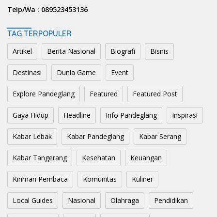
Telp/Wa :
089523453136
TAG TERPOPULER
Artikel
Berita Nasional
Biografi
Bisnis
Destinasi
Dunia Game
Event
Explore Pandeglang
Featured
Featured Post
Gaya Hidup
Headline
Info Pandeglang
Inspirasi
Kabar Lebak
Kabar Pandeglang
Kabar Serang
Kabar Tangerang
Kesehatan
Keuangan
Kiriman Pembaca
Komunitas
Kuliner
Local Guides
Nasional
Olahraga
Pendidikan