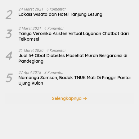
2
24 Maret 2021
6 Komentar
Lokasi Wisata dan Hotel Tanjung Lesung
3
2 Maret 2021
4 Komentar
Tanya Veronika Asisten Virtual Layanan Chatbot dari
Telkomsel
4
21 Maret 2020
4 Komentar
Jual 5+ Obat Diabetes Mosehat Murah Bergaransi di
Pandeglang
5
27 April 2018
3 Komentar
Namanya Samson, Badak TNUK Mati Di Pinggir Pantai
Ujung Kulon
Selengkapnya