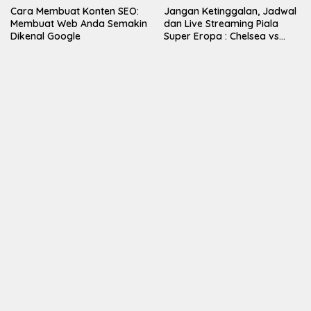
Cara Membuat Konten SEO:
Jangan Ketinggalan, Jadwal
Membuat Web Anda Semakin
dan Live Streaming Piala
Dikenal Google
Super Eropa : Chelsea vs
Villarreal di Vidio