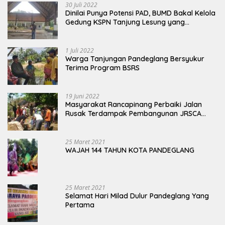
30 Juli 2022
Dinilai Punya Potensi PAD, BUMD Bakal Kelola
Gedung KSPN Tanjung Lesung yang
Terbengkalai
1 Juli 2022
Warga Tanjungan Pandeglang Bersyukur
Terima Program BSRS
19 Juni 2022
Masyarakat Rancapinang Perbaiki Jalan
Rusak Terdampak Pembangunan JRSCA
Ujung Kulon
25 Maret 2021
WAJAH 144 TAHUN KOTA PANDEGLANG
25 Maret 2021
Selamat Hari Milad Dulur Pandeglang Yang
Pertama