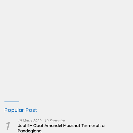
Popular Post
1
19 Maret 2020
10 Komentar
Jual 5+ Obat Amandel Mosehat Termurah di
Pandeglang