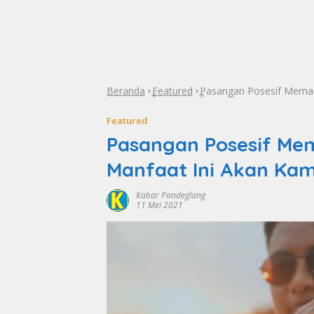
Beranda
Featured
Pasangan Posesif Meman
»
»
Featured
Pasangan Posesif Me
Manfaat Ini Akan Ka
Kabar Pandeglang
11 Mei 2021