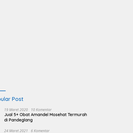
ular Post
19 Maret 2020
10 Komentar
Jual 5+ Obat Amandel Mosehat Termurah
di Pandeglang
24 Maret 2021
6 Komentar