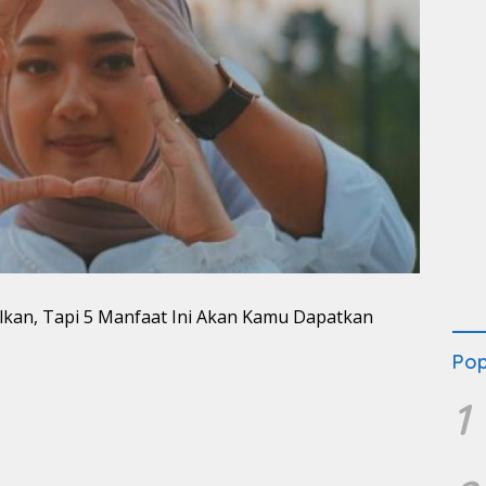
Pop
1