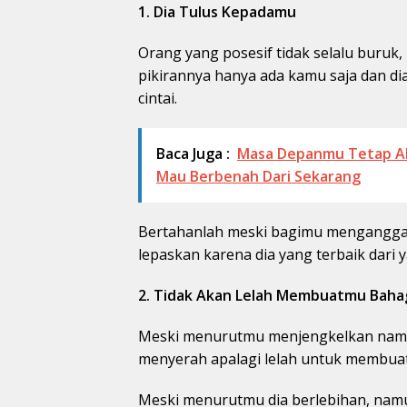
1. Dia Tulus Kepadamu
Orang yang posesif tidak selalu buruk
pikirannya hanya ada kamu saja dan d
cintai.
Baca Juga :
Masa Depanmu Tetap Aka
Mau Berbenah Dari Sekarang
Bertahanlah meski bagimu menganggan
lepaskan karena dia yang terbaik dari
2. Tidak Akan Lelah Membuatmu Baha
Meski menurutmu menjengkelkan namun
menyerah apalagi lelah untuk membua
Meski menurutmu dia berlebihan, namu