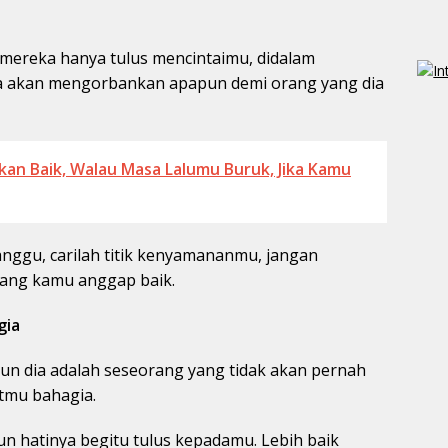
, mereka hanya tulus mencintaimu, didalam
ia akan mengorbankan apapun demi orang yang dia
n Baik, Walau Masa Lalumu Buruk, Jika Kamu
ggu, carilah titik kenyamananmu, jangan
 yang kamu anggap baik.
gia
 dia adalah seseorang yang tidak akan pernah
tmu bahagia.
n hatinya begitu tulus kepadamu. Lebih baik