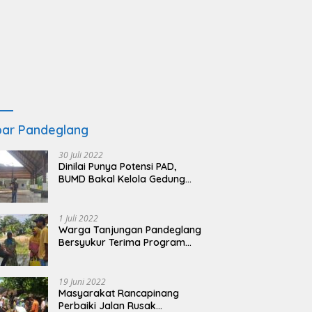
ar Pandeglang
30 Juli 2022
Dinilai Punya Potensi PAD,
BUMD Bakal Kelola Gedung
KSPN Tanjung Lesung yang
Terbengkalai
1 Juli 2022
Warga Tanjungan Pandeglang
Bersyukur Terima Program
BSRS
19 Juni 2022
Masyarakat Rancapinang
Perbaiki Jalan Rusak