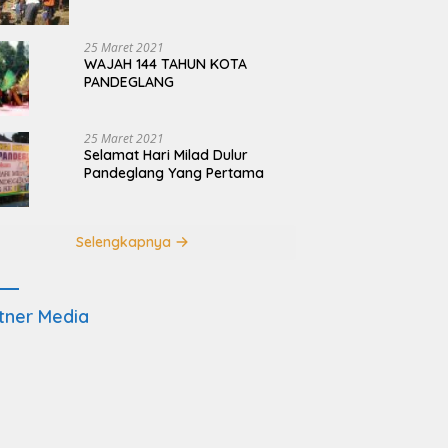
Terdampak Pembangunan
JRSCA Ujung Kulon
25 Maret 2021
WAJAH 144 TAHUN KOTA
PANDEGLANG
25 Maret 2021
Selamat Hari Milad Dulur
Pandeglang Yang Pertama
Selengkapnya
tner Media