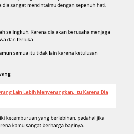
a dia sangat mencintaimu dengan sepenuh hati.
ah selingkuh. Karena dia akan berusaha menjaga
wa dan terluka.
amun semua itu tidak lain karena ketulusan
ayang
Orang Lain Lebih Menyenangkan, Itu Karena Dia
ki kecemburuan yang berlebihan, padahal jika
t karena kamu sangat berharga baginya.