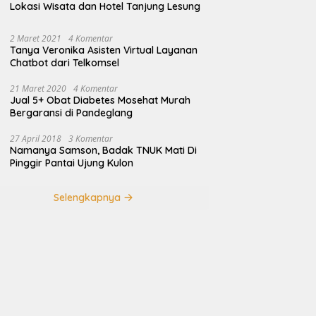
Lokasi Wisata dan Hotel Tanjung Lesung
2 Maret 2021
4 Komentar
Tanya Veronika Asisten Virtual Layanan
Chatbot dari Telkomsel
21 Maret 2020
4 Komentar
Jual 5+ Obat Diabetes Mosehat Murah
Bergaransi di Pandeglang
27 April 2018
3 Komentar
Namanya Samson, Badak TNUK Mati Di
Pinggir Pantai Ujung Kulon
Selengkapnya