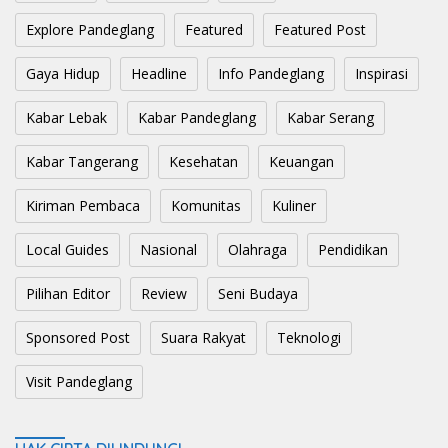
Explore Pandeglang
Featured
Featured Post
Gaya Hidup
Headline
Info Pandeglang
Inspirasi
Kabar Lebak
Kabar Pandeglang
Kabar Serang
Kabar Tangerang
Kesehatan
Keuangan
Kiriman Pembaca
Komunitas
Kuliner
Local Guides
Nasional
Olahraga
Pendidikan
Pilihan Editor
Review
Seni Budaya
Sponsored Post
Suara Rakyat
Teknologi
Visit Pandeglang