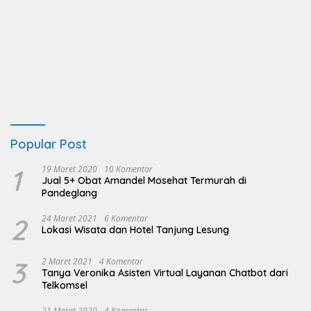
Popular Post
1
19 Maret 2020
10 Komentar
Jual 5+ Obat Amandel Mosehat Termurah di
Pandeglang
2
24 Maret 2021
6 Komentar
Lokasi Wisata dan Hotel Tanjung Lesung
3
2 Maret 2021
4 Komentar
Tanya Veronika Asisten Virtual Layanan Chatbot dari
Telkomsel
21 Maret 2020
4 Komentar