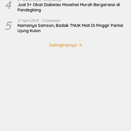
4
Jual 5+ Obat Diabetes Mosehat Murah Bergaransi di
Pandeglang
5
27 April 2018
3 Komentar
Namanya Samson, Badak TNUK Mati Di Pinggir Pantai
Ujung Kulon
Selengkapnya