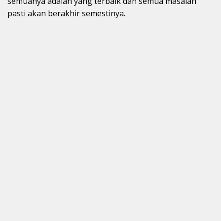
semuanya adalah yang terbaik dan semua masalah
pasti akan berakhir semestinya.