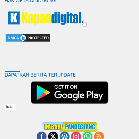
HAK CIPTA DILINDUNGI
DAPATKAN BERITA TERUPDATE
tutup