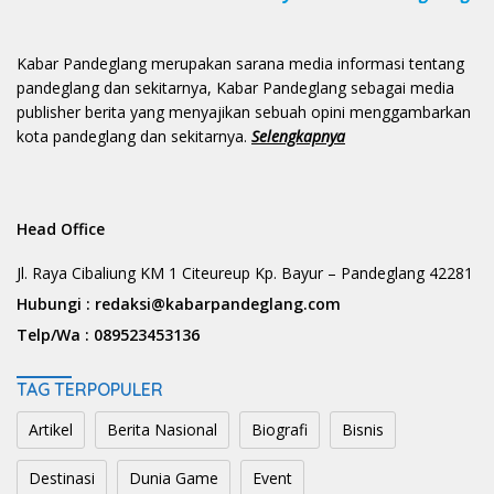
Kabar Pandeglang merupakan sarana media informasi tentang
pandeglang dan sekitarnya, Kabar Pandeglang sebagai media
publisher berita yang menyajikan sebuah opini menggambarkan
kota pandeglang dan sekitarnya.
Selengkapnya
Head Office
Jl. Raya Cibaliung KM 1 Citeureup Kp. Bayur – Pandeglang 42281
Hubungi :
redaksi@kabarpandeglang.com
Telp/Wa :
089523453136
TAG TERPOPULER
Artikel
Berita Nasional
Biografi
Bisnis
Destinasi
Dunia Game
Event