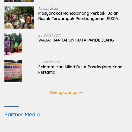
19 Juni 2022
Masyarakat Rancapinang Perbaiki Jalan
Rusak Terdampak Pembangunan JRSCA
Ujung Kulon
25 Maret 2021
WAJAH 144 TAHUN KOTA PANDEGLANG
25 Maret 2021
Selamat Hari Milad Dulur Pandeglang Yang
Pertama
Selengkapnya
Partner Media