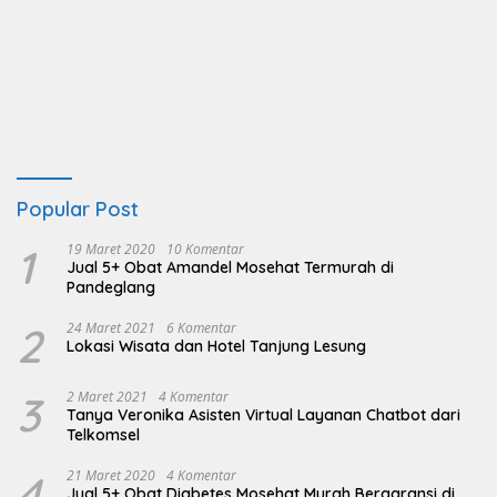
Popular Post
1
19 Maret 2020
10 Komentar
Jual 5+ Obat Amandel Mosehat Termurah di
Pandeglang
2
24 Maret 2021
6 Komentar
Lokasi Wisata dan Hotel Tanjung Lesung
3
2 Maret 2021
4 Komentar
Tanya Veronika Asisten Virtual Layanan Chatbot dari
Telkomsel
4
21 Maret 2020
4 Komentar
Jual 5+ Obat Diabetes Mosehat Murah Bergaransi di