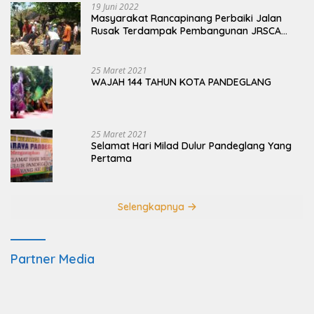
19 Juni 2022
Masyarakat Rancapinang Perbaiki Jalan
Rusak Terdampak Pembangunan JRSCA
Ujung Kulon
25 Maret 2021
WAJAH 144 TAHUN KOTA PANDEGLANG
25 Maret 2021
Selamat Hari Milad Dulur Pandeglang Yang
Pertama
Selengkapnya
Partner Media