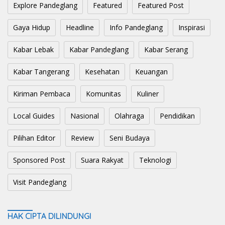
Explore Pandeglang
Featured
Featured Post
Gaya Hidup
Headline
Info Pandeglang
Inspirasi
Kabar Lebak
Kabar Pandeglang
Kabar Serang
Kabar Tangerang
Kesehatan
Keuangan
Kiriman Pembaca
Komunitas
Kuliner
Local Guides
Nasional
Olahraga
Pendidikan
Pilihan Editor
Review
Seni Budaya
Sponsored Post
Suara Rakyat
Teknologi
Visit Pandeglang
HAK CIPTA DILINDUNGI