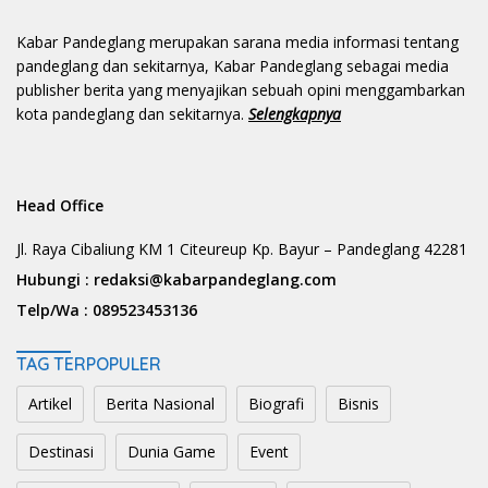
Kabar Pandeglang merupakan sarana media informasi tentang
pandeglang dan sekitarnya, Kabar Pandeglang sebagai media
publisher berita yang menyajikan sebuah opini menggambarkan
kota pandeglang dan sekitarnya.
Selengkapnya
Head Office
Jl. Raya Cibaliung KM 1 Citeureup Kp. Bayur – Pandeglang 42281
Hubungi :
redaksi@kabarpandeglang.com
Telp/Wa :
089523453136
TAG TERPOPULER
Artikel
Berita Nasional
Biografi
Bisnis
Destinasi
Dunia Game
Event