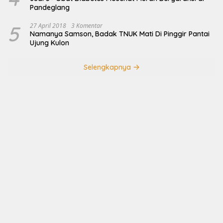
Pandeglang
5
27 April 2018
3 Komentar
Namanya Samson, Badak TNUK Mati Di Pinggir Pantai
Ujung Kulon
Selengkapnya