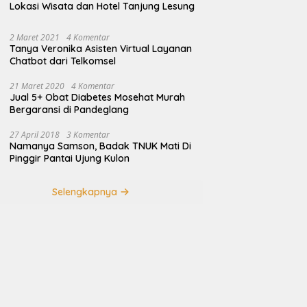
Lokasi Wisata dan Hotel Tanjung Lesung
2 Maret 2021
4 Komentar
Tanya Veronika Asisten Virtual Layanan
Chatbot dari Telkomsel
21 Maret 2020
4 Komentar
Jual 5+ Obat Diabetes Mosehat Murah
Bergaransi di Pandeglang
27 April 2018
3 Komentar
Namanya Samson, Badak TNUK Mati Di
Pinggir Pantai Ujung Kulon
Selengkapnya