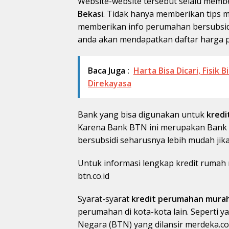
Website-website tersebut selalu memb
Bekasi
. Tidak hanya memberikan tips m
memberikan info perumahan bersubsidi
anda akan mendapatkan daftar harga p
Baca Juga :
Harta Bisa Dicari, Fisik 
Direkayasa
Bank yang bisa digunakan untuk
kredi
Karena Bank BTN ini merupakan Bank m
bersubsidi seharusnya lebih mudah jik
Untuk informasi lengkap kredit rumah
btn.co.id
Syarat-syarat
kredit perumahan murah
perumahan di kota-kota lain. Seperti 
Negara (BTN) yang dilansir merdeka.c