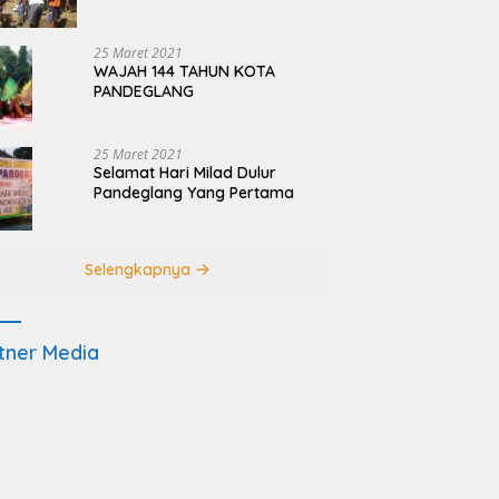
Terdampak Pembangunan
JRSCA Ujung Kulon
25 Maret 2021
WAJAH 144 TAHUN KOTA
PANDEGLANG
25 Maret 2021
Selamat Hari Milad Dulur
Pandeglang Yang Pertama
Selengkapnya
tner Media