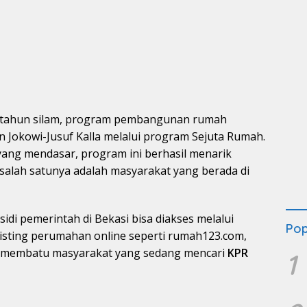
 tahun silam, program pembangunan rumah
n Jokowi-Jusuf Kalla melalui program Sejuta Rumah.
ng mendasar, program ini berhasil menarik
 salah satunya adalah masyarakat yang berada di
idi pemerintah di Bekasi bisa diakses melalui
Pop
listing perumahan online seperti rumah123.com,
t membatu masyarakat yang sedang mencari
KPR
1