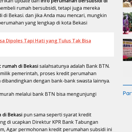
erikan update dan
info perumahan bersubsidi di
embeli rumah bersubsidi, tetapi juga mereka
 di Bekasi. dan jika Anda mau mencari, mungkin
erumahan yang lengkap di kota Bekasi
Bisa Dipoles Tapi Hati yang Tulus Tak Bisa
t rumah di Bekasi
salahsatunya adalah Bank BTN.
ilik pemerintah, proses kredit perumahan
a dibandingkan dengan bank-bank swasta lainnya.
Par
 murah melalui bank BTN bisa mengunjungi
 di Bekasi
pun sama seperti syarat kredit
yang di ucapkan Direktur KPR Bank Tabungan
om, Agar permohonan kredit perumahan subsidi ini