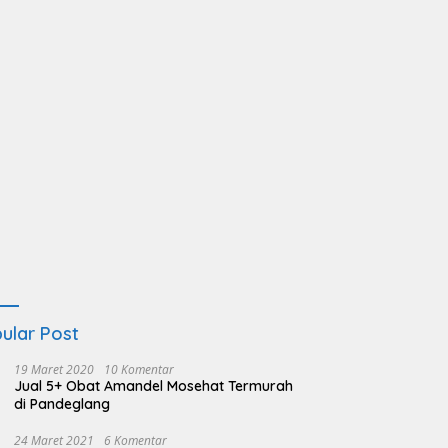
ular Post
19 Maret 2020
10 Komentar
Jual 5+ Obat Amandel Mosehat Termurah
di Pandeglang
24 Maret 2021
6 Komentar