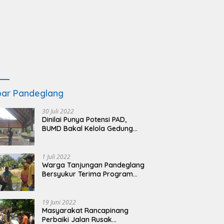
ar Pandeglang
30 Juli 2022
Dinilai Punya Potensi PAD,
BUMD Bakal Kelola Gedung
KSPN Tanjung Lesung yang
Terbengkalai
1 Juli 2022
Warga Tanjungan Pandeglang
Bersyukur Terima Program
BSRS
19 Juni 2022
Masyarakat Rancapinang
Perbaiki Jalan Rusak