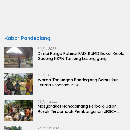
Kabar Pandeglang
30 Juli 2022
Dinilai Punya Potensi PAD, BUMD Bakal Kelola
Gedung KSPN Tanjung Lesung yang
Terbengkalai
1 Juli 2022
Warga Tanjungan Pandeglang Bersyukur
Terima Program BSRS
19 Juni 2022
Masyarakat Rancapinang Perbaiki Jalan
Rusak Terdampak Pembangunan JRSCA
Ujung Kulon
25 Maret 2021