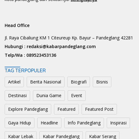
Head Office
Jl. Raya Cibaliung KM 1 Citeureup Kp. Bayur – Pandeglang 42281
Hubungi :
redaksi@kabarpandeglang.com
Telp/Wa :
089523453136
TAG TERPOPULER
Artikel
Berita Nasional
Biografi
Bisnis
Destinasi
Dunia Game
Event
Explore Pandeglang
Featured
Featured Post
Gaya Hidup
Headline
Info Pandeglang
Inspirasi
Kabar Lebak
Kabar Pandeglang
Kabar Serang