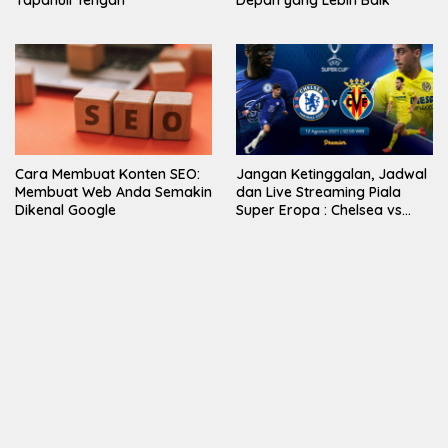
Tapanuli Tengah
Depan yang Lebih Baik
Cara Membuat Konten SEO:
Jangan Ketinggalan, Jadwal
Membuat Web Anda Semakin
dan Live Streaming Piala
Dikenal Google
Super Eropa : Chelsea vs
Villarreal di Vidio