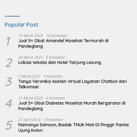
Popular Post
1
19 Maret 2020
10 Komentar
Jual 5+ Obat Amandel Mosehat Termurah di
Pandeglang
2
24 Maret 2021
6 Komentar
Lokasi Wisata dan Hotel Tanjung Lesung
3
2 Maret 2021
4 Komentar
Tanya Veronika Asisten Virtual Layanan Chatbot dari
Telkomsel
4
21 Maret 2020
4 Komentar
Jual 5+ Obat Diabetes Mosehat Murah Bergaransi di
Pandeglang
5
27 April 2018
3 Komentar
Namanya Samson, Badak TNUK Mati Di Pinggir Pantai
Ujung Kulon