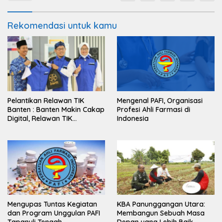
Rekomendasi untuk kamu
Pelantikan Relawan TIK
Mengenal PAFI, Organisasi
Banten : Banten Makin Cakap
Profesi Ahli Farmasi di
Digital, Relawan TIK
Indonesia
Bergerak
Mengupas Tuntas Kegiatan
KBA Panunggangan Utara:
dan Program Unggulan PAFI
Membangun Sebuah Masa