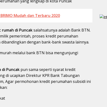
perumahan yang lengkap di kota Puncak
t BRIMO Mudah dan Terbaru 2020
t rumah di Puncak
salahsatunya adalah Bank BTN.
ilik pemerintah, proses kredit perumahan
a dibandingkan dengan bank-bank swasta lainnya.
 murah melalui bank BTN bisa mengunjungi
 di Puncak
pun sama seperti syarat kredit
yang di ucapkan Direktur KPR Bank Tabungan
om, Agar permohonan kredit perumahan subsidi ini
kan:
kat