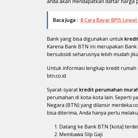
anda akan mendapatkan daftar harga 
Baca Juga :
8 Cara Bayar BPJS Lewa
Bank yang bisa digunakan untuk
kredi
Karena Bank BTN ini merupakan Bank m
bersubsidi seharusnya lebih mudah jik
Untuk informasi lengkap kredit rumah
btn.co.id
Syarat-syarat
kredit perumahan murah
perumahan di kota-kota lain. Seperti 
Negara (BTN) yang dilansir merdeka.c
bisa diterima, Anda hanya perlu melaku
Datang ke Bank BTN [kota] terde
Membawa Slip Gaji