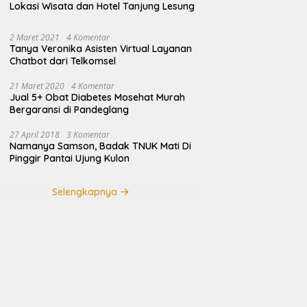
Lokasi Wisata dan Hotel Tanjung Lesung
2 Maret 2021
4 Komentar
Tanya Veronika Asisten Virtual Layanan
Chatbot dari Telkomsel
21 Maret 2020
4 Komentar
Jual 5+ Obat Diabetes Mosehat Murah
Bergaransi di Pandeglang
27 April 2018
3 Komentar
Namanya Samson, Badak TNUK Mati Di
Pinggir Pantai Ujung Kulon
Selengkapnya