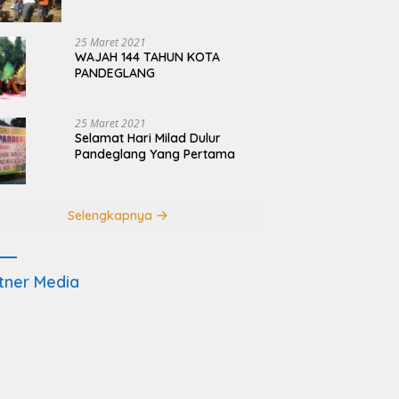
Terdampak Pembangunan
JRSCA Ujung Kulon
25 Maret 2021
WAJAH 144 TAHUN KOTA
PANDEGLANG
25 Maret 2021
Selamat Hari Milad Dulur
Pandeglang Yang Pertama
Selengkapnya
tner Media