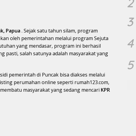
2
3
ak, Papua
. Sejak satu tahun silam, program
kan oleh pemerintahan melalui program Sejuta
4
uhan yang mendasar, program ini berhasil
ng pasti, salah satunya adalah masyarakat yang
5
idi pemerintah di Puncak bisa diakses melalui
listing perumahan online seperti rumah123.com,
t membatu masyarakat yang sedang mencari
KPR