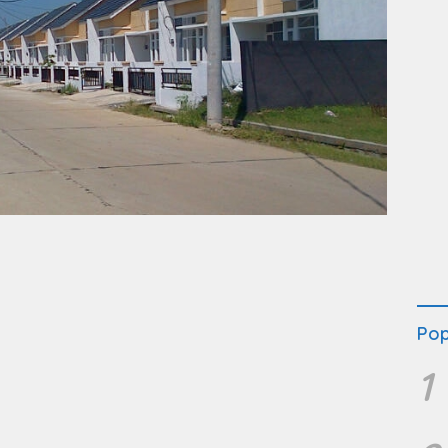
Pop
1