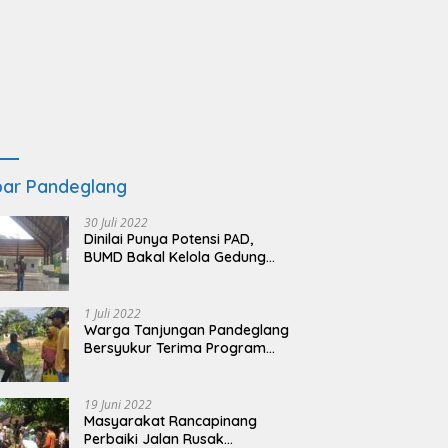
ar Pandeglang
30 Juli 2022
Dinilai Punya Potensi PAD,
BUMD Bakal Kelola Gedung
KSPN Tanjung Lesung yang
Terbengkalai
1 Juli 2022
Warga Tanjungan Pandeglang
Bersyukur Terima Program
BSRS
19 Juni 2022
Masyarakat Rancapinang
Perbaiki Jalan Rusak