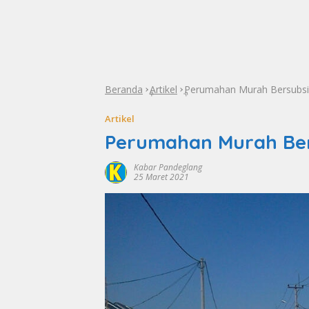
Beranda
Artikel
Perumahan Murah Bersubsid
»
»
Artikel
Perumahan Murah Ber
Kabar Pandeglang
25 Maret 2021