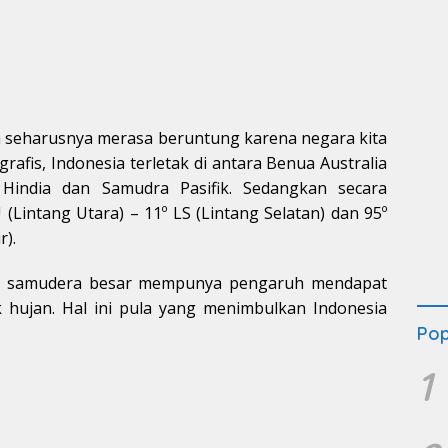
 seharusnya merasa beruntung karena negara kita
grafis, Indonesia terletak di antara Benua Australia
 Hindia dan Samudra Pasifik. Sedangkan secara
U (Lintang Utara) – 11º LS (Lintang Selatan) dan 95º
r).
dua samudera besar mempunya pengaruh mendapat
hujan. Hal ini pula yang menimbulkan Indonesia
Pop
1