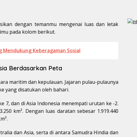
kusikan dengan temanmu mengenai luas dan letak
simu pada kolom berikut.
g Mendukung Keberagaman Sosial
sia Berdasarkan Peta
gara maritim dan kepulauan. Jajaran pulau-pulaunya
e yang disatukan oleh bahari.
e 7, dan di Asia Indonesia menempati urutan ke -2.
193.250 km². Dengan luas daratan sebesar 1.919.440
km².
tralia dan Asia, serta di antara Samudra Hindia dan