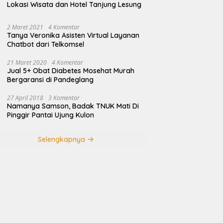
Lokasi Wisata dan Hotel Tanjung Lesung
2 Maret 2021
4 Komentar
Tanya Veronika Asisten Virtual Layanan
Chatbot dari Telkomsel
21 Maret 2020
4 Komentar
Jual 5+ Obat Diabetes Mosehat Murah
Bergaransi di Pandeglang
27 April 2018
3 Komentar
Namanya Samson, Badak TNUK Mati Di
Pinggir Pantai Ujung Kulon
Selengkapnya