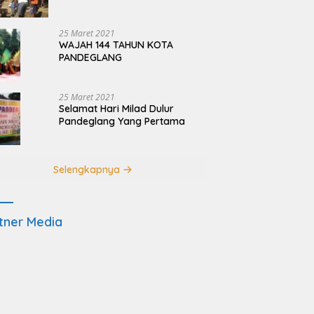
Terdampak Pembangunan
JRSCA Ujung Kulon
25 Maret 2021
WAJAH 144 TAHUN KOTA
PANDEGLANG
25 Maret 2021
Selamat Hari Milad Dulur
Pandeglang Yang Pertama
Selengkapnya
tner Media