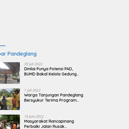
ar Pandeglang
30 Juli 2022
Dinilai Punya Potensi PAD,
BUMD Bakal Kelola Gedung
KSPN Tanjung Lesung yang
Terbengkalai
1 Juli 2022
Warga Tanjungan Pandeglang
Bersyukur Terima Program
BSRS
19 Juni 2022
Masyarakat Rancapinang
Perbaiki Jalan Rusak