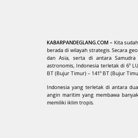
KABARPANDEGLANG.COM –
Kita sudah
berada di wilayah strategis. Secara geo
dan Asia, serta di antara Samudra
astronomis, Indonesia terletak di 6º L
BT (Bujur Timur) – 141º BT (Bujur Timu
Indonesia yang terletak di antara 
angin maritim yang membawa banyak 
memiliki iklim tropis.