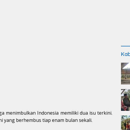
Kab
juga menimbulkan Indonesia memiliki dua isu terkini.
ini yang berhembus tiap enam bulan sekali.