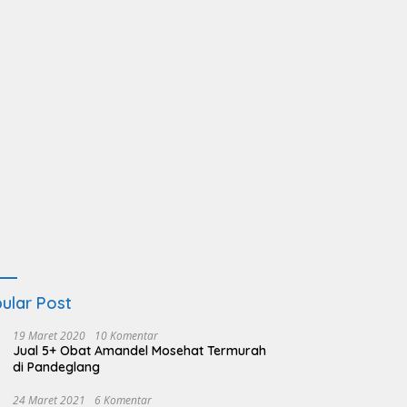
ular Post
19 Maret 2020
10 Komentar
Jual 5+ Obat Amandel Mosehat Termurah
di Pandeglang
24 Maret 2021
6 Komentar