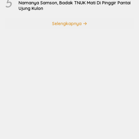
5
Namanya Samson, Badak TNUK Mati Di Pinggir Pantai
Ujung Kulon
Selengkapnya