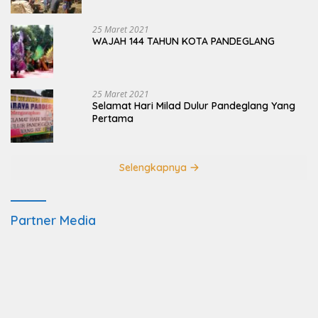
Ujung Kulon
25 Maret 2021
WAJAH 144 TAHUN KOTA PANDEGLANG
25 Maret 2021
Selamat Hari Milad Dulur Pandeglang Yang
Pertama
Selengkapnya
Partner Media