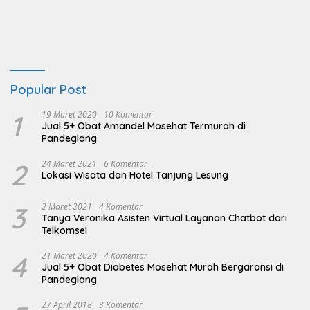
Popular Post
1
19 Maret 2020
10 Komentar
Jual 5+ Obat Amandel Mosehat Termurah di
Pandeglang
2
24 Maret 2021
6 Komentar
Lokasi Wisata dan Hotel Tanjung Lesung
3
2 Maret 2021
4 Komentar
Tanya Veronika Asisten Virtual Layanan Chatbot dari
Telkomsel
4
21 Maret 2020
4 Komentar
Jual 5+ Obat Diabetes Mosehat Murah Bergaransi di
Pandeglang
27 April 2018
3 Komentar