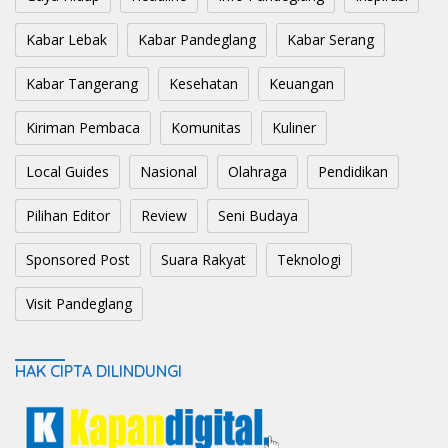
Kabar Lebak
Kabar Pandeglang
Kabar Serang
Kabar Tangerang
Kesehatan
Keuangan
Kiriman Pembaca
Komunitas
Kuliner
Local Guides
Nasional
Olahraga
Pendidikan
Pilihan Editor
Review
Seni Budaya
Sponsored Post
Suara Rakyat
Teknologi
Visit Pandeglang
HAK CIPTA DILINDUNGI