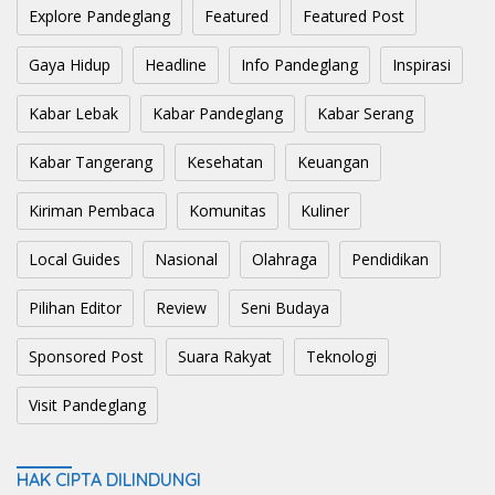
Explore Pandeglang
Featured
Featured Post
Gaya Hidup
Headline
Info Pandeglang
Inspirasi
Kabar Lebak
Kabar Pandeglang
Kabar Serang
Kabar Tangerang
Kesehatan
Keuangan
Kiriman Pembaca
Komunitas
Kuliner
Local Guides
Nasional
Olahraga
Pendidikan
Pilihan Editor
Review
Seni Budaya
Sponsored Post
Suara Rakyat
Teknologi
Visit Pandeglang
HAK CIPTA DILINDUNGI