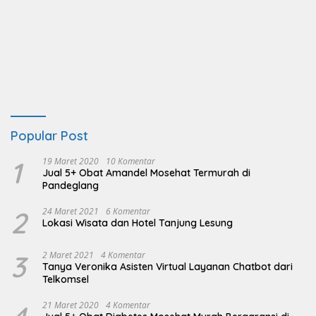
Popular Post
1
19 Maret 2020
10 Komentar
Jual 5+ Obat Amandel Mosehat Termurah di
Pandeglang
2
24 Maret 2021
6 Komentar
Lokasi Wisata dan Hotel Tanjung Lesung
3
2 Maret 2021
4 Komentar
Tanya Veronika Asisten Virtual Layanan Chatbot dari
Telkomsel
21 Maret 2020
4 Komentar