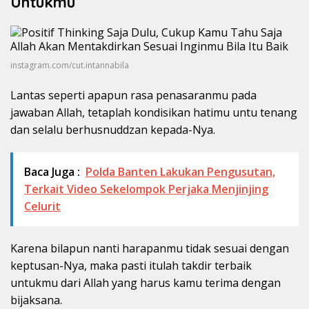
Untukmu
instagram.com/cut.intannabila
Lantas seperti apapun rasa penasaranmu pada
jawaban Allah, tetaplah kondisikan hatimu untu tenang
dan selalu berhusnuddzan kepada-Nya.
Baca Juga :
Polda Banten Lakukan Pengusutan,
Terkait Video Sekelompok Perjaka Menjinjing
Celurit
Karena bilapun nanti harapanmu tidak sesuai dengan
keptusan-Nya, maka pasti itulah takdir terbaik
untukmu dari Allah yang harus kamu terima dengan
bijaksana.