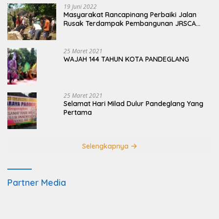
19 Juni 2022
Masyarakat Rancapinang Perbaiki Jalan
Rusak Terdampak Pembangunan JRSCA
Ujung Kulon
25 Maret 2021
WAJAH 144 TAHUN KOTA PANDEGLANG
25 Maret 2021
Selamat Hari Milad Dulur Pandeglang Yang
Pertama
Selengkapnya
Partner Media