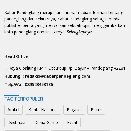
Kabar Pandeglang merupakan sarana media informasi tentang
pandeglang dan sekitarnya, Kabar Pandeglang sebagai media
publisher berita yang menyajikan sebuah opini menggambarkan
kota pandeglang dan sekitarnya.
Selengkapnya
Head Office
Jl. Raya Cibaliung KM 1 Citeureup Kp. Bayur – Pandeglang 42281
Hubungi :
redaksi@kabarpandeglang.com
Telp/Wa :
089523453136
TAG TERPOPULER
Artikel
Berita Nasional
Biografi
Bisnis
Destinasi
Dunia Game
Event