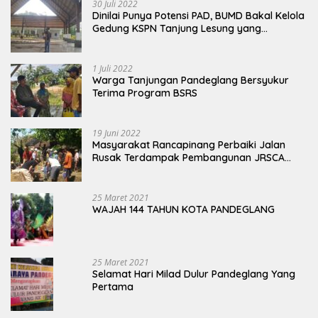
30 Juli 2022
Dinilai Punya Potensi PAD, BUMD Bakal Kelola
Gedung KSPN Tanjung Lesung yang
Terbengkalai
1 Juli 2022
Warga Tanjungan Pandeglang Bersyukur
Terima Program BSRS
19 Juni 2022
Masyarakat Rancapinang Perbaiki Jalan
Rusak Terdampak Pembangunan JRSCA
Ujung Kulon
25 Maret 2021
WAJAH 144 TAHUN KOTA PANDEGLANG
25 Maret 2021
Selamat Hari Milad Dulur Pandeglang Yang
Pertama