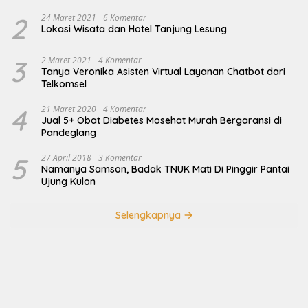
2
24 Maret 2021
6 Komentar
Lokasi Wisata dan Hotel Tanjung Lesung
3
2 Maret 2021
4 Komentar
Tanya Veronika Asisten Virtual Layanan Chatbot dari
Telkomsel
4
21 Maret 2020
4 Komentar
Jual 5+ Obat Diabetes Mosehat Murah Bergaransi di
Pandeglang
5
27 April 2018
3 Komentar
Namanya Samson, Badak TNUK Mati Di Pinggir Pantai
Ujung Kulon
Selengkapnya