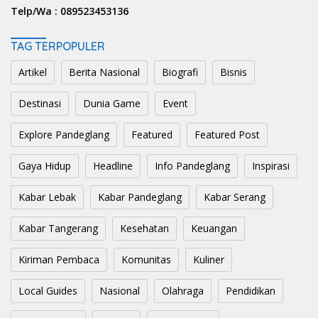
Telp/Wa :
089523453136
TAG TERPOPULER
Artikel
Berita Nasional
Biografi
Bisnis
Destinasi
Dunia Game
Event
Explore Pandeglang
Featured
Featured Post
Gaya Hidup
Headline
Info Pandeglang
Inspirasi
Kabar Lebak
Kabar Pandeglang
Kabar Serang
Kabar Tangerang
Kesehatan
Keuangan
Kiriman Pembaca
Komunitas
Kuliner
Local Guides
Nasional
Olahraga
Pendidikan