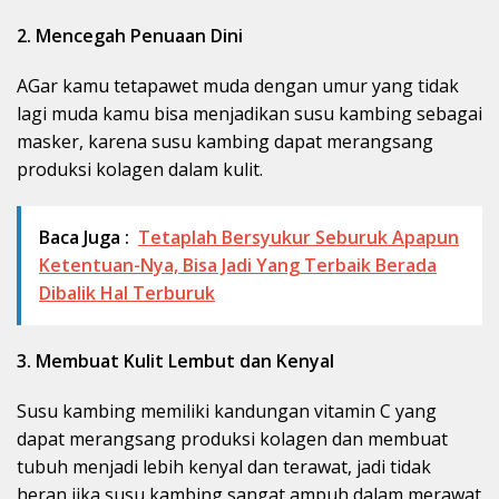
2. Mencegah Penuaan Dini
AGar kamu tetapawet muda dengan umur yang tidak
lagi muda kamu bisa menjadikan susu kambing sebagai
masker, karena susu kambing dapat merangsang
produksi kolagen dalam kulit.
Baca Juga :
Tetaplah Bersyukur Seburuk Apapun
Ketentuan-Nya, Bisa Jadi Yang Terbaik Berada
Dibalik Hal Terburuk
3. Membuat Kulit Lembut dan Kenyal
Susu kambing memiliki kandungan vitamin C yang
dapat merangsang produksi kolagen dan membuat
tubuh menjadi lebih kenyal dan terawat, jadi tidak
heran jika susu kambing sangat ampuh dalam merawat