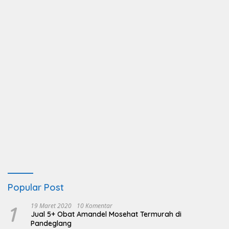
Popular Post
1
19 Maret 2020
10 Komentar
Jual 5+ Obat Amandel Mosehat Termurah di
Pandeglang