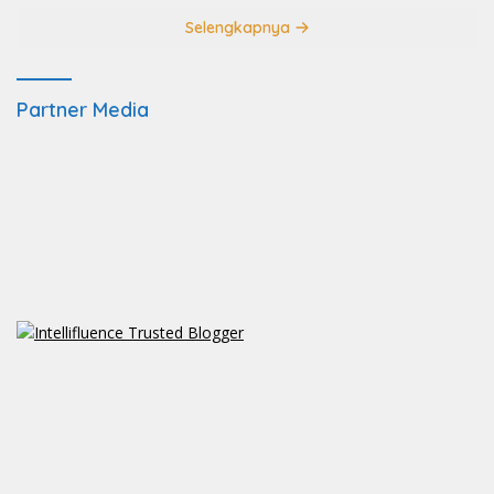
Selengkapnya
Partner Media