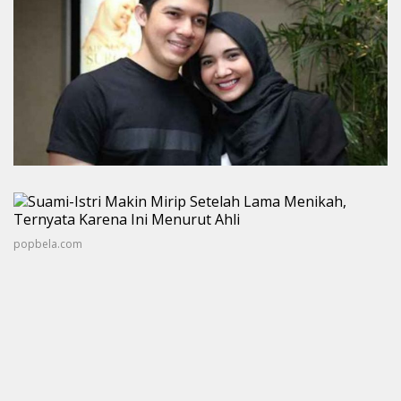
popbela.com