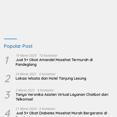
Popular Post
1
19 Maret 2020
10 Komentar
Jual 5+ Obat Amandel Mosehat Termurah di
Pandeglang
2
24 Maret 2021
6 Komentar
Lokasi Wisata dan Hotel Tanjung Lesung
3
2 Maret 2021
4 Komentar
Tanya Veronika Asisten Virtual Layanan Chatbot dari
Telkomsel
4
21 Maret 2020
4 Komentar
Jual 5+ Obat Diabetes Mosehat Murah Bergaransi di