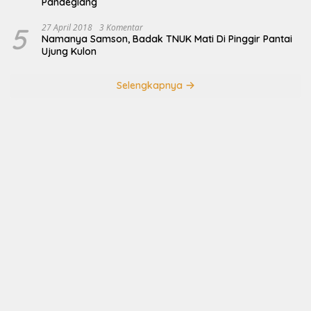
Pandeglang
5
27 April 2018
3 Komentar
Namanya Samson, Badak TNUK Mati Di Pinggir Pantai
Ujung Kulon
Selengkapnya