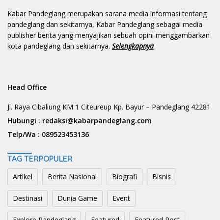
Kabar Pandeglang merupakan sarana media informasi tentang
pandeglang dan sekitarnya, Kabar Pandeglang sebagai media
publisher berita yang menyajikan sebuah opini menggambarkan
kota pandeglang dan sekitarnya.
Selengkapnya
Head Office
Jl. Raya Cibaliung KM 1 Citeureup Kp. Bayur – Pandeglang 42281
Hubungi :
redaksi@kabarpandeglang.com
Telp/Wa :
089523453136
TAG TERPOPULER
Artikel
Berita Nasional
Biografi
Bisnis
Destinasi
Dunia Game
Event
Explore Pandeglang
Featured
Featured Post