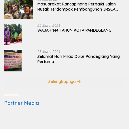
Masyarakat Rancapinang Perbaiki Jalan
Rusak Terdampak Pembangunan JRSCA
Ujung Kulon
25 Maret 2021
WAJAH 144 TAHUN KOTA PANDEGLANG
25 Maret 2021
Selamat Hari Milad Dulur Pandeglang Yang
Pertama
Selengkapnya
Partner Media