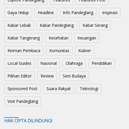
Gaya Hidup
Headline
Info Pandeglang
Inspirasi
Kabar Lebak
Kabar Pandeglang
Kabar Serang
Kabar Tangerang
Kesehatan
Keuangan
Kiriman Pembaca
Komunitas
Kuliner
Local Guides
Nasional
Olahraga
Pendidikan
Pilihan Editor
Review
Seni Budaya
Sponsored Post
Suara Rakyat
Teknologi
Visit Pandeglang
HAK CIPTA DILINDUNGI