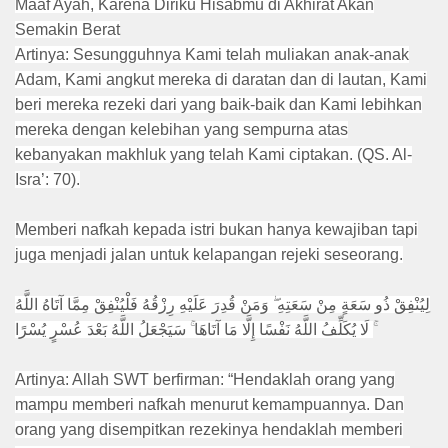
Maaf Ayah, Karena Diriku Hisabmu di Akhirat Akan
Semakin Berat
Artinya: Sesungguhnya Kami telah muliakan anak-anak
Adam, Kami angkut mereka di daratan dan di lautan, Kami
beri mereka rezeki dari yang baik-baik dan Kami lebihkan
mereka dengan kelebihan yang sempurna atas
kebanyakan makhluk yang telah Kami ciptakan. (QS. Al-
Isra’: 70).
Memberi nafkah kepada istri bukan hanya kewajiban tapi
juga menjadi jalan untuk kelapangan rejeki seseorang.
لِيُنْفِقْ ذُو سَعَةٍ مِنْ سَعَتِهِ ۖ وَمَنْ قُدِرَ عَلَيْهِ رِزْقُهُ فَلْيُنْفِقْ مِمَّا آتَاهُ اللَّهُ
ۚ لَا يُكَلِّفُ اللَّهُ نَفْسًا إِلَّا مَا آتَاهَا ۚ سَيَجْعَلُ اللَّهُ بَعْدَ عُسْرٍ يُسْرًا
Artinya: Allah SWT berfirman: “Hendaklah orang yang
mampu memberi nafkah menurut kemampuannya. Dan
orang yang disempitkan rezekinya hendaklah memberi