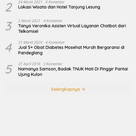
2
24 Maret 2021
6 Komentar
Lokasi Wisata dan Hotel Tanjung Lesung
3
2 Maret 2021
4 Komentar
Tanya Veronika Asisten Virtual Layanan Chatbot dari
Telkomsel
4
21 Maret 2020
4 Komentar
Jual 5+ Obat Diabetes Mosehat Murah Bergaransi di
Pandeglang
5
27 April 2018
3 Komentar
Namanya Samson, Badak TNUK Mati Di Pinggir Pantai
Ujung Kulon
Selengkapnya