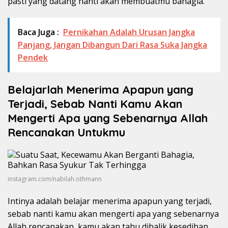
pasti yang datang nanti akan membuatmu bahagia.
Baca Juga :
Pernikahan Adalah Urusan Jangka
Panjang, Jangan Dibangun Dari Rasa Suka Jangka
Pendek
Belajarlah Menerima Apapun yang
Terjadi, Sebab Nanti Kamu Akan
Mengerti Apa yang Sebenarnya Allah
Rencanakan Untukmu
instagram.com/nabilah.othmann
Intinya adalah belajar menerima apapun yang terjadi,
sebab nanti kamu akan mengerti apa yang sebenarnya
Allah rencanakan, kamu akan tahu dibalik kesedihan