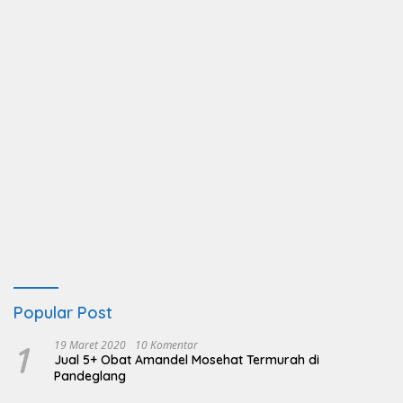
Popular Post
1
19 Maret 2020
10 Komentar
Jual 5+ Obat Amandel Mosehat Termurah di
Pandeglang