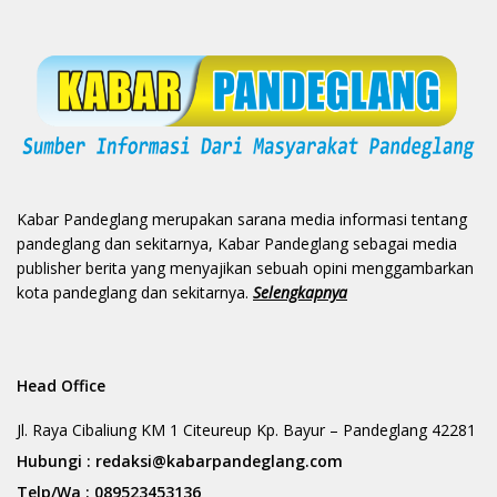
Kabar Pandeglang merupakan sarana media informasi tentang
pandeglang dan sekitarnya, Kabar Pandeglang sebagai media
publisher berita yang menyajikan sebuah opini menggambarkan
kota pandeglang dan sekitarnya.
Selengkapnya
Head Office
Jl. Raya Cibaliung KM 1 Citeureup Kp. Bayur – Pandeglang 42281
Hubungi :
redaksi@kabarpandeglang.com
Telp/Wa :
089523453136