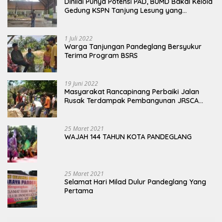
Dinilai Punya Potensi PAD, BUMD Bakal Kelola
Gedung KSPN Tanjung Lesung yang
Terbengkalai
1 Juli 2022
Warga Tanjungan Pandeglang Bersyukur
Terima Program BSRS
19 Juni 2022
Masyarakat Rancapinang Perbaiki Jalan
Rusak Terdampak Pembangunan JRSCA
Ujung Kulon
25 Maret 2021
WAJAH 144 TAHUN KOTA PANDEGLANG
25 Maret 2021
Selamat Hari Milad Dulur Pandeglang Yang
Pertama