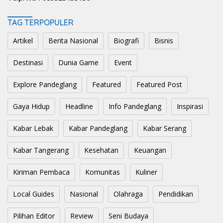
TAG TERPOPULER
Artikel
Berita Nasional
Biografi
Bisnis
Destinasi
Dunia Game
Event
Explore Pandeglang
Featured
Featured Post
Gaya Hidup
Headline
Info Pandeglang
Inspirasi
Kabar Lebak
Kabar Pandeglang
Kabar Serang
Kabar Tangerang
Kesehatan
Keuangan
Kiriman Pembaca
Komunitas
Kuliner
Local Guides
Nasional
Olahraga
Pendidikan
Pilihan Editor
Review
Seni Budaya