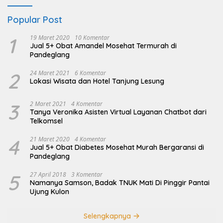
Popular Post
1
19 Maret 2020
10 Komentar
Jual 5+ Obat Amandel Mosehat Termurah di
Pandeglang
2
24 Maret 2021
6 Komentar
Lokasi Wisata dan Hotel Tanjung Lesung
3
2 Maret 2021
4 Komentar
Tanya Veronika Asisten Virtual Layanan Chatbot dari
Telkomsel
4
21 Maret 2020
4 Komentar
Jual 5+ Obat Diabetes Mosehat Murah Bergaransi di
Pandeglang
5
27 April 2018
3 Komentar
Namanya Samson, Badak TNUK Mati Di Pinggir Pantai
Ujung Kulon
Selengkapnya