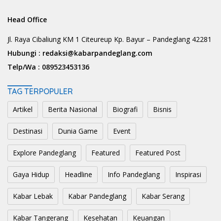
Head Office
Jl. Raya Cibaliung KM 1 Citeureup Kp. Bayur – Pandeglang 42281
Hubungi :
redaksi@kabarpandeglang.com
Telp/Wa :
089523453136
TAG TERPOPULER
Artikel
Berita Nasional
Biografi
Bisnis
Destinasi
Dunia Game
Event
Explore Pandeglang
Featured
Featured Post
Gaya Hidup
Headline
Info Pandeglang
Inspirasi
Kabar Lebak
Kabar Pandeglang
Kabar Serang
Kabar Tangerang
Kesehatan
Keuangan