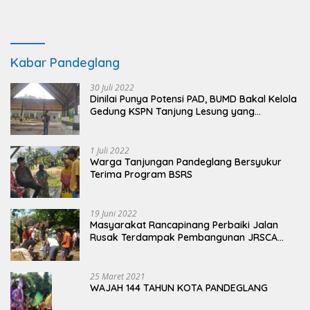
Kabar Pandeglang
30 Juli 2022
Dinilai Punya Potensi PAD, BUMD Bakal Kelola
Gedung KSPN Tanjung Lesung yang
Terbengkalai
1 Juli 2022
Warga Tanjungan Pandeglang Bersyukur
Terima Program BSRS
19 Juni 2022
Masyarakat Rancapinang Perbaiki Jalan
Rusak Terdampak Pembangunan JRSCA
Ujung Kulon
25 Maret 2021
WAJAH 144 TAHUN KOTA PANDEGLANG