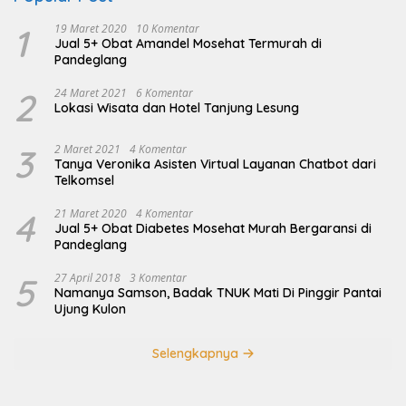
1
19 Maret 2020
10 Komentar
Jual 5+ Obat Amandel Mosehat Termurah di
Pandeglang
2
24 Maret 2021
6 Komentar
Lokasi Wisata dan Hotel Tanjung Lesung
3
2 Maret 2021
4 Komentar
Tanya Veronika Asisten Virtual Layanan Chatbot dari
Telkomsel
4
21 Maret 2020
4 Komentar
Jual 5+ Obat Diabetes Mosehat Murah Bergaransi di
Pandeglang
5
27 April 2018
3 Komentar
Namanya Samson, Badak TNUK Mati Di Pinggir Pantai
Ujung Kulon
Selengkapnya