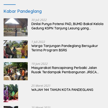
Kabar Pandeglang
30 Juli 2022
Dinilai Punya Potensi PAD, BUMD Bakal Kelola
Gedung KSPN Tanjung Lesung yang
Terbengkalai
1 Juli 2022
Warga Tanjungan Pandeglang Bersyukur
Terima Program BSRS
19 Juni 2022
Masyarakat Rancapinang Perbaiki Jalan
Rusak Terdampak Pembangunan JRSCA
Ujung Kulon
25 Maret 2021
WAJAH 144 TAHUN KOTA PANDEGLANG
25 Maret 2021