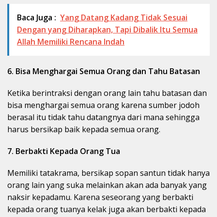
Baca Juga :
Yang Datang Kadang Tidak Sesuai
Dengan yang Diharapkan, Tapi Dibalik Itu Semua
Allah Memiliki Rencana Indah
6. Bisa Menghargai Semua Orang dan Tahu Batasan
Ketika berintraksi dengan orang lain tahu batasan dan
bisa menghargai semua orang karena sumber jodoh
berasal itu tidak tahu datangnya dari mana sehingga
harus bersikap baik kepada semua orang.
7. Berbakti Kepada Orang Tua
Memiliki tatakrama, bersikap sopan santun tidak hanya
orang lain yang suka melainkan akan ada banyak yang
naksir kepadamu. Karena seseorang yang berbakti
kepada orang tuanya kelak juga akan berbakti kepada