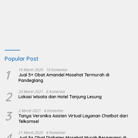
Popular Post
1
19 Maret 2020
10 Komentar
Jual 5+ Obat Amandel Mosehat Termurah di
Pandeglang
2
24 Maret 2021
6 Komentar
Lokasi Wisata dan Hotel Tanjung Lesung
3
2 Maret 2021
4 Komentar
Tanya Veronika Asisten Virtual Layanan Chatbot dari
Telkomsel
4
21 Maret 2020
4 Komentar
Jual 5+ Obat Diabetes Mosehat Murah Bergaransi di