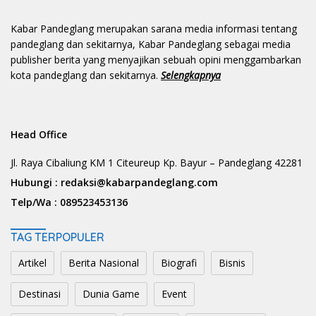
Kabar Pandeglang merupakan sarana media informasi tentang
pandeglang dan sekitarnya, Kabar Pandeglang sebagai media
publisher berita yang menyajikan sebuah opini menggambarkan
kota pandeglang dan sekitarnya.
Selengkapnya
Head Office
Jl. Raya Cibaliung KM 1 Citeureup Kp. Bayur – Pandeglang 42281
Hubungi :
redaksi@kabarpandeglang.com
Telp/Wa :
089523453136
TAG TERPOPULER
Artikel
Berita Nasional
Biografi
Bisnis
Destinasi
Dunia Game
Event