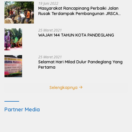
19 Juni 2022
Masyarakat Rancapinang Perbaiki Jalan
Rusak Terdampak Pembangunan JRSCA
Ujung Kulon
25 Maret 2021
WAJAH 144 TAHUN KOTA PANDEGLANG
25 Maret 2021
Selamat Hari Milad Dulur Pandeglang Yang
Pertama
Selengkapnya
Partner Media