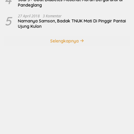
Pandeglang
5
27 April 2018
3 Komentar
Namanya Samson, Badak TNUK Mati Di Pinggir Pantai
Ujung Kulon
Selengkapnya