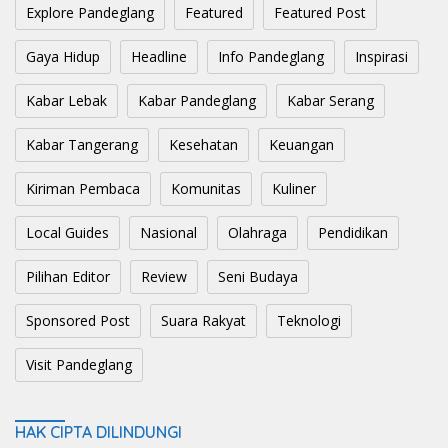
Explore Pandeglang
Featured
Featured Post
Gaya Hidup
Headline
Info Pandeglang
Inspirasi
Kabar Lebak
Kabar Pandeglang
Kabar Serang
Kabar Tangerang
Kesehatan
Keuangan
Kiriman Pembaca
Komunitas
Kuliner
Local Guides
Nasional
Olahraga
Pendidikan
Pilihan Editor
Review
Seni Budaya
Sponsored Post
Suara Rakyat
Teknologi
Visit Pandeglang
HAK CIPTA DILINDUNGI