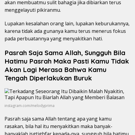
akan membuatmu sulit bahagia jika dibiarkan terus
menggelayuti pikiranmu.
Lupakan kesalahan orang lain, lupakan keburukannya,
karena tidak ada gunanya kamu terus menerus fokus
pada perbuatannya yang menyakitkan hati.
Pasrah Saja Sama Allah, Sungguh Bila
Hatimu Pasrah Maka Pasti Kamu Tidak
Akan Lagi Merasa Bahwa Kamu
Tengah Diperlakukan Buruk
instagram.com/melodyprima
Pasrah saja sama Allah tentang apa yang kamu
rasakan, bila hal itu menyakitkan maka banyak-
banyaklah isgtighfar kepada-nya, sungguh bila hatimu