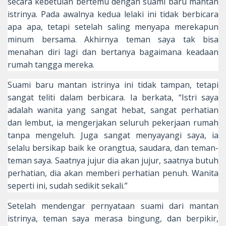
secara kebetulan bertemu dengan suami baru mantan
istrinya. Pada awalnya kedua lelaki ini tidak berbicara
apa apa, tetapi setelah saling menyapa merekapun
minum bersama. Akhirnya teman saya tak bisa
menahan diri lagi dan bertanya bagaimana keadaan
rumah tangga mereka.
Suami baru mantan istrinya ini tidak tampan, tetapi
sangat teliti dalam berbicara. Ia berkata, “Istri saya
adalah wanita yang sangat hebat, sangat perhatian
dan lembut, ia mengerjakan seluruh pekerjaan rumah
tanpa mengeluh. Juga sangat menyayangi saya, ia
selalu bersikap baik ke orangtua, saudara, dan teman-
teman saya. Saatnya jujur dia akan jujur, saatnya butuh
perhatian, dia akan memberi perhatian penuh. Wanita
seperti ini, sudah sedikit sekali.”
Setelah mendengar pernyataan suami dari mantan
istrinya, teman saya merasa bingung, dan berpikir,