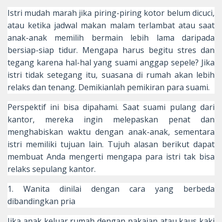
Istri mudah marah jika piring-piring kotor belum dicuci,
atau ketika jadwal makan malam terlambat atau saat
anak-anak memilih bermain lebih lama daripada
bersiap-siap tidur. Mengapa harus begitu stres dan
tegang karena hal-hal yang suami anggap sepele? Jika
istri tidak setegang itu, suasana di rumah akan lebih
relaks dan tenang. Demikianlah pemikiran para suami.
Perspektif ini bisa dipahami. Saat suami pulang dari
kantor, mereka ingin melepaskan penat dan
menghabiskan waktu dengan anak-anak, sementara
istri memiliki tujuan lain. Tujuh alasan berikut dapat
membuat Anda mengerti mengapa para istri tak bisa
relaks sepulang kantor.
1. Wanita dinilai dengan cara yang berbeda
dibandingkan pria
Jika anak keluar rumah dengan pakaian atau kaus kaki