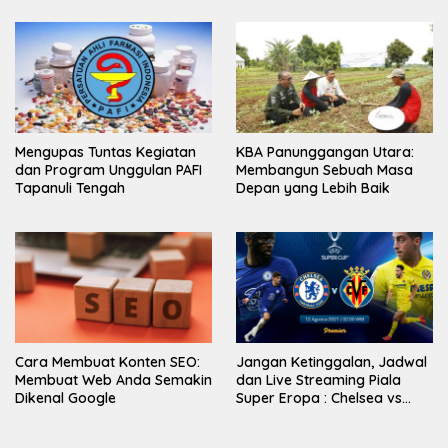
Mengupas Tuntas Kegiatan
KBA Panunggangan Utara:
dan Program Unggulan PAFI
Membangun Sebuah Masa
Tapanuli Tengah
Depan yang Lebih Baik
Cara Membuat Konten SEO:
Jangan Ketinggalan, Jadwal
Membuat Web Anda Semakin
dan Live Streaming Piala
Dikenal Google
Super Eropa : Chelsea vs
Villarreal di Vidio