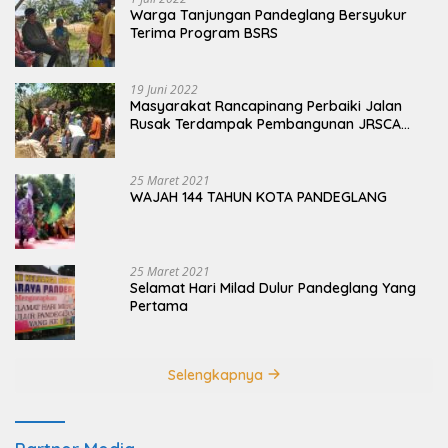
Warga Tanjungan Pandeglang Bersyukur
Terima Program BSRS
19 Juni 2022
Masyarakat Rancapinang Perbaiki Jalan
Rusak Terdampak Pembangunan JRSCA
Ujung Kulon
25 Maret 2021
WAJAH 144 TAHUN KOTA PANDEGLANG
25 Maret 2021
Selamat Hari Milad Dulur Pandeglang Yang
Pertama
Selengkapnya