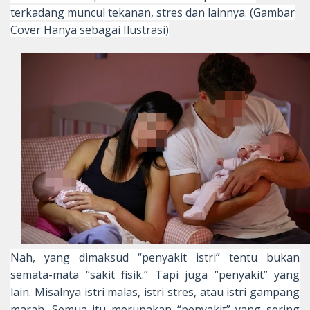
terkadang muncul tekanan, stres dan lainnya. (Gambar
Cover Hanya sebagai Ilustrasi)
Nah, yang dimaksud “penyakit istri” tentu bukan
semata-mata “sakit fisik.” Tapi juga “penyakit” yang
lain. Misalnya istri malas, istri stres, atau istri gampang
marah. Semua itu merupakan “penyakit” yang sering