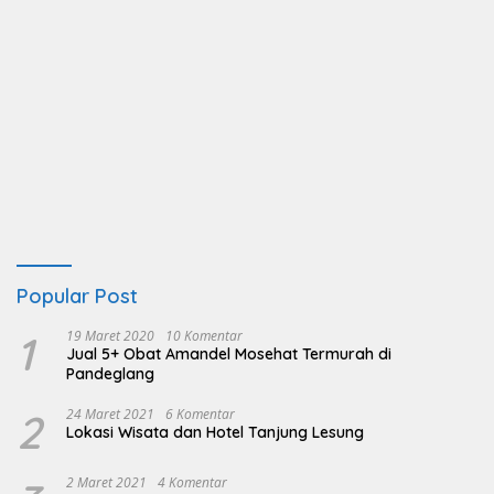
Popular Post
1
19 Maret 2020
10 Komentar
Jual 5+ Obat Amandel Mosehat Termurah di
Pandeglang
2
24 Maret 2021
6 Komentar
Lokasi Wisata dan Hotel Tanjung Lesung
2 Maret 2021
4 Komentar