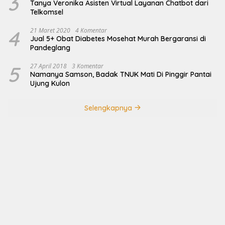
3
Tanya Veronika Asisten Virtual Layanan Chatbot dari
Telkomsel
4
21 Maret 2020
4 Komentar
Jual 5+ Obat Diabetes Mosehat Murah Bergaransi di
Pandeglang
5
27 April 2018
3 Komentar
Namanya Samson, Badak TNUK Mati Di Pinggir Pantai
Ujung Kulon
Selengkapnya