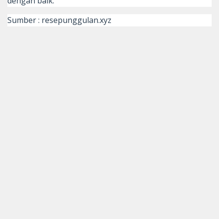
dengan baik.
Sumber : resepunggulan.xyz