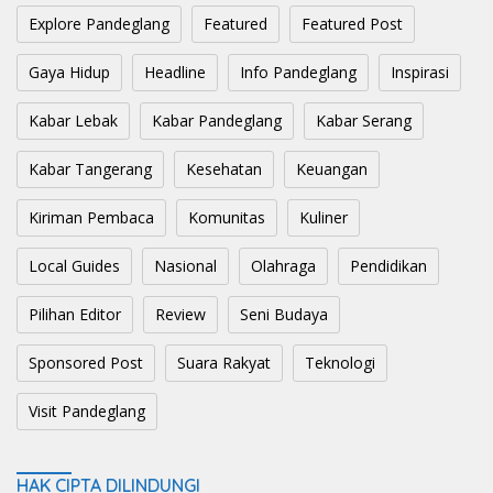
Explore Pandeglang
Featured
Featured Post
Gaya Hidup
Headline
Info Pandeglang
Inspirasi
Kabar Lebak
Kabar Pandeglang
Kabar Serang
Kabar Tangerang
Kesehatan
Keuangan
Kiriman Pembaca
Komunitas
Kuliner
Local Guides
Nasional
Olahraga
Pendidikan
Pilihan Editor
Review
Seni Budaya
Sponsored Post
Suara Rakyat
Teknologi
Visit Pandeglang
HAK CIPTA DILINDUNGI