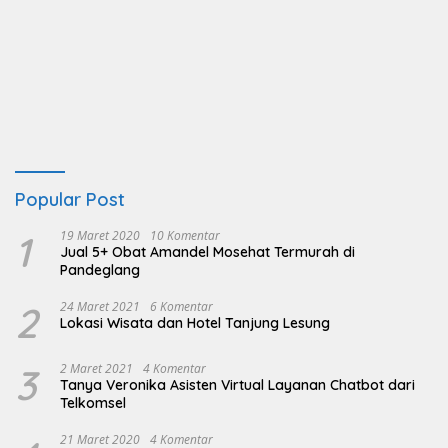
Popular Post
1
19 Maret 2020
10 Komentar
Jual 5+ Obat Amandel Mosehat Termurah di
Pandeglang
2
24 Maret 2021
6 Komentar
Lokasi Wisata dan Hotel Tanjung Lesung
3
2 Maret 2021
4 Komentar
Tanya Veronika Asisten Virtual Layanan Chatbot dari
Telkomsel
21 Maret 2020
4 Komentar