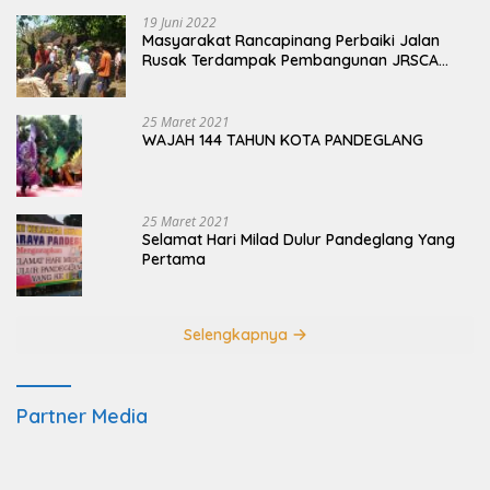
19 Juni 2022
Masyarakat Rancapinang Perbaiki Jalan
Rusak Terdampak Pembangunan JRSCA
Ujung Kulon
25 Maret 2021
WAJAH 144 TAHUN KOTA PANDEGLANG
25 Maret 2021
Selamat Hari Milad Dulur Pandeglang Yang
Pertama
Selengkapnya
Partner Media