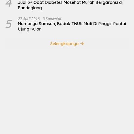
4
Jual 5+ Obat Diabetes Mosehat Murah Bergaransi di
Pandeglang
5
27 April 2018
3 Komentar
Namanya Samson, Badak TNUK Mati Di Pinggir Pantai
Ujung Kulon
Selengkapnya