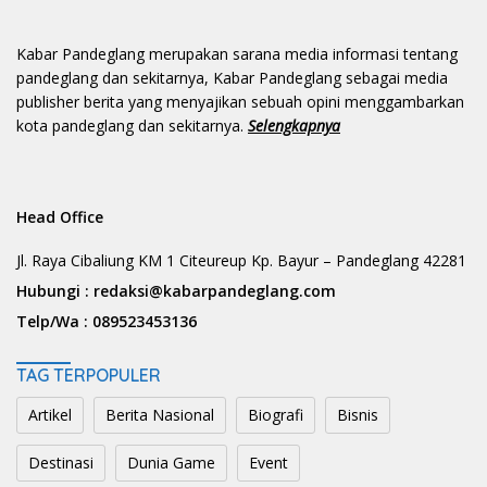
Kabar Pandeglang merupakan sarana media informasi tentang
pandeglang dan sekitarnya, Kabar Pandeglang sebagai media
publisher berita yang menyajikan sebuah opini menggambarkan
kota pandeglang dan sekitarnya.
Selengkapnya
Head Office
Jl. Raya Cibaliung KM 1 Citeureup Kp. Bayur – Pandeglang 42281
Hubungi :
redaksi@kabarpandeglang.com
Telp/Wa :
089523453136
TAG TERPOPULER
Artikel
Berita Nasional
Biografi
Bisnis
Destinasi
Dunia Game
Event