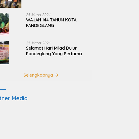
Terdampak Pembangunan
JRSCA Ujung Kulon
25 Maret 2021
WAJAH 144 TAHUN KOTA
PANDEGLANG
25 Maret 2021
Selamat Hari Milad Dulur
Pandeglang Yang Pertama
Selengkapnya
tner Media