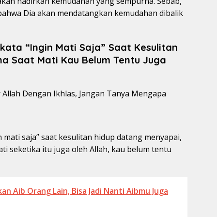
 akan hadirkan kemudahan yang sempurna. Sebab,
i bahwa Dia akan mendatangkan kemudahan dibalik
ata “Ingin Mati Saja” Saat Kesulitan
a Saat Mati Kau Belum Tentu Juga
 mati saja” saat kesulitan hidup datang menyapai,
i seketika itu juga oleh Allah, kau belum tentu
n Aib Orang Lain, Bisa Jadi Nanti Aibmu Juga