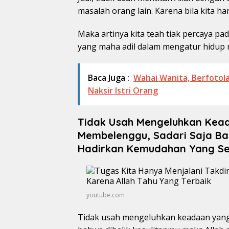
masalah orang lain. Karena bila kita ha
Maka artinya kita teah tiak percaya pa
yang maha adil dalam mengatur hidup
Baca Juga :
Wahai Wanita, Berfotol
Naksir Istri Orang
Tidak Usah Mengeluhkan Kead
Membelenggu, Sadari Saja Bah
Hadirkan Kemudahan Yang S
youtube.com
Tidak usah mengeluhkan keadaan yang 