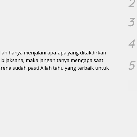
2
3
4
lah hanya menjalani apa-apa yang ditakdirkan
an bijaksana, maka jangan tanya mengapa saat
5
rena sudah pasti Allah tahu yang terbaik untuk