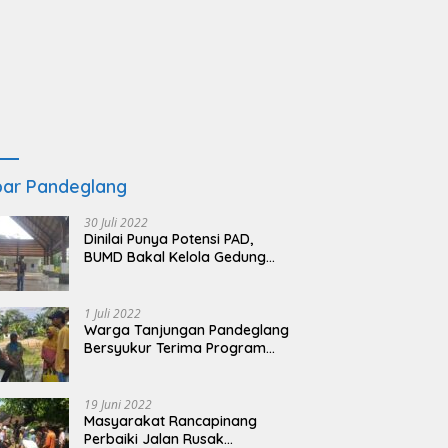
ar Pandeglang
30 Juli 2022
Dinilai Punya Potensi PAD,
BUMD Bakal Kelola Gedung
KSPN Tanjung Lesung yang
Terbengkalai
1 Juli 2022
Warga Tanjungan Pandeglang
Bersyukur Terima Program
BSRS
19 Juni 2022
Masyarakat Rancapinang
Perbaiki Jalan Rusak