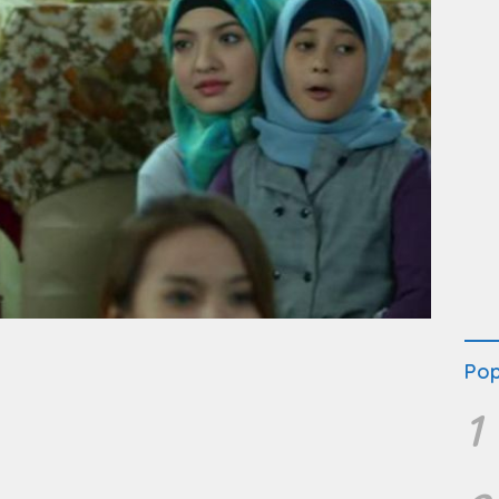
Pop
1