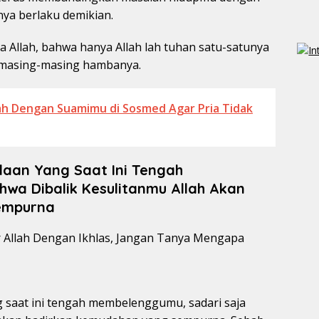
nya berlaku demikian.
da Allah, bahwa hanya Allah lah tuhan satu-satunya
 masing-masing hambanya.
ah Dengan Suamimu di Sosmed Agar Pria Tidak
aan Yang Saat Ini Tengah
wa Dibalik Kesulitanmu Allah Akan
empurna
saat ini tengah membelenggumu, sadari saja