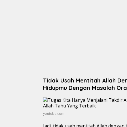
Tidak Usah Mentitah Allah D
Hidupmu Dengan Masalah Ora
youtube.com
Jadi, tidak usah mentitah Allah deng