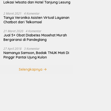
Lokasi Wisata dan Hotel Tanjung Lesung
2 Maret 2021
4 Komentar
Tanya Veronika Asisten Virtual Layanan
Chatbot dari Telkomsel
21 Maret 2020
4 Komentar
Jual 5+ Obat Diabetes Mosehat Murah
Bergaransi di Pandeglang
27 April 2018
3 Komentar
Namanya Samson, Badak TNUK Mati Di
Pinggir Pantai Ujung Kulon
Selengkapnya