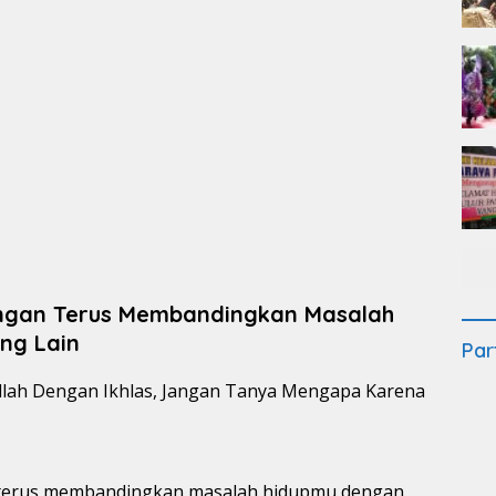
engan Terus Membandingkan Masalah
ng Lain
Par
an terus membandingkan masalah hidupmu dengan