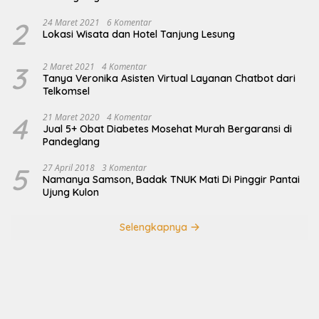
2
24 Maret 2021
6 Komentar
Lokasi Wisata dan Hotel Tanjung Lesung
3
2 Maret 2021
4 Komentar
Tanya Veronika Asisten Virtual Layanan Chatbot dari
Telkomsel
4
21 Maret 2020
4 Komentar
Jual 5+ Obat Diabetes Mosehat Murah Bergaransi di
Pandeglang
5
27 April 2018
3 Komentar
Namanya Samson, Badak TNUK Mati Di Pinggir Pantai
Ujung Kulon
Selengkapnya