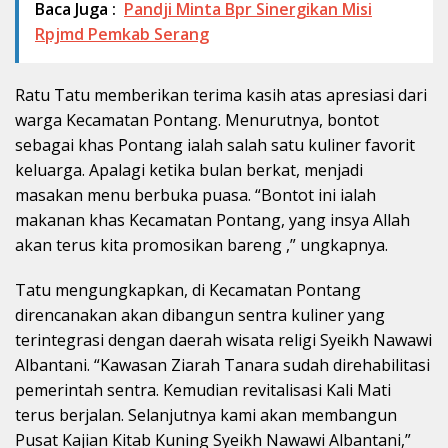
Baca Juga :
Pandji Minta Bpr Sinergikan Misi
Rpjmd Pemkab Serang
Ratu Tatu memberikan terima kasih atas apresiasi dari
warga Kecamatan Pontang. Menurutnya, bontot
sebagai khas Pontang ialah salah satu kuliner favorit
keluarga. Apalagi ketika bulan berkat, menjadi
masakan menu berbuka puasa. “Bontot ini ialah
makanan khas Kecamatan Pontang, yang insya Allah
akan terus kita promosikan bareng ,” ungkapnya.
Tatu mengungkapkan, di Kecamatan Pontang
direncanakan akan dibangun sentra kuliner yang
terintegrasi dengan daerah wisata religi Syeikh Nawawi
Albantani. “Kawasan Ziarah Tanara sudah direhabilitasi
pemerintah sentra. Kemudian revitalisasi Kali Mati
terus berjalan. Selanjutnya kami akan membangun
Pusat Kajian Kitab Kuning Syeikh Nawawi Albantani,”