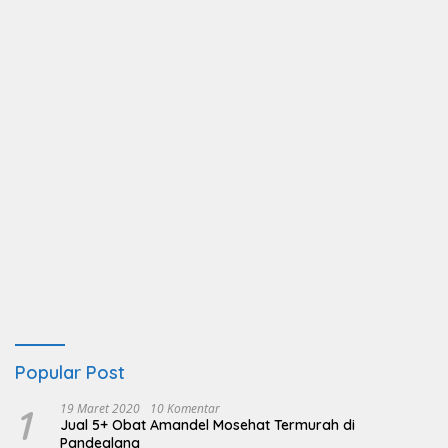
Popular Post
1
19 Maret 2020
10 Komentar
Jual 5+ Obat Amandel Mosehat Termurah di
Pandeglang