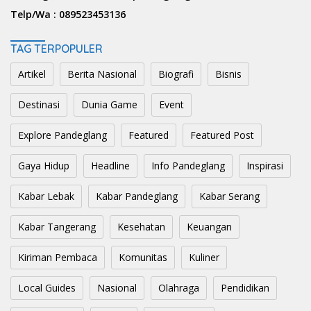
Telp/Wa :
089523453136
TAG TERPOPULER
Artikel
Berita Nasional
Biografi
Bisnis
Destinasi
Dunia Game
Event
Explore Pandeglang
Featured
Featured Post
Gaya Hidup
Headline
Info Pandeglang
Inspirasi
Kabar Lebak
Kabar Pandeglang
Kabar Serang
Kabar Tangerang
Kesehatan
Keuangan
Kiriman Pembaca
Komunitas
Kuliner
Local Guides
Nasional
Olahraga
Pendidikan