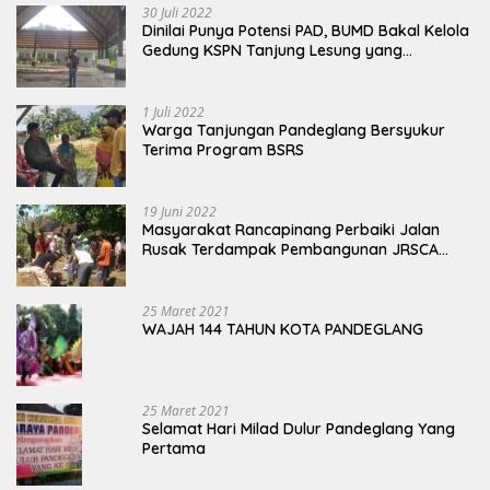
30 Juli 2022
Dinilai Punya Potensi PAD, BUMD Bakal Kelola
Gedung KSPN Tanjung Lesung yang
Terbengkalai
1 Juli 2022
Warga Tanjungan Pandeglang Bersyukur
Terima Program BSRS
19 Juni 2022
Masyarakat Rancapinang Perbaiki Jalan
Rusak Terdampak Pembangunan JRSCA
Ujung Kulon
25 Maret 2021
WAJAH 144 TAHUN KOTA PANDEGLANG
25 Maret 2021
Selamat Hari Milad Dulur Pandeglang Yang
Pertama