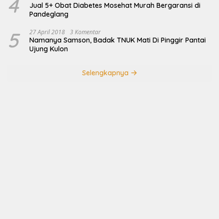
4
Jual 5+ Obat Diabetes Mosehat Murah Bergaransi di
Pandeglang
5
27 April 2018
3 Komentar
Namanya Samson, Badak TNUK Mati Di Pinggir Pantai
Ujung Kulon
Selengkapnya