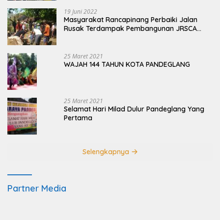
19 Juni 2022
Masyarakat Rancapinang Perbaiki Jalan
Rusak Terdampak Pembangunan JRSCA
Ujung Kulon
25 Maret 2021
WAJAH 144 TAHUN KOTA PANDEGLANG
25 Maret 2021
Selamat Hari Milad Dulur Pandeglang Yang
Pertama
Selengkapnya
Partner Media