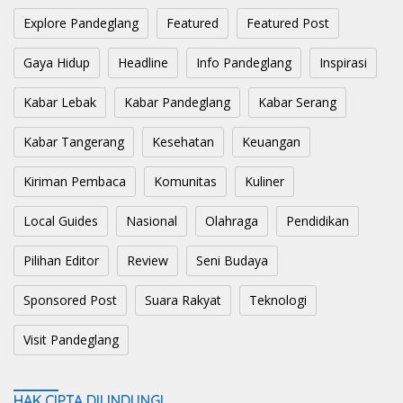
Explore Pandeglang
Featured
Featured Post
Gaya Hidup
Headline
Info Pandeglang
Inspirasi
Kabar Lebak
Kabar Pandeglang
Kabar Serang
Kabar Tangerang
Kesehatan
Keuangan
Kiriman Pembaca
Komunitas
Kuliner
Local Guides
Nasional
Olahraga
Pendidikan
Pilihan Editor
Review
Seni Budaya
Sponsored Post
Suara Rakyat
Teknologi
Visit Pandeglang
HAK CIPTA DILINDUNGI