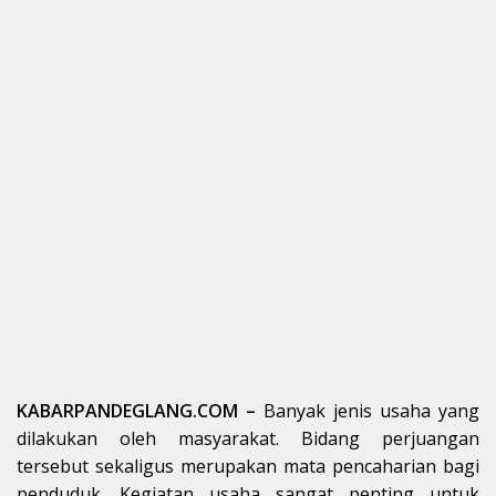
KABARPANDEGLANG.COM –
Banyak jenis usaha yang
dilakukan oleh masyarakat. Bidang perjuangan
tersebut sekaligus merupakan mata pencaharian bagi
penduduk. Kegiatan usaha sangat penting untuk