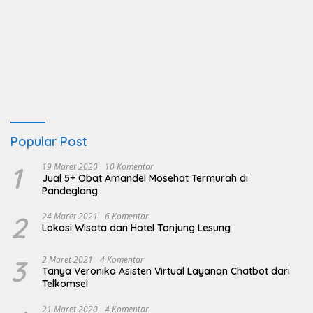
Popular Post
1
19 Maret 2020
10 Komentar
Jual 5+ Obat Amandel Mosehat Termurah di
Pandeglang
2
24 Maret 2021
6 Komentar
Lokasi Wisata dan Hotel Tanjung Lesung
3
2 Maret 2021
4 Komentar
Tanya Veronika Asisten Virtual Layanan Chatbot dari
Telkomsel
21 Maret 2020
4 Komentar