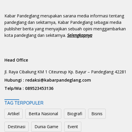
Kabar Pandeglang merupakan sarana media informasi tentang
pandeglang dan sekitarnya, Kabar Pandeglang sebagai media
publisher berita yang menyajikan sebuah opini menggambarkan
kota pandeglang dan sekitarnya.
Selengkapnya
Head Office
Jl. Raya Cibaliung KM 1 Citeureup Kp. Bayur – Pandeglang 42281
Hubungi :
redaksi@kabarpandeglang.com
Telp/Wa :
089523453136
TAG TERPOPULER
Artikel
Berita Nasional
Biografi
Bisnis
Destinasi
Dunia Game
Event