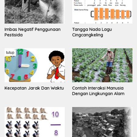
Imbas Negatif Penggunaan
Tangga Nada Lagu
Pestisida
Cingcangkeling
tutup
Kecepatan Jarak Dan Waktu
Contoh Interaksi Manusia
Dengan Lingkungan Alam