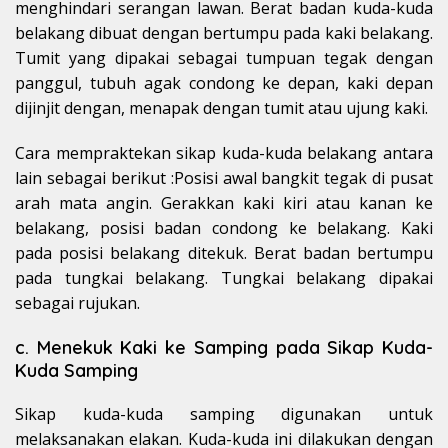
menghindari serangan lawan. Berat badan kuda-kuda
belakang dibuat dengan bertumpu pada kaki belakang.
Tumit yang dipakai sebagai tumpuan tegak dengan
panggul, tubuh agak condong ke depan, kaki depan
dijinjit dengan, menapak dengan tumit atau ujung kaki.
Cara mempraktekan sikap kuda-kuda belakang antara
lain sebagai berikut :Posisi awal bangkit tegak di pusat
arah mata angin. Gerakkan kaki kiri atau kanan ke
belakang, posisi badan condong ke belakang. Kaki
pada posisi belakang ditekuk. Berat badan bertumpu
pada tungkai belakang. Tungkai belakang dipakai
sebagai rujukan.
c. Menekuk Kaki ke Samping pada Sikap Kuda-
Kuda Samping
Sikap kuda-kuda samping digunakan untuk
melaksanakan elakan. Kuda-kuda ini dilakukan dengan