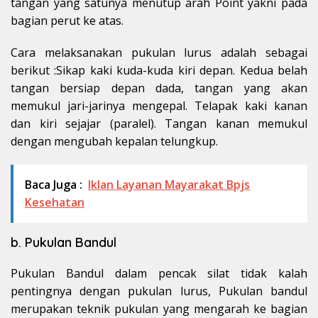
tangan yang satunya menutup arah Point yakni pada
bagian perut ke atas.
Cara melaksanakan pukulan lurus adalah sebagai
berikut :Sikap kaki kuda-kuda kiri depan. Kedua belah
tangan bersiap depan dada, tangan yang akan
memukul jari-jarinya mengepal. Telapak kaki kanan
dan kiri sejajar (paralel). Tangan kanan memukul
dengan mengubah kepalan telungkup.
Baca Juga :
Iklan Layanan Mayarakat Bpjs
Kesehatan
b. Pukulan Bandul
Pukulan Bandul dalam pencak silat tidak kalah
pentingnya dengan pukulan lurus, Pukulan bandul
merupakan teknik pukulan yang mengarah ke bagian