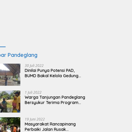
ar Pandeglang
30 Juli 2022
Dinilai Punya Potensi PAD,
BUMD Bakal Kelola Gedung
KSPN Tanjung Lesung yang
Terbengkalai
1 Juli 2022
Warga Tanjungan Pandeglang
Bersyukur Terima Program
BSRS
19 Juni 2022
Masyarakat Rancapinang
Perbaiki Jalan Rusak