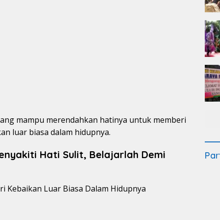
yang mampu merendahkan hatinya untuk memberi
kan luar biasa dalam hidupnya.
yakiti Hati Sulit, Belajarlah Demi
Par