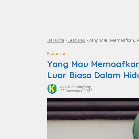
Beranda
Featured
Yang Mau Memaafkan, Pas
»
»
Featured
Yang Mau Memaafkan, 
Luar Biasa Dalam Hi
Kabar Pandeglang
27 November 2021