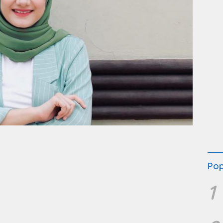
Pop
1