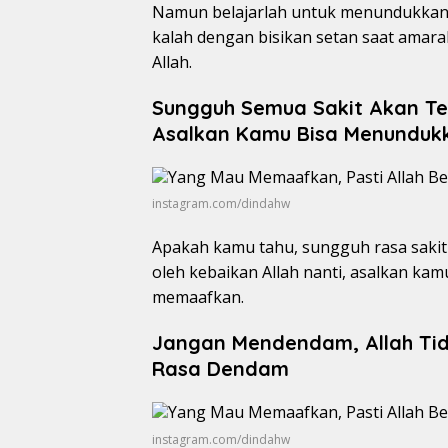
Namun belajarlah untuk menundukkan 
kalah dengan bisikan setan saat amar
Allah.
Sungguh Semua Sakit Akan Te
Asalkan Kamu Bisa Menunduk
instagram.com/dindahw
Apakah kamu tahu, sungguh rasa saki
oleh kebaikan Allah nanti, asalkan ka
memaafkan.
Jangan Mendendam, Allah Tid
Rasa Dendam
instagram.com/dindahw