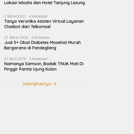
Lokasi Wisata dan Hotel Tanjung Lesung
2 Maret 2021
4 Komentar
Tanya Veronika Asisten Virtual Layanan
Chatbot dari Telkomsel
21 Maret 2020
4 Komentar
Jual 5+ Obat Diabetes Mosehat Murah
Bergaransi di Pandeglang
27 April 2018
3 Komentar
Namanya Samson, Badak TNUK Mati Di
Pinggir Pantai Ujung Kulon
Selengkapnya