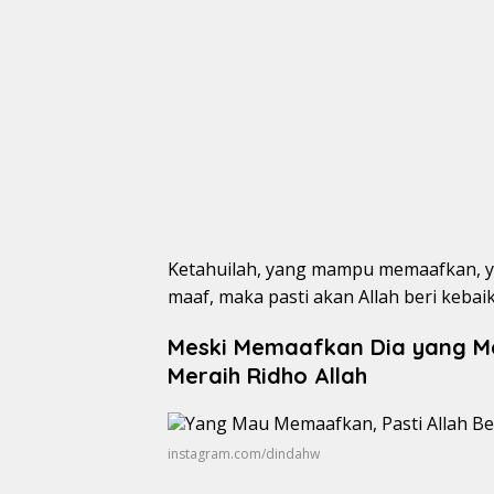
Ketahuilah, yang mampu memaafkan, 
maaf, maka pasti akan Allah beri kebai
Meski Memaafkan Dia yang Men
Meraih Ridho Allah
instagram.com/dindahw