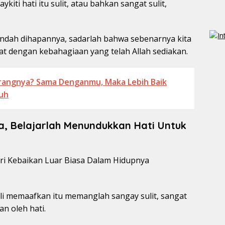
ti hati itu sulit, atau bahkan sangat sulit,
ndah dihapannya, sadarlah bahwa sebenarnya kita
kat dengan kebahagiaan yang telah Allah sediakan.
angnya? Sama Denganmu, Maka Lebih Baik
luh
a, Belajarlah Menundukkan Hati Untuk
ali memaafkan itu memanglah sangay sulit, sangat
n oleh hati.