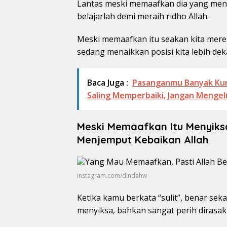
Lantas meski memaafkan dia yang menayki
belajarlah demi meraih ridho Allah.
Meski memaafkan itu seakan kita mere
sedang menaikkan posisi kita lebih de
Baca Juga :
Pasanganmu Banyak Kur
Saling Memperbaiki, Jangan Menge
Meski Memaafkan Itu Menyiks
Menjemput Kebaikan Allah
instagram.com/dindahw
Ketika kamu berkata “sulit”, benar sek
menyiksa, bahkan sangat perih dirasaka