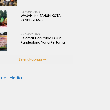
Terdampak Pembangunan
JRSCA Ujung Kulon
25 Maret 2021
WAJAH 144 TAHUN KOTA
PANDEGLANG
25 Maret 2021
Selamat Hari Milad Dulur
Pandeglang Yang Pertama
Selengkapnya
tner Media