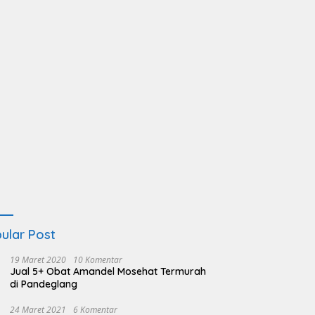
ular Post
19 Maret 2020
10 Komentar
Jual 5+ Obat Amandel Mosehat Termurah
di Pandeglang
24 Maret 2021
6 Komentar