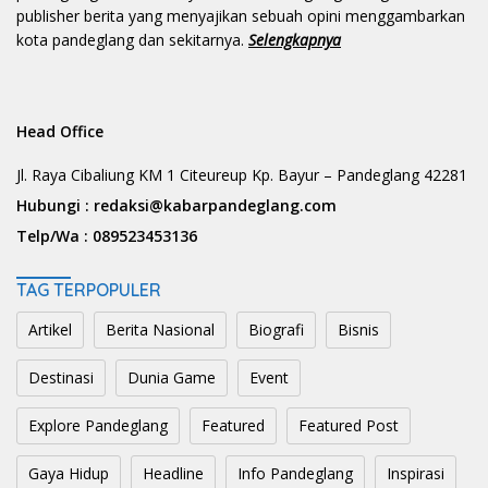
publisher berita yang menyajikan sebuah opini menggambarkan
kota pandeglang dan sekitarnya.
Selengkapnya
Head Office
Jl. Raya Cibaliung KM 1 Citeureup Kp. Bayur – Pandeglang 42281
Hubungi :
redaksi@kabarpandeglang.com
Telp/Wa :
089523453136
TAG TERPOPULER
Artikel
Berita Nasional
Biografi
Bisnis
Destinasi
Dunia Game
Event
Explore Pandeglang
Featured
Featured Post
Gaya Hidup
Headline
Info Pandeglang
Inspirasi