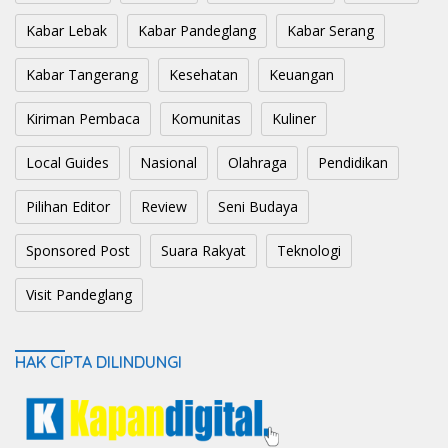
Kabar Lebak
Kabar Pandeglang
Kabar Serang
Kabar Tangerang
Kesehatan
Keuangan
Kiriman Pembaca
Komunitas
Kuliner
Local Guides
Nasional
Olahraga
Pendidikan
Pilihan Editor
Review
Seni Budaya
Sponsored Post
Suara Rakyat
Teknologi
Visit Pandeglang
HAK CIPTA DILINDUNGI