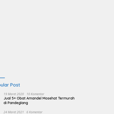
ular Post
19 Maret 2020
10 Komentar
Jual 5+ Obat Amandel Mosehat Termurah
di Pandeglang
24 Maret 2021
6 Komentar