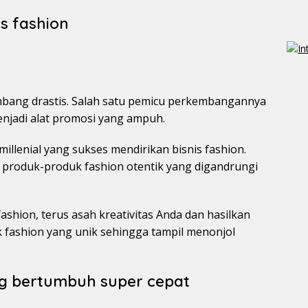
is fashion
embang drastis. Salah satu pemicu perkembangannya
njadi alat promosi yang ampuh.
illenial yang sukses mendirikan bisnis fashion.
an produk-produk fashion otentik yang digandrungi
fashion, terus asah kreativitas Anda dan hasilkan
 fashion yang unik sehingga tampil menonjol
g bertumbuh super cepat