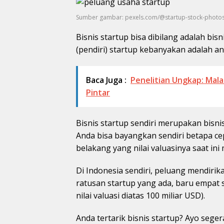
Sumber gambar: pexels.com/@startup-stock-photo
Bisnis startup bisa dibilang adalah bi
(pendiri) startup kebanyakan adalah a
Baca Juga :
Penelitian Ungkap: Mala
Pintar
Bisnis startup sendiri merupakan bisni
Anda bisa bayangkan sendiri betapa c
belakang yang nilai valuasinya saat in
Di Indonesia sendiri, peluang mendirika
ratusan startup yang ada, baru empat s
nilai valuasi diatas 100 miliar USD).
Anda tertarik bisnis startup? Ayo seger