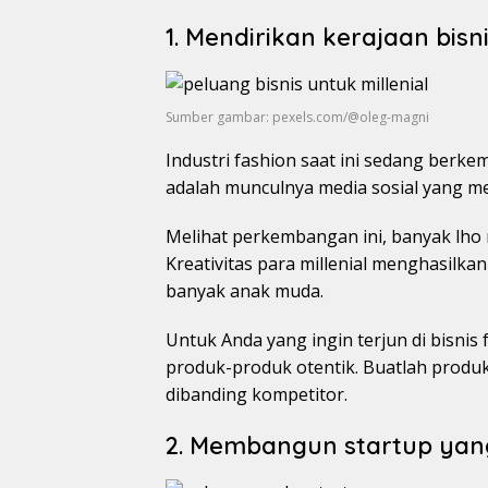
1. Mendirikan kerajaan bisn
Sumber gambar: pexels.com/@oleg-magni
Industri fashion saat ini sedang berk
adalah munculnya media sosial yang me
Melihat perkembangan ini, banyak lho m
Kreativitas para millenial menghasilk
banyak anak muda.
Untuk Anda yang ingin terjun di bisnis 
produk-produk otentik. Buatlah produk
dibanding kompetitor.
2. Membangun startup yan