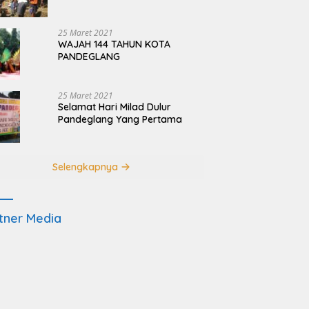
Terdampak Pembangunan
JRSCA Ujung Kulon
25 Maret 2021
WAJAH 144 TAHUN KOTA
PANDEGLANG
25 Maret 2021
Selamat Hari Milad Dulur
Pandeglang Yang Pertama
Selengkapnya
tner Media