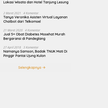
Lokasi Wisata dan Hotel Tanjung Lesung
2 Maret 2021
4 Komentar
Tanya Veronika Asisten Virtual Layanan
Chatbot dari Telkomsel
21 Maret 2020
4 Komentar
Jual 5+ Obat Diabetes Mosehat Murah
Bergaransi di Pandeglang
27 April 2018
3 Komentar
Namanya Samson, Badak TNUK Mati Di
Pinggir Pantai Ujung Kulon
Selengkapnya