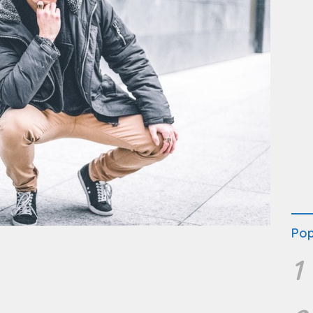
Pop
1