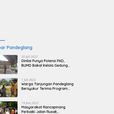
ar Pandeglang
30 Juli 2022
Dinilai Punya Potensi PAD,
BUMD Bakal Kelola Gedung
KSPN Tanjung Lesung yang
Terbengkalai
1 Juli 2022
Warga Tanjungan Pandeglang
Bersyukur Terima Program
BSRS
19 Juni 2022
Masyarakat Rancapinang
Perbaiki Jalan Rusak