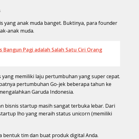
s
snis yang anak muda banget. Buktinya, para founder
nak-anak muda.
s Bangun Pagi adalah Salah Satu Ciri Orang
s yang memiliki laju pertumbuhan yang super cepat.
epatnya pertumbuhan Go-jek beberapa tahun ke
i mengalahkan Garuda Indonesia.
n bisnis startup masih sangat terbuka lebar. Dari
tartup lho yang meraih status unicorn (memiliki
a bentuk tim dan buat produk digital Anda.