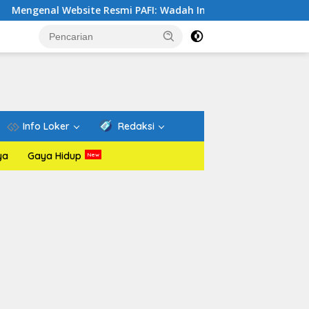
site Resmi PAFI: Wadah Informasi dan Edukasi Dunia Farmasi
Info Loker
Redaksi
ya
Gaya Hidup