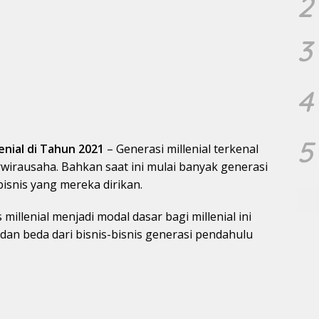
2
3
4
5
enial di Tahun 2021
– Generasi millenial terkenal
wirausaha. Bahkan saat ini mulai banyak generasi
bisnis yang mereka dirikan.
millenial menjadi modal dasar bagi millenial ini
an beda dari bisnis-bisnis generasi pendahulu