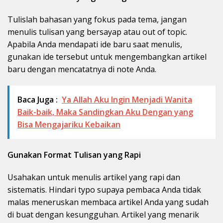
Tulislah bahasan yang fokus pada tema, jangan
menulis tulisan yang bersayap atau out of topic.
Apabila Anda mendapati ide baru saat menulis,
gunakan ide tersebut untuk mengembangkan artikel
baru dengan mencatatnya di note Anda.
Baca Juga :
Ya Allah Aku Ingin Menjadi Wanita
Baik-baik, Maka Sandingkan Aku Dengan yang
Bisa Mengajariku Kebaikan
Gunakan Format Tulisan yang Rapi
Usahakan untuk menulis artikel yang rapi dan
sistematis. Hindari typo supaya pembaca Anda tidak
malas meneruskan membaca artikel Anda yang sudah
di buat dengan kesungguhan. Artikel yang menarik