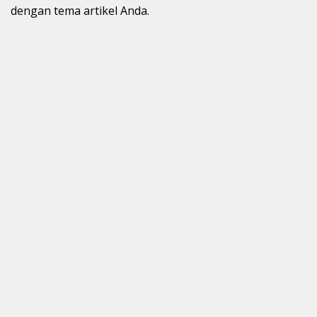
dengan tema artikel Anda.