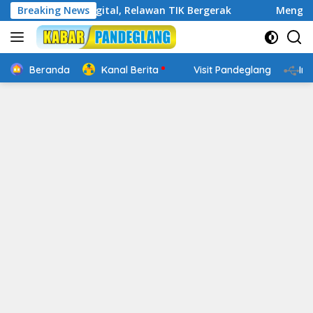
Langsung
akap Digital, Relawan TIK Bergerak
Breaking News
Mengenal Website R
ke
konten
Beranda
Kanal Berita
Visit Pandeglang
In