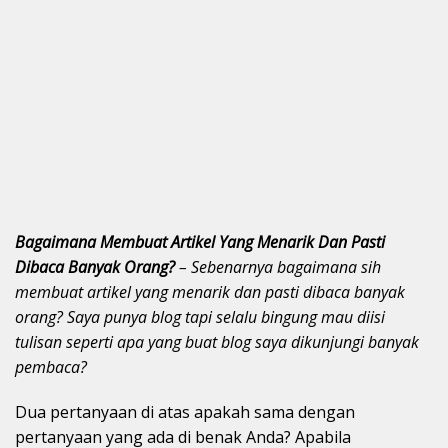
Bagaimana Membuat Artikel Yang Menarik Dan Pasti
Dibaca Banyak Orang?
– Sebenarnya bagaimana sih
membuat artikel yang menarik dan pasti dibaca banyak
orang?
Saya punya blog tapi selalu bingung mau diisi
tulisan seperti apa yang buat blog saya dikunjungi banyak
pembaca?
Dua pertanyaan di atas apakah sama dengan
pertanyaan yang ada di benak Anda? Apabila