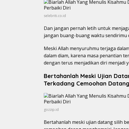
selebriti.co.id
Dan jangan pernah letih untuk menjaga
jangan buang-buang waktu sendirimu d
Meski Allah menyuruhmu terjaga dalam
dalam diam, karena masa penantian terb
dengan terus menjadikan diri menjadi y
Bertahanlah Meski Ujian Datan
Terkadang Cemoohan Datang
gozzip.id
Bertahanlah meski ujian datang silih b