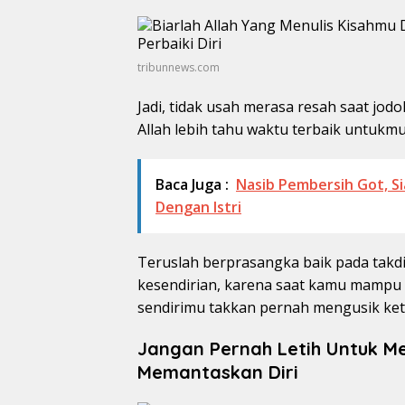
tribunnews.com
Jadi, tidak usah merasa resah saat jo
Allah lebih tahu waktu terbaik untukmu
Baca Juga :
Nasib Pembersih Got, S
Dengan Istri
Teruslah berprasangka baik pada takdi
kesendirian, karena saat kamu mampu 
sendirimu takkan pernah mengusik k
Jangan Pernah Letih Untuk M
Memantaskan Diri