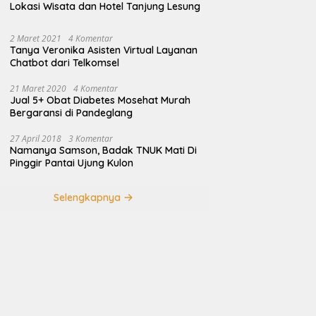
Lokasi Wisata dan Hotel Tanjung Lesung
2 Maret 2021
4 Komentar
Tanya Veronika Asisten Virtual Layanan
Chatbot dari Telkomsel
21 Maret 2020
4 Komentar
Jual 5+ Obat Diabetes Mosehat Murah
Bergaransi di Pandeglang
27 April 2018
3 Komentar
Namanya Samson, Badak TNUK Mati Di
Pinggir Pantai Ujung Kulon
Selengkapnya