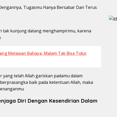
doh tak kunjung datang menghampirimu, karena
.
iang Melawan Bahaya, Malam Tak Bisa Tidur
r yang telah Allah gariskan padamu dalam
berprasangka baik pada ketentuan Allah, maka
etenanganmu.
enjaga Diri Dengan Kesendirian Dalam