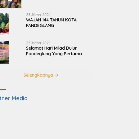
Terdampak Pembangunan
JRSCA Ujung Kulon
25 Maret 2021
WAJAH 144 TAHUN KOTA
PANDEGLANG
25 Maret 2021
Selamat Hari Milad Dulur
Pandeglang Yang Pertama
Selengkapnya
tner Media