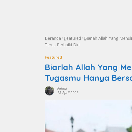
Beranda
Featured
Biarlah Allah Yang Men
»
»
Terus Perbaiki Diri
Featured
Biarlah Allah Yang M
Tugasmu Hanya Bersab
Fahmi
18 April 2023