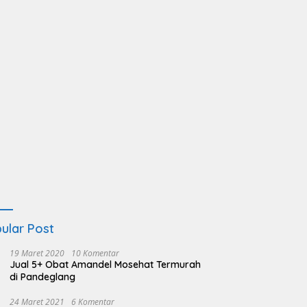
ular Post
19 Maret 2020
10 Komentar
Jual 5+ Obat Amandel Mosehat Termurah
di Pandeglang
24 Maret 2021
6 Komentar