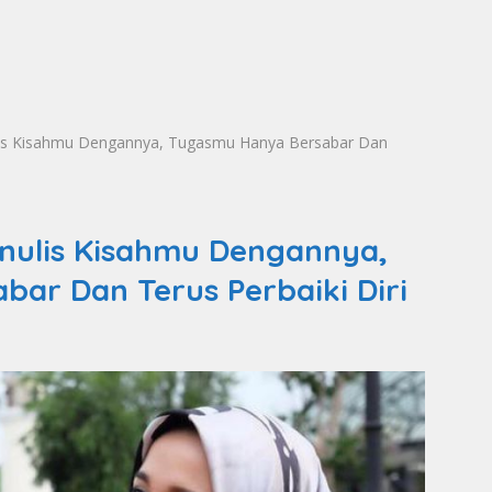
ulis Kisahmu Dengannya, Tugasmu Hanya Bersabar Dan
enulis Kisahmu Dengannya,
ar Dan Terus Perbaiki Diri