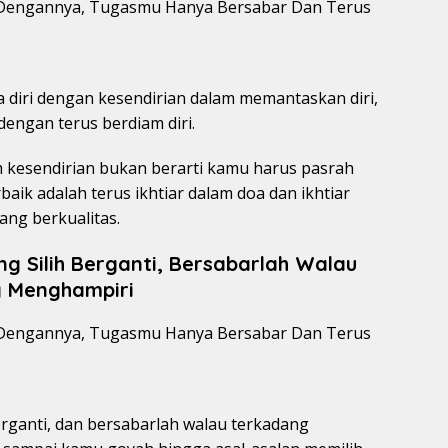
 diri dengan kesendirian dalam memantaskan diri,
engan terus berdiam diri.
 kesendirian bukan berarti kamu harus pasrah
aik adalah terus ikhtiar dalam doa dan ikhtiar
ang berkualitas.
g Silih Berganti, Bersabarlah Walau
 Menghampiri
erganti, dan bersabarlah walau terkadang