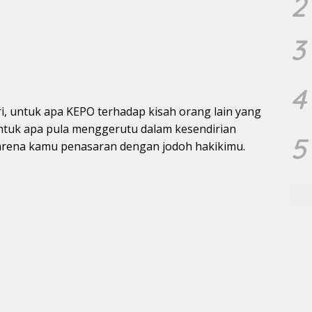
2
3
4
, untuk apa KEPO terhadap kisah orang lain yang
untuk apa pula menggerutu dalam kesendirian
5
arena kamu penasaran dengan jodoh hakikimu.