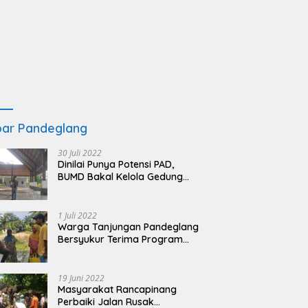
ar Pandeglang
30 Juli 2022
Dinilai Punya Potensi PAD,
BUMD Bakal Kelola Gedung
KSPN Tanjung Lesung yang
Terbengkalai
1 Juli 2022
Warga Tanjungan Pandeglang
Bersyukur Terima Program
BSRS
19 Juni 2022
Masyarakat Rancapinang
Perbaiki Jalan Rusak