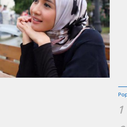
Pop
1