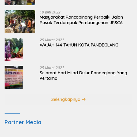
19 Juni 2022
Masyarakat Rancapinang Perbaiki Jalan
Rusak Terdampak Pembangunan JRSCA
Ujung Kulon
25 Maret 2021
WAJAH 144 TAHUN KOTA PANDEGLANG
25 Maret 2021
Selamat Hari Milad Dulur Pandeglang Yang
Pertama
Selengkapnya
Partner Media