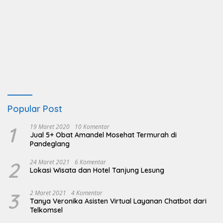
Popular Post
1
19 Maret 2020
10 Komentar
Jual 5+ Obat Amandel Mosehat Termurah di
Pandeglang
2
24 Maret 2021
6 Komentar
Lokasi Wisata dan Hotel Tanjung Lesung
3
2 Maret 2021
4 Komentar
Tanya Veronika Asisten Virtual Layanan Chatbot dari
Telkomsel