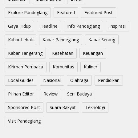
Explore Pandeglang
Featured
Featured Post
Gaya Hidup
Headline
Info Pandeglang
Inspirasi
Kabar Lebak
Kabar Pandeglang
Kabar Serang
Kabar Tangerang
Kesehatan
Keuangan
Kiriman Pembaca
Komunitas
Kuliner
Local Guides
Nasional
Olahraga
Pendidikan
Pilihan Editor
Review
Seni Budaya
Sponsored Post
Suara Rakyat
Teknologi
Visit Pandeglang