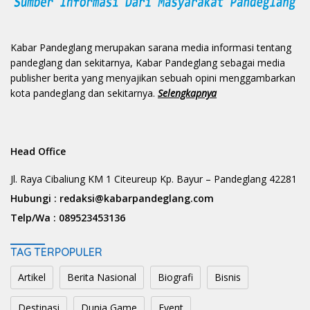
Kabar Pandeglang merupakan sarana media informasi tentang
pandeglang dan sekitarnya, Kabar Pandeglang sebagai media
publisher berita yang menyajikan sebuah opini menggambarkan
kota pandeglang dan sekitarnya.
Selengkapnya
Head Office
Jl. Raya Cibaliung KM 1 Citeureup Kp. Bayur – Pandeglang 42281
Hubungi :
redaksi@kabarpandeglang.com
Telp/Wa :
089523453136
TAG TERPOPULER
Artikel
Berita Nasional
Biografi
Bisnis
Destinasi
Dunia Game
Event