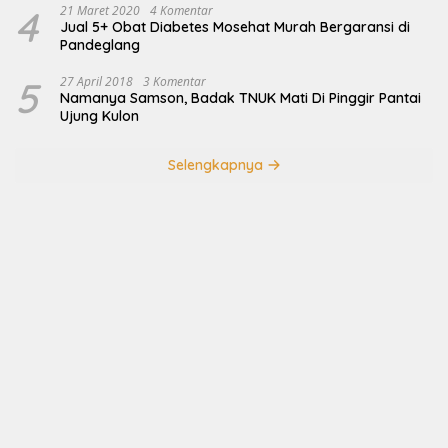
4
21 Maret 2020
4 Komentar
Jual 5+ Obat Diabetes Mosehat Murah Bergaransi di
Pandeglang
5
27 April 2018
3 Komentar
Namanya Samson, Badak TNUK Mati Di Pinggir Pantai
Ujung Kulon
Selengkapnya