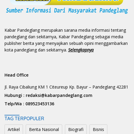
Kabar Pandeglang merupakan sarana media informasi tentang
pandeglang dan sekitarnya, Kabar Pandeglang sebagai media
publisher berita yang menyajikan sebuah opini menggambarkan
kota pandeglang dan sekitarnya.
Selengkapnya
Head Office
Jl. Raya Cibaliung KM 1 Citeureup Kp. Bayur – Pandeglang 42281
Hubungi :
redaksi@kabarpandeglang.com
Telp/Wa :
089523453136
TAG TERPOPULER
Artikel
Berita Nasional
Biografi
Bisnis