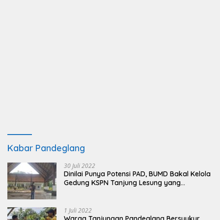
Kabar Pandeglang
30 Juli 2022
Dinilai Punya Potensi PAD, BUMD Bakal Kelola
Gedung KSPN Tanjung Lesung yang
Terbengkalai
1 Juli 2022
Warga Tanjungan Pandeglang Bersyukur