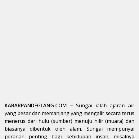
KABARPANDEGLANG.COM –
Sungai ialah ajaran air
yang besar dan memanjang yang mengalir secara terus
menerus dari hulu (sumber) menuju hilir (muara) dan
biasanya dibentuk oleh alam. Sungai mempunyai
peranan penting bagi kehidupan insan, misalnya