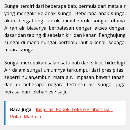
Sungai terdiri dari beberapa bab, bermula dari mata air
yang mengalir ke anak sungai. Beberapa anak sungai
akan bergabung untuk membentuk sungai utama.
Aliran air biasanya berbatasan dengan akses dengan
dasar dan tebing di sebelah kiri dan kanan. Penghujung
sungai di mana sungai bertemu laut dikenali sebagai
muara sungai.
Sungai merupakan salah satu bab dari siklus hidrologi.
Air dalam sungai umumnya terkumpul dari presipitasi,
seperti hujan,embun, mata air, limpasan bawah tanah,
dan di beberapa negara tertentu air sungai juga
berasal dari lelehan es / salju.
Baca Juga :
Inspirasi Pokok Teks Gerabah Dari
Pulau Madura