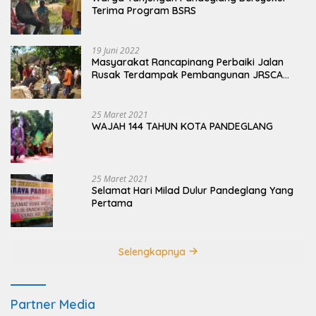
Terima Program BSRS
19 Juni 2022
Masyarakat Rancapinang Perbaiki Jalan
Rusak Terdampak Pembangunan JRSCA
Ujung Kulon
25 Maret 2021
WAJAH 144 TAHUN KOTA PANDEGLANG
25 Maret 2021
Selamat Hari Milad Dulur Pandeglang Yang
Pertama
Selengkapnya
Partner Media