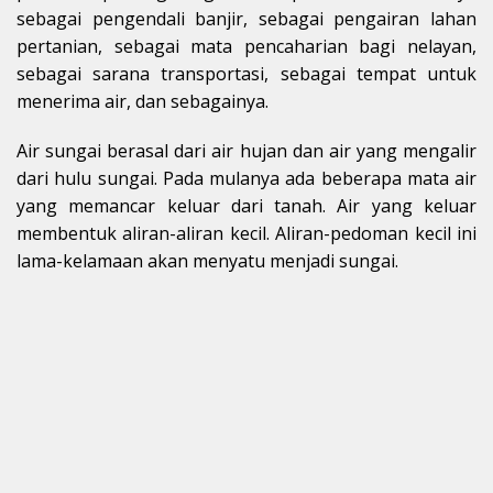
sebagai pengendali banjir, sebagai pengairan lahan
pertanian, sebagai mata pencaharian bagi nelayan,
sebagai sarana transportasi, sebagai tempat untuk
menerima air, dan sebagainya.
Air sungai berasal dari air hujan dan air yang mengalir
dari hulu sungai. Pada mulanya ada beberapa mata air
yang memancar keluar dari tanah. Air yang keluar
membentuk aliran-aliran kecil. Aliran-pedoman kecil ini
lama-kelamaan akan menyatu menjadi sungai.