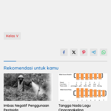
Kelas V
Rekomendasi untuk kamu
Imbas Negatif Penggunaan
Tangga Nada Lagu
Pestisida
Cingcangkeling