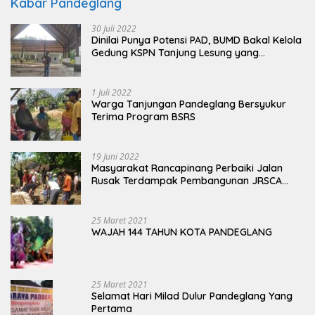
Kabar Pandeglang
30 Juli 2022
Dinilai Punya Potensi PAD, BUMD Bakal Kelola
Gedung KSPN Tanjung Lesung yang
Terbengkalai
1 Juli 2022
Warga Tanjungan Pandeglang Bersyukur
Terima Program BSRS
19 Juni 2022
Masyarakat Rancapinang Perbaiki Jalan
Rusak Terdampak Pembangunan JRSCA
Ujung Kulon
25 Maret 2021
WAJAH 144 TAHUN KOTA PANDEGLANG
25 Maret 2021
Selamat Hari Milad Dulur Pandeglang Yang
Pertama