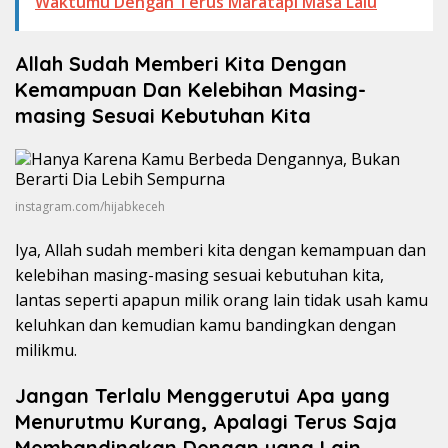
Waktumu Dengan Terus Maratapi Masa Lalu
Allah Sudah Memberi Kita Dengan
Kemampuan Dan Kelebihan Masing-
masing Sesuai Kebutuhan Kita
instagram.com/hijabkeceh
Iya, Allah sudah memberi kita dengan kemampuan dan
kelebihan masing-masing sesuai kebutuhan kita,
lantas seperti apapun milik orang lain tidak usah kamu
keluhkan dan kemudian kamu bandingkan dengan
milikmu.
Jangan Terlalu Menggerutui Apa yang
Menurutmu Kurang, Apalagi Terus Saja
Membandingkan Dengan yang Lain