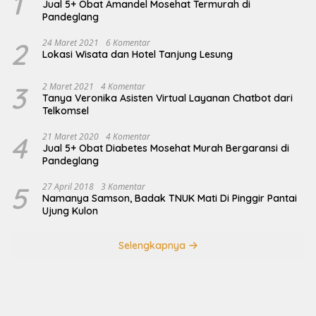
1
Jual 5+ Obat Amandel Mosehat Termurah di
Pandeglang
2
24 Maret 2021
6 Komentar
Lokasi Wisata dan Hotel Tanjung Lesung
3
2 Maret 2021
4 Komentar
Tanya Veronika Asisten Virtual Layanan Chatbot dari
Telkomsel
4
21 Maret 2020
4 Komentar
Jual 5+ Obat Diabetes Mosehat Murah Bergaransi di
Pandeglang
5
27 April 2018
3 Komentar
Namanya Samson, Badak TNUK Mati Di Pinggir Pantai
Ujung Kulon
Selengkapnya