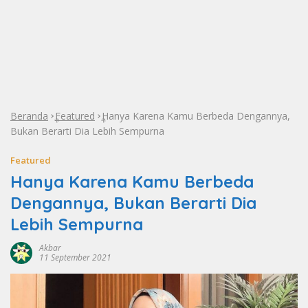
Beranda
Featured
Hanya Karena Kamu Berbeda Dengannya,
»
»
Bukan Berarti Dia Lebih Sempurna
Featured
Hanya Karena Kamu Berbeda
Dengannya, Bukan Berarti Dia
Lebih Sempurna
Akbar
11 September 2021