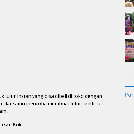
Par
 lulur instan yang bisa dibeli di toko dengan
ah jika kamu mencoba membuat lulur sendiri di
ami.
pkan Kulit