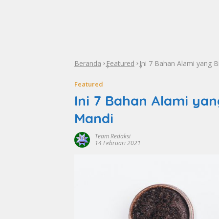
Beranda
Featured
Ini 7 Bahan Alami yang B
»
»
Featured
Ini 7 Bahan Alami ya
Mandi
Team Redaksi
14 Februari 2021