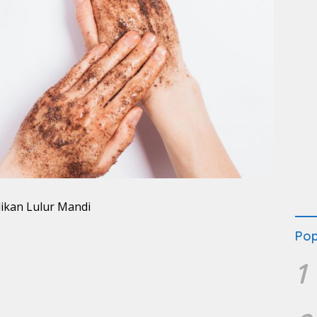
Pop
1