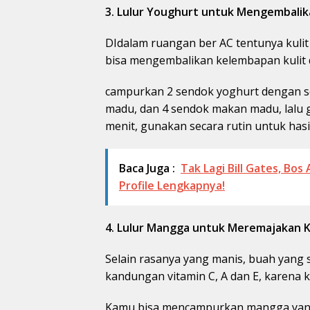
3. Lulur Youghurt untuk Mengembalik
DIdalam ruangan ber AC tentunya kuli
bisa mengembalikan kelembapan kulit
campurkan 2 sendok yoghurt dengan s
madu, dan 4 sendok makan madu, lalu 
menit, gunakan secara rutin untuk hasi
Baca Juga :
Tak Lagi Bill Gates, Bos
Profile Lengkapnya!
4. Lulur Mangga untuk Meremajakan K
Selain rasanya yang manis, buah yang 
kandungan vitamin C, A dan E, karena
Kamu bisa mencampurkan mangga yang 