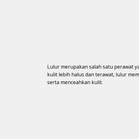
Lulur merupakan salah satu perawat y
kulit lebih halus dan terawat, lulur me
serta menceahkan kulit.