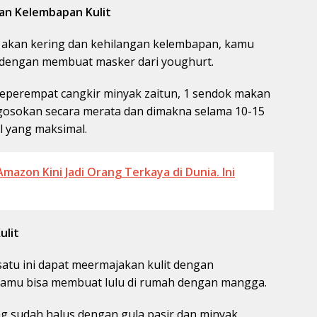
an Kelembapan Kulit
t akan kering dan kehilangan kelembapan, kamu
 dengan membuat masker dari youghurt.
eperempat cangkir minyak zaitun, 1 sendok makan
gosokan secara merata dan dimakna selama 10-15
l yang maksimal.
 Amazon Kini Jadi Orang Terkaya di Dunia. Ini
ulit
satu ini dapat meermajakan kulit dengan
 kamu bisa membuat lulu di rumah dengan mangga.
sudah halus dengan gula pasir dan minyak