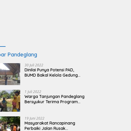
ar Pandeglang
30 Juli 2022
Dinilai Punya Potensi PAD,
BUMD Bakal Kelola Gedung
KSPN Tanjung Lesung yang
Terbengkalai
1 Juli 2022
Warga Tanjungan Pandeglang
Bersyukur Terima Program
BSRS
19 Juni 2022
Masyarakat Rancapinang
Perbaiki Jalan Rusak