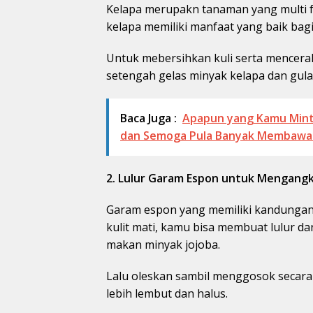
Kelapa merupakn tanaman yang multi f
kelapa memiliki manfaat yang baik bagi
Untuk mebersihkan kuli serta mencera
setengah gelas minyak kelapa dan gula 
Baca Juga :
Apapun yang Kamu Mint
dan Semoga Pula Banyak Membawa
2. Lulur Garam Espon untuk Mengangka
Garam espon yang memiliki kandungan
kulit mati, kamu bisa membuat lulur 
makan minyak jojoba.
Lalu oleskan sambil menggosok secara h
lebih lembut dan halus.