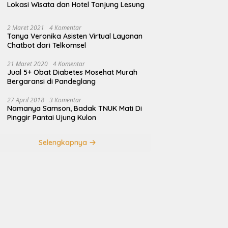
Lokasi Wisata dan Hotel Tanjung Lesung
2 Maret 2021
4 Komentar
Tanya Veronika Asisten Virtual Layanan
Chatbot dari Telkomsel
21 Maret 2020
4 Komentar
Jual 5+ Obat Diabetes Mosehat Murah
Bergaransi di Pandeglang
27 April 2018
3 Komentar
Namanya Samson, Badak TNUK Mati Di
Pinggir Pantai Ujung Kulon
Selengkapnya