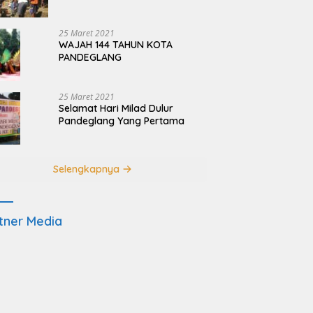
Terdampak Pembangunan
JRSCA Ujung Kulon
25 Maret 2021
WAJAH 144 TAHUN KOTA
PANDEGLANG
25 Maret 2021
Selamat Hari Milad Dulur
Pandeglang Yang Pertama
Selengkapnya
tner Media