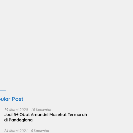
ular Post
19 Maret 2020
10 Komentar
Jual 5+ Obat Amandel Mosehat Termurah
di Pandeglang
24 Maret 2021
6 Komentar