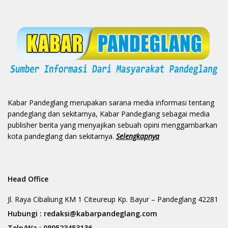
Kabar Pandeglang merupakan sarana media informasi tentang
pandeglang dan sekitarnya, Kabar Pandeglang sebagai media
publisher berita yang menyajikan sebuah opini menggambarkan
kota pandeglang dan sekitarnya.
Selengkapnya
Head Office
Jl. Raya Cibaliung KM 1 Citeureup Kp. Bayur – Pandeglang 42281
Hubungi :
redaksi@kabarpandeglang.com
Telp/Wa :
089523453136