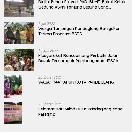
Dinilai Punya Potensi PAD, BUMD Bakal Kelola
Gedung KSPN Tanjung Lesung yang
Terbengkalai
1 Juli 2022
Warga Tanjungan Pandeglang Bersyukur
Terima Program BSRS
19 Juni 2022
Masyarakat Rancapinang Perbaiki Jalan
Rusak Terdampak Pembangunan JRSCA
Ujung Kulon
25 Maret 2021
WAJAH 144 TAHUN KOTA PANDEGLANG
25 Maret 2021
Selamat Hari Milad Dulur Pandeglang Yang
Pertama