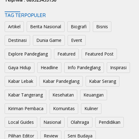
TAG TERPOPULER
Artikel
Berita Nasional
Biografi
Bisnis
Destinasi
Dunia Game
Event
Explore Pandeglang
Featured
Featured Post
Gaya Hidup
Headline
Info Pandeglang
Inspirasi
Kabar Lebak
Kabar Pandeglang
Kabar Serang
Kabar Tangerang
Kesehatan
Keuangan
Kiriman Pembaca
Komunitas
Kuliner
Local Guides
Nasional
Olahraga
Pendidikan
Pilihan Editor
Review
Seni Budaya