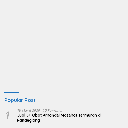
Popular Post
1
19 Maret 2020
10 Komentar
Jual 5+ Obat Amandel Mosehat Termurah di
Pandeglang