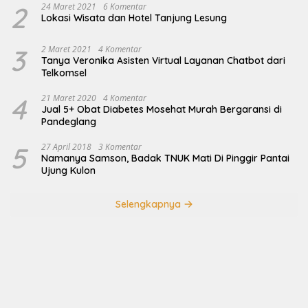
2
24 Maret 2021
6 Komentar
Lokasi Wisata dan Hotel Tanjung Lesung
3
2 Maret 2021
4 Komentar
Tanya Veronika Asisten Virtual Layanan Chatbot dari
Telkomsel
4
21 Maret 2020
4 Komentar
Jual 5+ Obat Diabetes Mosehat Murah Bergaransi di
Pandeglang
5
27 April 2018
3 Komentar
Namanya Samson, Badak TNUK Mati Di Pinggir Pantai
Ujung Kulon
Selengkapnya