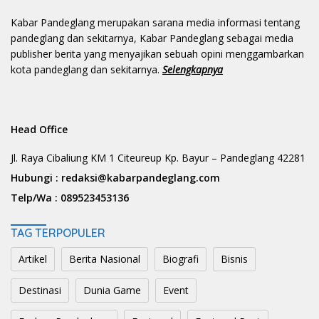
Kabar Pandeglang merupakan sarana media informasi tentang
pandeglang dan sekitarnya, Kabar Pandeglang sebagai media
publisher berita yang menyajikan sebuah opini menggambarkan
kota pandeglang dan sekitarnya.
Selengkapnya
Head Office
Jl. Raya Cibaliung KM 1 Citeureup Kp. Bayur – Pandeglang 42281
Hubungi :
redaksi@kabarpandeglang.com
Telp/Wa :
089523453136
TAG TERPOPULER
Artikel
Berita Nasional
Biografi
Bisnis
Destinasi
Dunia Game
Event