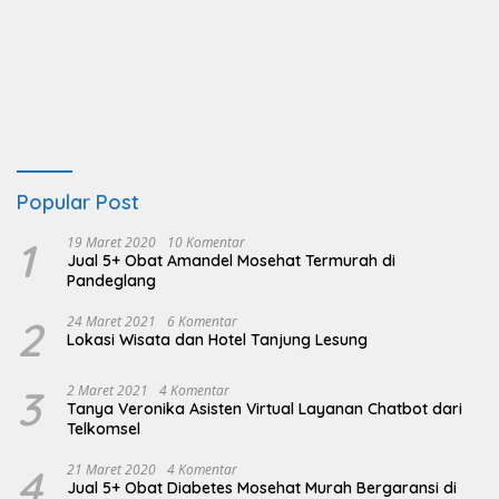
Popular Post
1
19 Maret 2020
10 Komentar
Jual 5+ Obat Amandel Mosehat Termurah di
Pandeglang
2
24 Maret 2021
6 Komentar
Lokasi Wisata dan Hotel Tanjung Lesung
3
2 Maret 2021
4 Komentar
Tanya Veronika Asisten Virtual Layanan Chatbot dari
Telkomsel
4
21 Maret 2020
4 Komentar
Jual 5+ Obat Diabetes Mosehat Murah Bergaransi di