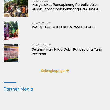
19 Juni 2022
Masyarakat Rancapinang Perbaiki Jalan
Rusak Terdampak Pembangunan JRSCA
Ujung Kulon
25 Maret 2021
WAJAH 144 TAHUN KOTA PANDEGLANG
25 Maret 2021
Selamat Hari Milad Dulur Pandeglang Yang
Pertama
Selengkapnya
Partner Media