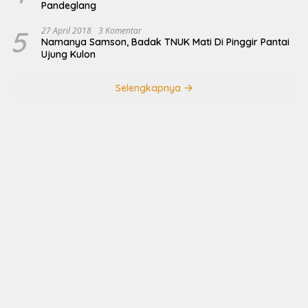
Pandeglang
5
27 April 2018
3 Komentar
Namanya Samson, Badak TNUK Mati Di Pinggir Pantai
Ujung Kulon
Selengkapnya