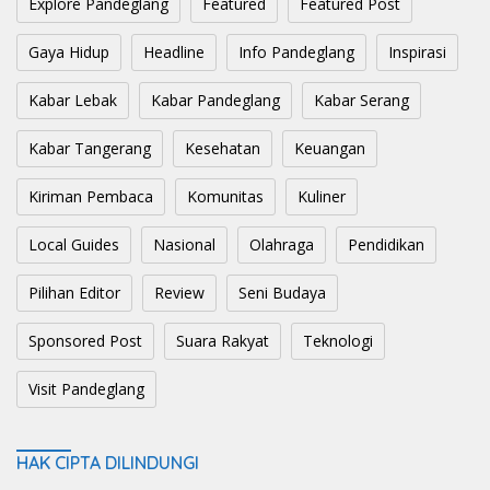
Explore Pandeglang
Featured
Featured Post
Gaya Hidup
Headline
Info Pandeglang
Inspirasi
Kabar Lebak
Kabar Pandeglang
Kabar Serang
Kabar Tangerang
Kesehatan
Keuangan
Kiriman Pembaca
Komunitas
Kuliner
Local Guides
Nasional
Olahraga
Pendidikan
Pilihan Editor
Review
Seni Budaya
Sponsored Post
Suara Rakyat
Teknologi
Visit Pandeglang
HAK CIPTA DILINDUNGI