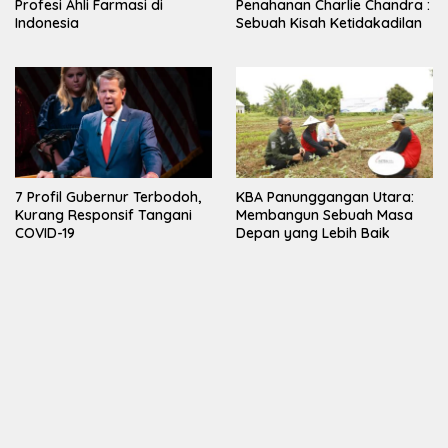
Profesi Ahli Farmasi di
Penahanan Charlie Chandra :
Indonesia
Sebuah Kisah Ketidakadilan
7 Profil Gubernur Terbodoh,
KBA Panunggangan Utara:
Kurang Responsif Tangani
Membangun Sebuah Masa
COVID-19
Depan yang Lebih Baik