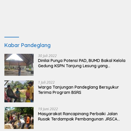
Kabar Pandeglang
30 Juli 2022
Dinilai Punya Potensi PAD, BUMD Bakal Kelola
Gedung KSPN Tanjung Lesung yang
Terbengkalai
1 Juli 2022
Warga Tanjungan Pandeglang Bersyukur
Terima Program BSRS
19 Juni 2022
Masyarakat Rancapinang Perbaiki Jalan
Rusak Terdampak Pembangunan JRSCA
Ujung Kulon