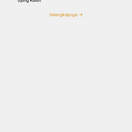
Ujung Kulon
Selengkapnya