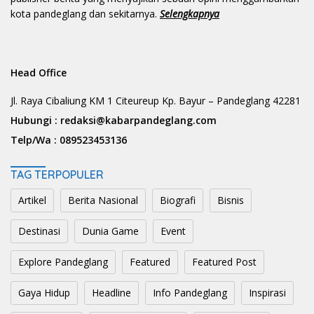
kota pandeglang dan sekitarnya.
Selengkapnya
Head Office
Jl. Raya Cibaliung KM 1 Citeureup Kp. Bayur – Pandeglang 42281
Hubungi :
redaksi@kabarpandeglang.com
Telp/Wa :
089523453136
TAG TERPOPULER
Artikel
Berita Nasional
Biografi
Bisnis
Destinasi
Dunia Game
Event
Explore Pandeglang
Featured
Featured Post
Gaya Hidup
Headline
Info Pandeglang
Inspirasi