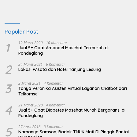
Popular Post
1
19 Maret 2020
10 Komentar
Jual 5+ Obat Amandel Mosehat Termurah di
Pandeglang
2
24 Maret 2021
6 Komentar
Lokasi Wisata dan Hotel Tanjung Lesung
3
2 Maret 2021
4 Komentar
Tanya Veronika Asisten Virtual Layanan Chatbot dari
Telkomsel
4
21 Maret 2020
4 Komentar
Jual 5+ Obat Diabetes Mosehat Murah Bergaransi di
Pandeglang
5
27 April 2018
3 Komentar
Namanya Samson, Badak TNUK Mati Di Pinggir Pantai