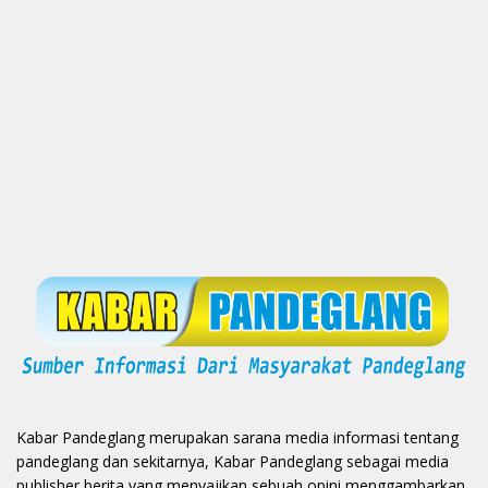
Kabar Pandeglang merupakan sarana media informasi tentang
pandeglang dan sekitarnya, Kabar Pandeglang sebagai media
publisher berita yang menyajikan sebuah opini menggambarkan