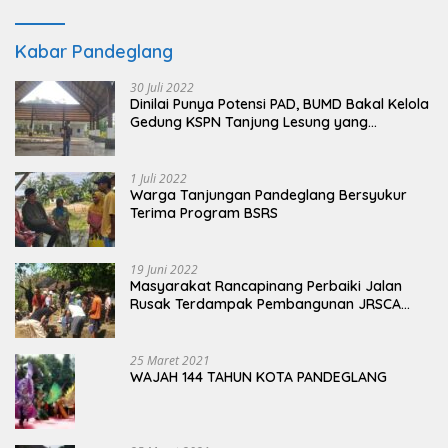
Kabar Pandeglang
30 Juli 2022
Dinilai Punya Potensi PAD, BUMD Bakal Kelola
Gedung KSPN Tanjung Lesung yang
Terbengkalai
1 Juli 2022
Warga Tanjungan Pandeglang Bersyukur
Terima Program BSRS
19 Juni 2022
Masyarakat Rancapinang Perbaiki Jalan
Rusak Terdampak Pembangunan JRSCA
Ujung Kulon
25 Maret 2021
WAJAH 144 TAHUN KOTA PANDEGLANG