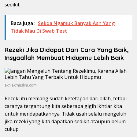
sedikit.
Baca Juga :
Sekda Ngamuk Banyak Asn Yang
Tidak Mau Di Swab Test
Rezeki Jika Didapat Dari Cara Yang Baik,
Insyaallah Membuat Hidupmu Lebih Baik
akhlakmuslim.com
Rezeki itu memang sudah ketetapan dari allah, tetapi
caranya tergantung kita seberapa gigih ikhtiar kita
untuk mendapatkannya. Tidak usah selalu mengeluh
jika rezeki yang kita dapatkan sedikit ataupun belum
cukup.