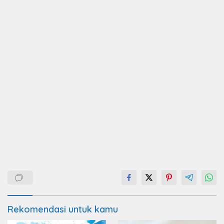
Rekomendasi untuk kamu