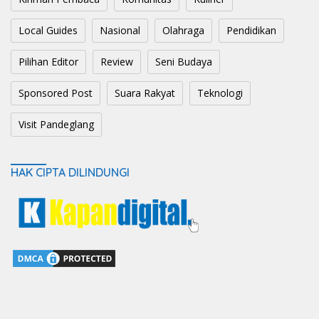
Local Guides
Nasional
Olahraga
Pendidikan
Pilihan Editor
Review
Seni Budaya
Sponsored Post
Suara Rakyat
Teknologi
Visit Pandeglang
HAK CIPTA DILINDUNGI