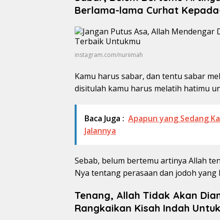
Berlama-lama Curhat Kepada
instagram.com/nuriimah
Kamu harus sabar, dan tentu sabar me
disitulah kamu harus melatih hatimu u
Baca Juga :
Apapun yang Sedang K
Jalannya
Sebab, belum bertemu artinya Allah t
Nya tentang perasaan dan jodoh yang 
Tenang, Allah Tidak Akan Dia
Rangkaikan Kisah Indah Untu