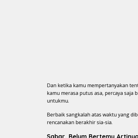
Dan ketika kamu mempertanyakan tent
kamu merasa putus asa, percaya saja 
untukmu.
Berbaik sangkalah atas waktu yang dibe
rencanakan berakhir sia-sia.
Sabar, Belum Bertemu Artiny