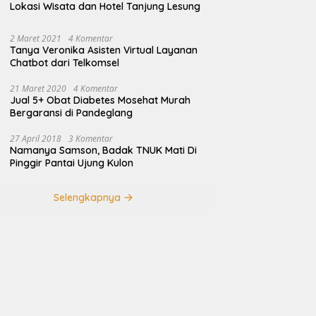
Lokasi Wisata dan Hotel Tanjung Lesung
2 Maret 2021
4 Komentar
Tanya Veronika Asisten Virtual Layanan
Chatbot dari Telkomsel
21 Maret 2020
4 Komentar
Jual 5+ Obat Diabetes Mosehat Murah
Bergaransi di Pandeglang
27 April 2018
3 Komentar
Namanya Samson, Badak TNUK Mati Di
Pinggir Pantai Ujung Kulon
Selengkapnya