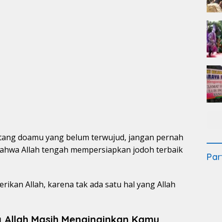
ang doamu yang belum terwujud, jangan pernah
bahwa Allah tengah mempersiapkan jodoh terbaik
Par
rikan Allah, karena tak ada satu hal yang Allah
a Allah Masih Menginginkan Kamu