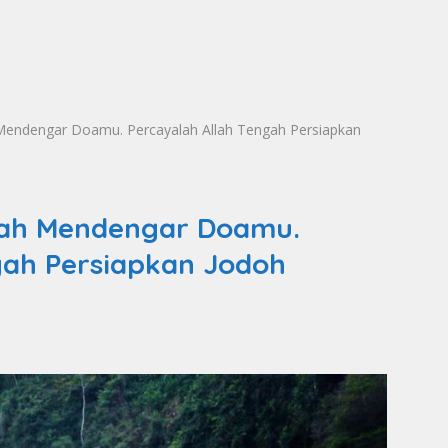
 Mendengar Doamu. Percayalah Allah Tengah Persiapkan
llah Mendengar Doamu.
gah Persiapkan Jodoh