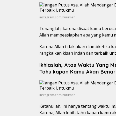
instagram.com/nuriimah
Tenanglah, karena disaat kamu berus
Allah mempeesiapkan apa yang kamu m
Karena Allah tidak akan diambketika k
rangkaikan kisah indah dan terbaik un
Ikhlaslah, Atas Waktu Yang M
Tahu kapan Kamu Akan Benar
instagram.com/nuriimah
Ketahuilah, ini hanya tentang waktu, 
Karena, Allah lebih tahu kapan kamu 