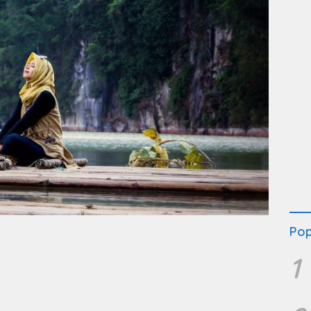
Pop
1