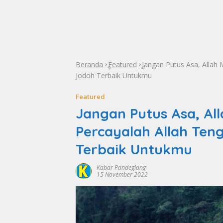
Beranda
Featured
Jangan Putus Asa, Allah
»
»
Jodoh Terbaik Untukmu
Featured
Jangan Putus Asa, A
Percayalah Allah Ten
Terbaik Untukmu
Kabar Pandeglang
15 November 2022