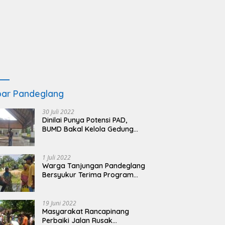
ar Pandeglang
30 Juli 2022
Dinilai Punya Potensi PAD,
BUMD Bakal Kelola Gedung
KSPN Tanjung Lesung yang
Terbengkalai
1 Juli 2022
Warga Tanjungan Pandeglang
Bersyukur Terima Program
BSRS
19 Juni 2022
Masyarakat Rancapinang
Perbaiki Jalan Rusak