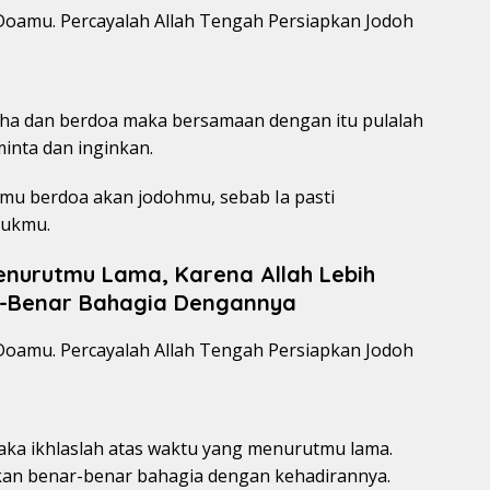
aha dan berdoa maka bersamaan dengan itu pulalah
inta dan inginkan.
amu berdoa akan jodohmu, sebab Ia pasti
tukmu.
enurutmu Lama, Karena Allah Lebih
-Benar Bahagia Dengannya
maka ikhlaslah atas waktu yang menurutmu lama.
akan benar-benar bahagia dengan kehadirannya.