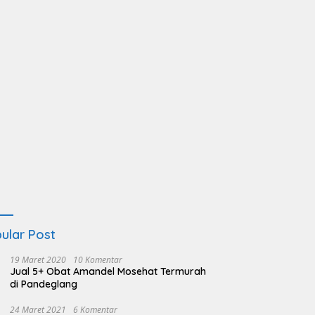
ular Post
19 Maret 2020
10 Komentar
Jual 5+ Obat Amandel Mosehat Termurah
di Pandeglang
24 Maret 2021
6 Komentar