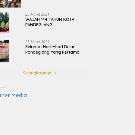
Terdampak Pembangunan
JRSCA Ujung Kulon
25 Maret 2021
WAJAH 144 TAHUN KOTA
PANDEGLANG
25 Maret 2021
Selamat Hari Milad Dulur
Pandeglang Yang Pertama
Selengkapnya
tner Media