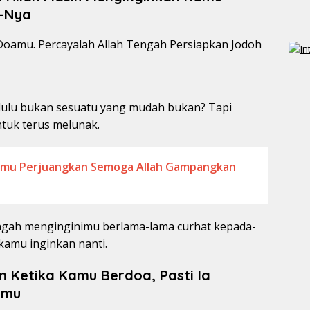
-Nya
lulu bukan sesuatu yang mudah bukan? Tapi
ntuk terus melunak.
amu Perjuangkan Semoga Allah Gampangkan
engah menginginimu berlama-lama curhat kepada-
kamu inginkan nanti.
m Ketika Kamu Berdoa, Pasti Ia
kmu