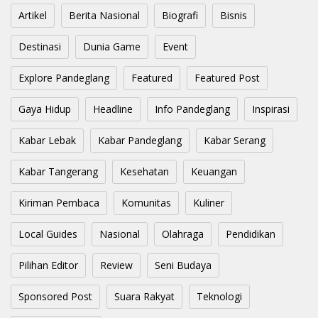
Artikel
Berita Nasional
Biografi
Bisnis
Destinasi
Dunia Game
Event
Explore Pandeglang
Featured
Featured Post
Gaya Hidup
Headline
Info Pandeglang
Inspirasi
Kabar Lebak
Kabar Pandeglang
Kabar Serang
Kabar Tangerang
Kesehatan
Keuangan
Kiriman Pembaca
Komunitas
Kuliner
Local Guides
Nasional
Olahraga
Pendidikan
Pilihan Editor
Review
Seni Budaya
Sponsored Post
Suara Rakyat
Teknologi