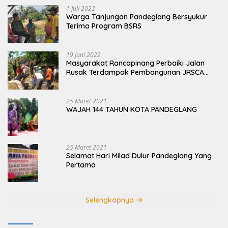
1 Juli 2022
Warga Tanjungan Pandeglang Bersyukur
Terima Program BSRS
19 Juni 2022
Masyarakat Rancapinang Perbaiki Jalan
Rusak Terdampak Pembangunan JRSCA
Ujung Kulon
25 Maret 2021
WAJAH 144 TAHUN KOTA PANDEGLANG
25 Maret 2021
Selamat Hari Milad Dulur Pandeglang Yang
Pertama
Selengkapnya