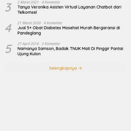
3
2 Maret 2021
4 Komentar
Tanya Veronika Asisten Virtual Layanan Chatbot dari
Telkomsel
4
21 Maret 2020
4 Komentar
Jual 5+ Obat Diabetes Mosehat Murah Bergaransi di
Pandeglang
5
27 April 2018
3 Komentar
Namanya Samson, Badak TNUK Mati Di Pinggir Pantai
Ujung Kulon
Selengkapnya