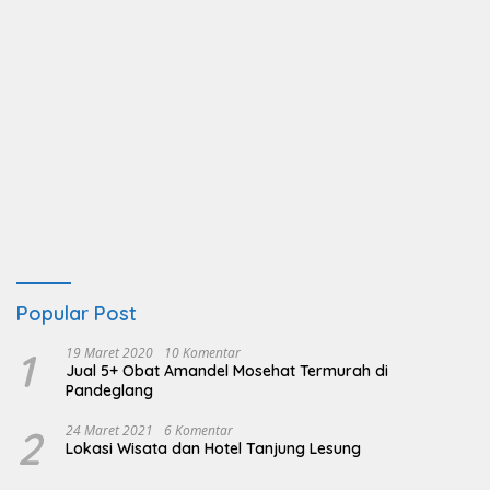
Popular Post
1
19 Maret 2020
10 Komentar
Jual 5+ Obat Amandel Mosehat Termurah di
Pandeglang
2
24 Maret 2021
6 Komentar
Lokasi Wisata dan Hotel Tanjung Lesung