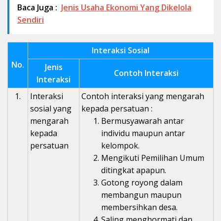
Baca Juga :
Jenis Usaha Ekonomi Yang Dikelola
Sendiri
Interaksi Sosial
No.
Jenis
Contoh Interaksi
Interaksi
1.
Interaksi
Contoh interaksi yang mengarah
sosial yang
kepada persatuan :
mengarah
Bermusyawarah antar
kepada
individu maupun antar
persatuan
kelompok.
Mengikuti Pemilihan Umum
ditingkat apapun.
Gotong royong dalam
membangun maupun
membersihkan desa.
Saling menghormati dan