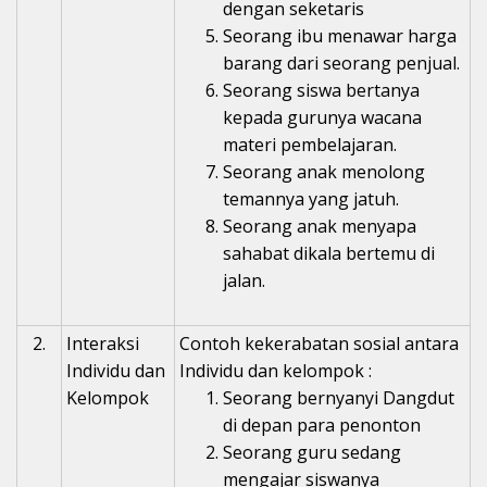
dengan seketaris
Seorang ibu menawar harga
barang dari seorang penjual.
Seorang siswa bertanya
kepada gurunya wacana
materi pembelajaran.
Seorang anak menolong
temannya yang jatuh.
Seorang anak menyapa
sahabat dikala bertemu di
jalan.
2.
Interaksi
Contoh kekerabatan sosial antara
Individu dan
Individu dan kelompok :
Kelompok
Seorang bernyanyi Dangdut
di depan para penonton
Seorang guru sedang
mengajar siswanya